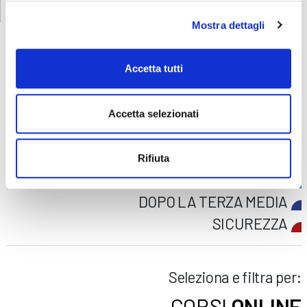
Mostra dettagli
Accetta tutti
FORMAZIONE
E CORSI
Accetta selezionati
Seleziona e filtra per:
ADULTI
Rifiuta
AZIENDE
DOPO LA TERZA MEDIA
SICUREZZA
Seleziona e filtra per:
CORSI
ONLINE