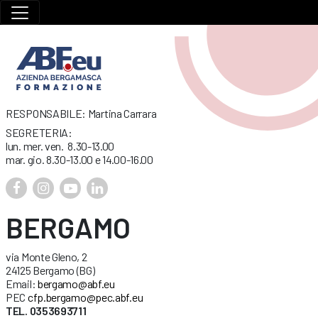
RESPONSABILE: Martina Carrara
SEGRETERIA:
lun. mer. ven. 8.30-13.00
mar. gio. 8.30-13.00 e 14.00-16.00
BERGAMO
via Monte Gleno, 2
24125 Bergamo (BG)
Email:
bergamo@abf.eu
PEC
cfp.bergamo@pec.abf.eu
TEL. 0353693711