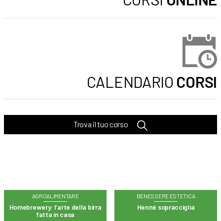
CALENDARIO
CORSI
Trova il tuo corso
AGROALIMENTARE
BENESSERE ESTETICA
Homebrewery: l’arte della birra
Hennè sopracciglia
fatta in casa