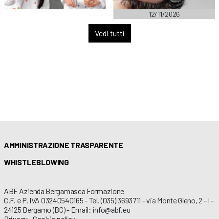
12/11/2026
Vedi tutti
AMMINISTRAZIONE TRASPARENTE
WHISTLEBLOWING
ABF Azienda Bergamasca Formazione
C.F. e P. IVA 03240540165 - Tel. (035) 3693711 - via Monte Gleno, 2 - I -
24125 Bergamo (BG) - Email: info@abf.eu
Privacy
-
Cookie policy