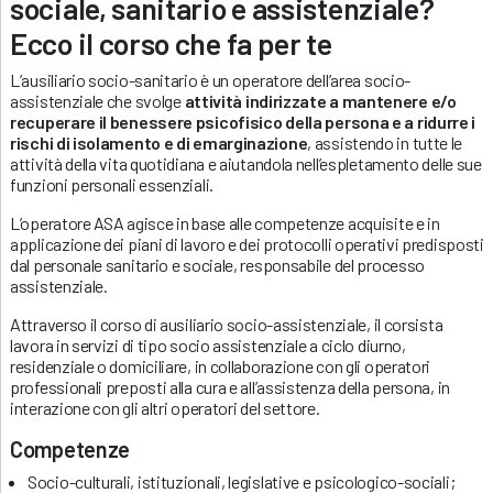
sociale, sanitario e assistenziale?
Ecco il corso che fa per te
L’ausiliario socio-sanitario è un operatore dell’area socio-
assistenziale che svolge
attività indirizzate a mantenere e/o
recuperare il benessere psicofisico della persona e a ridurre i
rischi di isolamento e di emarginazione
, assistendo in tutte le
attività della vita quotidiana e aiutandola nell’espletamento delle sue
funzioni personali essenziali.
L’operatore ASA agisce in base alle competenze acquisite e in
applicazione dei piani di lavoro e dei protocolli operativi predisposti
dal personale sanitario e sociale, responsabile del processo
assistenziale.
Attraverso il corso di ausiliario socio-assistenziale, il corsista
lavora in servizi di tipo socio assistenziale a ciclo diurno,
residenziale o domiciliare, in collaborazione con gli operatori
professionali preposti alla cura e all’assistenza della persona, in
interazione con gli altri operatori del settore.
Competenze
Socio-culturali, istituzionali, legislative e psicologico-sociali;