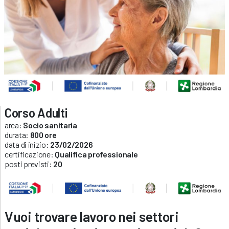
Corso Adulti
area:
Socio sanitaria
durata:
800 ore
data di inizio:
23/02/2026
certificazione:
Qualifica professionale
posti previsti:
20
Vuoi trovare lavoro nei settori