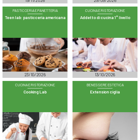
19/11/2026
29/09/2026
PASTICCERIA E PANETTERIA
CUCINA E RISTORAZIONE
Teen lab: pasticceria americana
Addetto di cucina 1° livello
23/10/2026
13/10/2026
CUCINA E RISTORAZIONE
BENESSERE ESTETICA
Cooking Lab
Extension ciglia