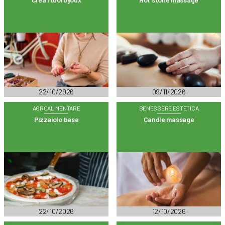
22/10/2026
09/11/2026
AGROALIMENTARE
BENESSERE ESTETICA
Pizzaiolo base
Candle massage
22/10/2026
12/10/2026