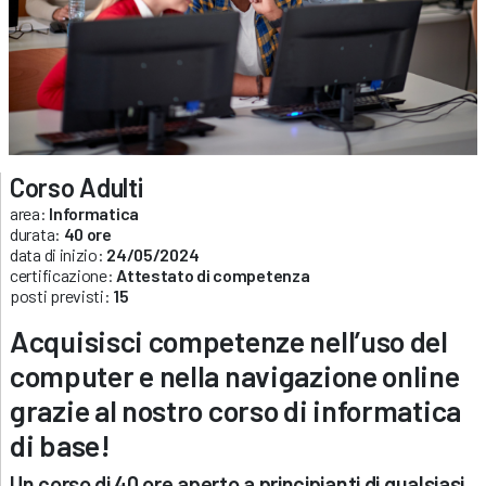
Corso Adulti
area:
Informatica
durata:
40 ore
data di inizio:
24/05/2024
certificazione:
Attestato di competenza
posti previsti:
15
Acquisisci competenze nell’uso del
computer e nella navigazione online
grazie al nostro corso di informatica
di base!
Un corso di 40 ore aperto a principianti di qualsiasi