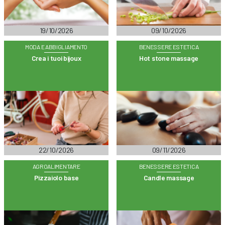
19/10/2026
09/10/2026
MODA E ABBIGLIAMENTO
BENESSERE ESTETICA
Crea i tuoi bijoux
Hot stone massage
22/10/2026
09/11/2026
AGROALIMENTARE
BENESSERE ESTETICA
Pizzaiolo base
Candle massage