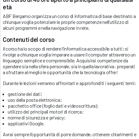
età
ABF Bergamo organizza un corso di informatica di base destinato a
chiunque voglia potenziare le proprie competenze nell’utilizzo di
alcuni programmi e nella navigazione in rete.
Contenuti del corso
Il corso ha lo scopo di rendere l’informatica accessibile a tutti; si
rivolge a chiunque voglia imparare a usare il computer attraverso un
linguaggio semplice e comprensibile. Acquisirai competenze da
spendere sia nella sfera personale, sia in quella lavorativa: preparati
a sfruttare al meglio le opportunità che la tecnologia offre!
Durante le lezioni verranno affrontati e approfonditi i seguenti temi:
gestione dei dati;
uso della posta elettronica;
pacchetto office (foglio dati e videoscrittura);
utilizzo dei principali motori di ricerca;
norme di sicurezza e privacy;
applicativi Google.
Avrai sempre l’opportunità di porre domande, ottenere chiarimenti e