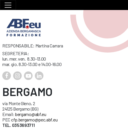
RESPONSABILE: Martina Carrara
SEGRETERIA:
lun. mer. ven. 8.30-13.00
mar. gio. 8.30-13.00 e 14.00-16.00
BERGAMO
via Monte Gleno, 2
24125 Bergamo (BG)
Email:
bergamo@abf.eu
PEC
cfp.bergamo@pec.abf.eu
TEL. 0353693711