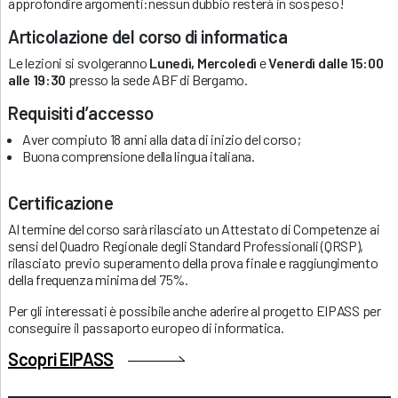
approfondire argomenti:nessun dubbio resterà in sospeso!
Articolazione del corso di informatica
Le lezioni si svolgeranno
Lunedì, Mercoledì
e
Venerdì dalle 15:00
alle 19:30
presso la sede ABF di Bergamo.
Requisiti d’accesso
Aver compiuto 18 anni alla data di inizio del corso;
Buona comprensione della lingua italiana.
Certificazione
Al termine del corso sarà rilasciato un Attestato di Competenze ai
sensi del Quadro Regionale degli Standard Professionali (QRSP),
rilasciato previo superamento della prova finale e raggiungimento
della frequenza minima del 75%.
Per gli interessati è possibile anche aderire al progetto EIPASS per
conseguire il passaporto europeo di informatica.
Scopri EIPASS