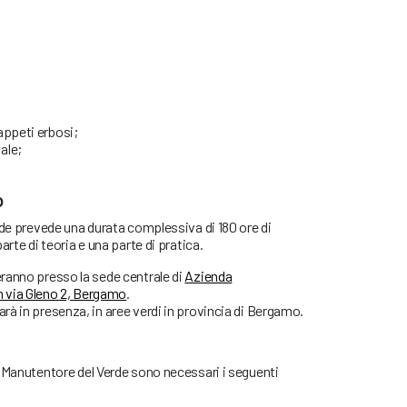
appeti erbosi;
ale;
o
rde prevede una durata complessiva di 180 ore di
arte di teoria e una parte di pratica.
eranno presso la sede centrale di
Azienda
 via Gleno 2, Bergamo
.
arà in presenza, in aree verdi in provincia di Bergamo.
i Manutentore del Verde sono necessari i seguenti