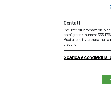
Contatti
Per ulteriori informazioni o a
corsi green al numero 335.171
Puoi anche inviare una mail a
bisogno.
Scarica e condividi la 