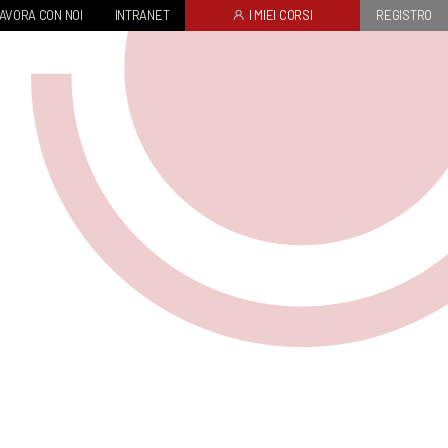
AVORA CON NOI
INTRANET
I MIEI CORSI
REGISTRO