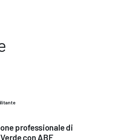
e
litante
zione professionale di
 Verde con ABF