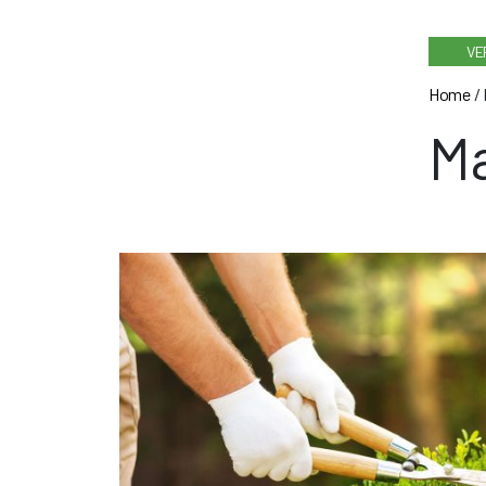
VE
Home
/
Ma