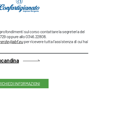
pprofondimenti sul corso contattare la segreteria dei
6729 oppure allo 0346.22808.
verde@abf.eu
per ricevere tutta l’assistenza di cui hai
locandina
RICHIEDI INFORMAZIONI