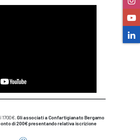
di 1700€.
Gli associati a Confartigianato Bergamo
conto di 200
€
presentando relativa iscrizione