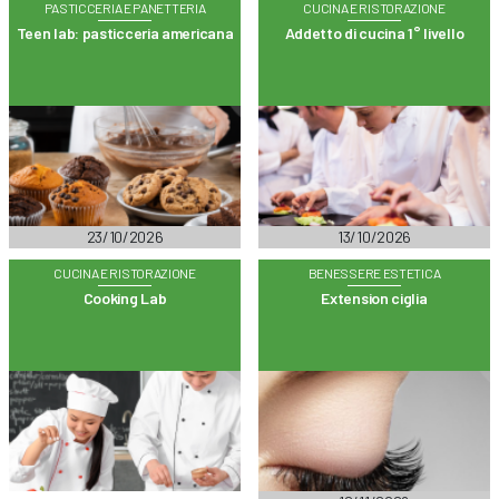
PASTICCERIA E PANETTERIA
CUCINA E RISTORAZIONE
Teen lab: pasticceria americana
Addetto di cucina 1° livello
23/10/2026
13/10/2026
CUCINA E RISTORAZIONE
BENESSERE ESTETICA
Cooking Lab
Extension ciglia