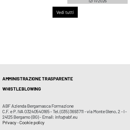
12/11/2026
Vedi tutti
AMMINISTRAZIONE TRASPARENTE
WHISTLEBLOWING
ABF Azienda Bergamasca Formazione
C.F. e P. IVA 03240540165 - Tel. (035) 3693711 - via Monte Gleno, 2 - I -
24125 Bergamo (BG) - Email: info@abf.eu
Privacy
-
Cookie policy