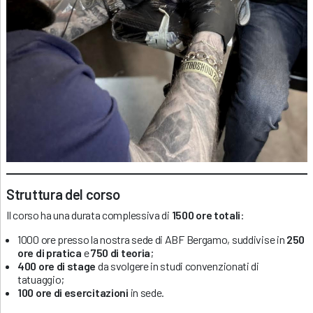
Struttura del corso
Il corso ha una durata complessiva di
1500 ore totali
:
1000 ore presso la nostra sede di ABF Bergamo, suddivise in
250
ore di pratica
e
750 di teoria
;
400 ore di stage
da svolgere in studi convenzionati di
tatuaggio;
100 ore di esercitazioni
in sede.