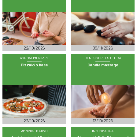
22/10/2026
09/11/2026
AGROALIMENTARE
BENESSERE ESTETICA
Pizzaiolo base
Candle massage
22/10/2026
12/10/2026
AMMINISTRATIVO
INFORMATICA