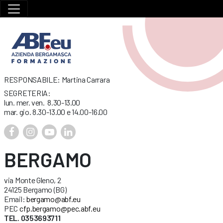
RESPONSABILE: Martina Carrara
SEGRETERIA:
lun. mer. ven. 8.30-13.00
mar. gio. 8.30-13.00 e 14.00-16.00
BERGAMO
via Monte Gleno, 2
24125 Bergamo (BG)
Email:
bergamo@abf.eu
PEC
cfp.bergamo@pec.abf.eu
TEL. 0353693711