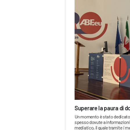
Superare la paura di d
Un momento è stato dedicato 
spesso dovute a informazioni
mediatico, il quale tramite i 