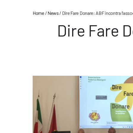
Home
/
News
/
Dire Fare Donare: ABF incontra l’asso
Dire Fare D