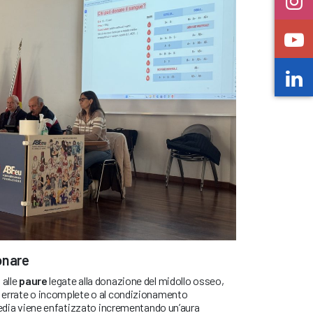
onare
alle
paure
legate alla donazione del midollo osseo,
 errate o incomplete o al condizionamento
media viene enfatizzato incrementando un’aura