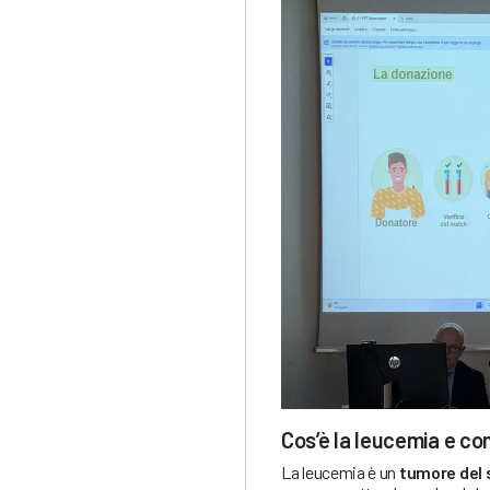
Cos’è la leucemia e c
La leucemia è un
tumore del