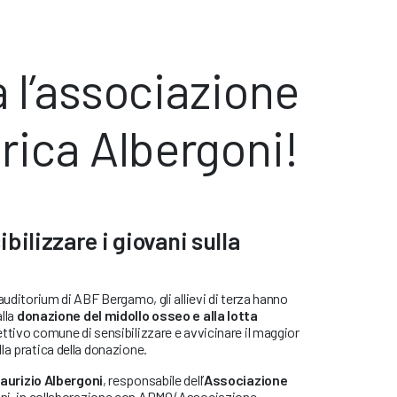
 l’associazione
rica Albergoni!
bilizzare i giovani sulla
auditorium di ABF Bergamo, gli allievi di terza hanno
lla
donazione del midollo osseo e alla lotta
iettivo comune di sensibilizzare e avvicinare il maggior
la pratica della donazione.
aurizio Albergoni
, responsabile dell’
Associazione
ni, in collaborazione con ADMO (Associazione