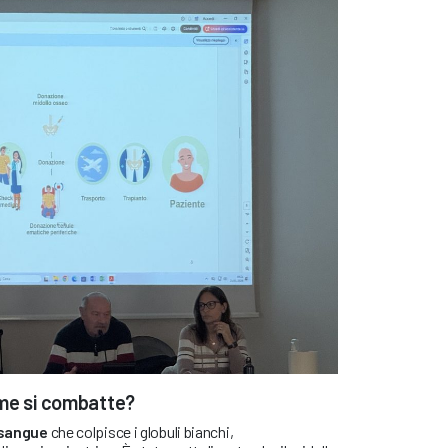
ome si combatte?
 sangue
che colpisce i globuli bianchi,