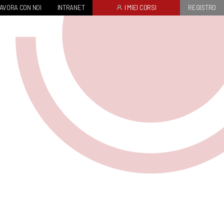
AVORA CON NOI
INTRANET
I MIEI CORSI
REGISTRO