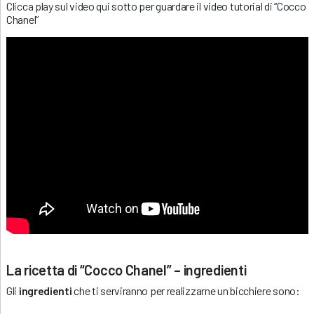
Clicca play sul video qui sotto per guardare il video tutorial di “Cocco
Chanel”
La ricetta di “Cocco Chanel” – ingredienti
Gli
ingredienti
che ti serviranno per realizzarne un bicchiere sono: