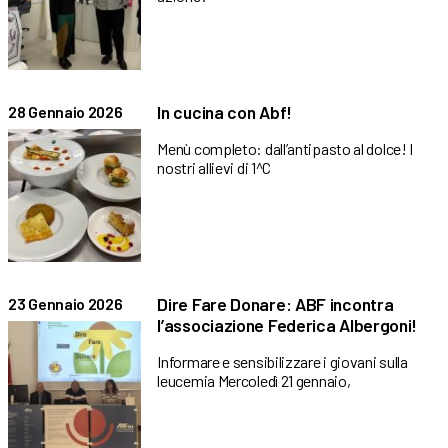
In cucina con Abf!
28 Gennaio 2026
Menù completo: dall’antipasto al dolce! I
nostri allievi di 1^C
Dire Fare Donare: ABF incontra
23 Gennaio 2026
l’associazione Federica Albergoni!
Informare e sensibilizzare i giovani sulla
leucemia Mercoledì 21 gennaio,