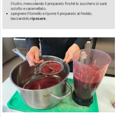
il tutto, mescolando il preparato finché lo zucchero si sarà
sciolto e caramellato.
spegnere il fornello e riporre il preparato al freddo,
lasciandolo
riposare
.