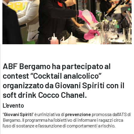
ABF Bergamo ha partecipato al
contest “Cocktail analcolico”
organizzato da Giovani Spiriti con il
soft drink Cocco Chanel.
L’evento
“
Giovani Spiriti
” è un’iniziativa di
prevenzione
promossa dall’ATS di
Bergamo. Il programma ha l’obiettivo di informare i ragazzi circa
l’uso di sostanze e l’assunzione di comportamenti a rischio.