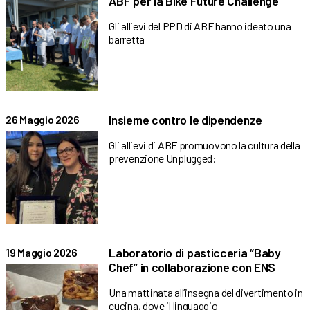
ABF per la Bike Future Challenge
Gli allievi del PPD di ABF hanno ideato una
barretta
Insieme contro le dipendenze
26 Maggio 2026
Gli allievi di ABF promuovono la cultura della
prevenzione Unplugged:
Laboratorio di pasticceria “Baby
19 Maggio 2026
Chef” in collaborazione con ENS
Una mattinata all’insegna del divertimento in
cucina, dove il linguaggio