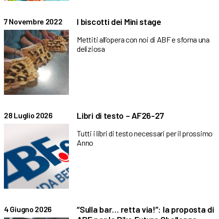
I biscotti dei Mini stage
7 Novembre 2022
Mettiti all’opera con noi di ABF e sforna una
deliziosa
Libri di testo – AF26-27
28 Luglio 2026
Tutti i libri di testo necessari per il prossimo
Anno
“Sulla bar… retta via!”: la proposta di
4 Giugno 2026