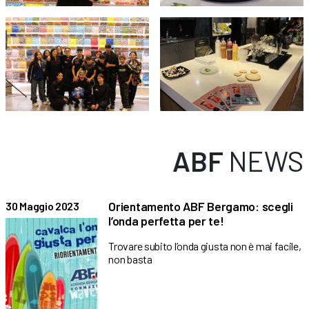
ABF
NEWS
Orientamento ABF Bergamo: scegli
30 Maggio 2023
l’onda perfetta per te!
Trovare subito l’onda giusta non è mai facile,
non basta