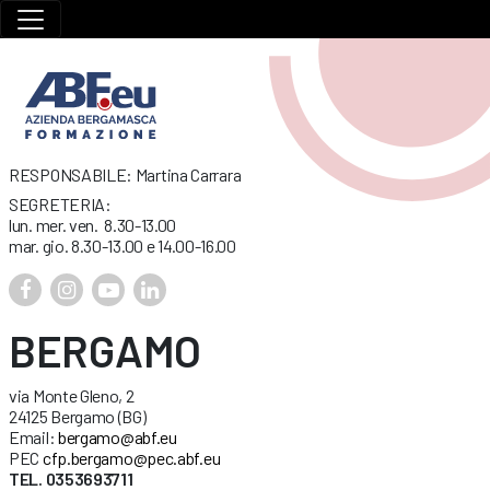
RESPONSABILE: Martina Carrara
SEGRETERIA:
lun. mer. ven. 8.30-13.00
mar. gio. 8.30-13.00 e 14.00-16.00
BERGAMO
via Monte Gleno, 2
24125 Bergamo (BG)
Email:
bergamo@abf.eu
PEC
cfp.bergamo@pec.abf.eu
TEL. 0353693711