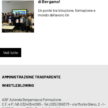
di Bergamo!
Un ponte tra istruzione, formazione e
mondo del lavoro Un
Vedi tutte
AMMINISTRAZIONE TRASPARENTE
WHISTLEBLOWING
ABF Azienda Bergamasca Formazione
C.F. e P. IVA 03240540165 - Tel. (035) 3693711 - via Monte Gleno, 2 - I -