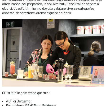
allievi hanno poi preparato, in soli 6 minuti, il cocktail da servire ai
giudici. Quest’ultimi hanno dovuto valutare diverse categorie:
aspetto, decorazione, aroma e gusto del drink.
Gli istituti in gara erano quattro:
ABF di Bergamo;
Fondazione ISB di Torre Boldone;