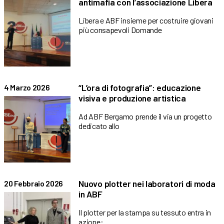
antimafia con l’associazione Libera
Libera e ABF insieme per costruire giovani
più consapevoli Domande
“L’ora di fotografia”: educazione
4 Marzo 2026
visiva e produzione artistica
Ad ABF Bergamo prende il via un progetto
dedicato allo
Nuovo plotter nei laboratori di moda
20 Febbraio 2026
in ABF
Il plotter per la stampa su tessuto entra in
azione: