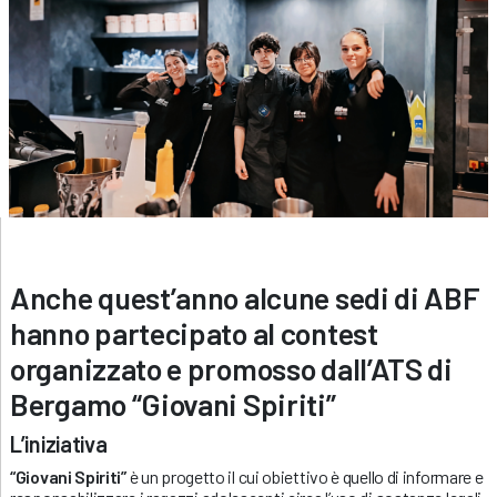
Anche quest’anno alcune sedi di ABF
hanno partecipato al contest
organizzato e promosso dall’ATS di
Bergamo “Giovani Spiriti”
L’iniziativa
“Giovani Spiriti”
è un progetto il cui obiettivo è quello di informare e