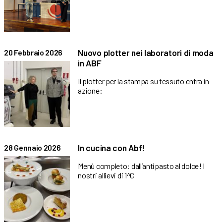
Nuovo plotter nei laboratori di moda
20 Febbraio 2026
in ABF
Il plotter per la stampa su tessuto entra in
azione:
In cucina con Abf!
28 Gennaio 2026
Menù completo: dall’antipasto al dolce! I
nostri allievi di 1^C