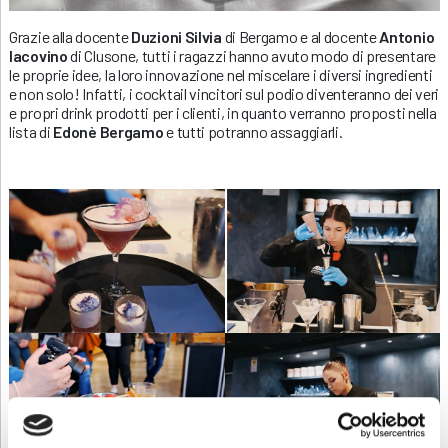
Grazie alla docente
Duzioni Silvia
di Bergamo e al docente
Antonio
Iacovino
di Clusone, tutti i ragazzi hanno avuto modo di presentare
le proprie idee, la loro innovazione nel miscelare i diversi ingredienti
e non solo! Infatti, i cocktail vincitori sul podio diventeranno dei veri
e propri drink prodotti per i clienti, in quanto verranno proposti nella
lista di
Edonè Bergamo
e tutti potranno assaggiarli.