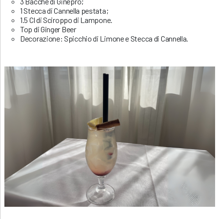
3 Bacche di Ginepro;
1 Stecca di Cannella pestata;
1.5 Cl di Sciroppo di Lampone.
Top di Ginger Beer
Decorazione: Spicchio di Limone e Stecca di Cannella.