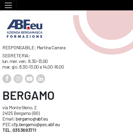
RESPONSABILE: Martina Carrara
SEGRETERIA:
lun. mer. ven. 8.30-13.00
mar. gio. 8.30-13.00 e 14.00-16.00
BERGAMO
via Monte Gleno, 2
24125 Bergamo (BG)
Email:
bergamo@abf.eu
PEC
cfp.bergamo@pec.abf.eu
TEL. 0353693711