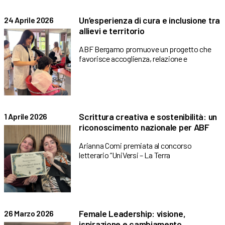
Un’esperienza di cura e inclusione tra
24 Aprile 2026
allievi e territorio
ABF Bergamo promuove un progetto che
favorisce accoglienza, relazione e
Scrittura creativa e sostenibilità: un
1 Aprile 2026
riconoscimento nazionale per ABF
Arianna Comi premiata al concorso
letterario “UniVersi – La Terra
Female Leadership: visione,
26 Marzo 2026
ispirazione e cambiamento