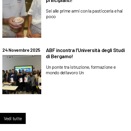
principianti!
Sei alle prime armi con la pasticceria e hai
poco
ABF incontra l’Università degli Studi
24 Novembre 2025
di Bergamo!
Un ponte tra istruzione, formazione e
mondo del lavoro Un
Vedi tutte