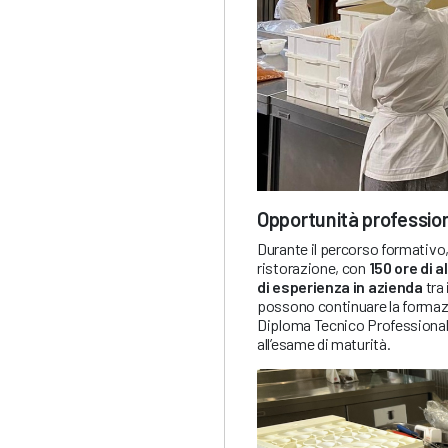
Opportunità profession
Durante il percorso formativo, 
ristorazione, con
150 ore di 
di esperienza in azienda
tra 
possono continuare la formaz
Diploma Tecnico Professional
all’esame di maturità.