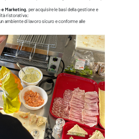
 e Marketing
, per acquisire le basi della gestione e
ità ristorativa;
un ambiente di lavoro sicuro e conforme alle