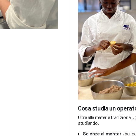
Cosa studia un operato
Oltre alle materie tradizionali,
studiando:
Scienze alimentari
, per c