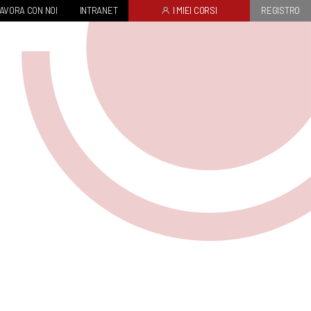
AVORA CON NOI
INTRANET
I MIEI CORSI
REGISTRO