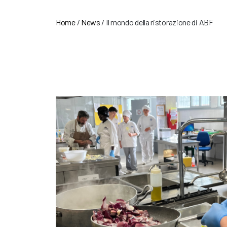
Home
/
News
/
Il mondo della ristorazione di ABF