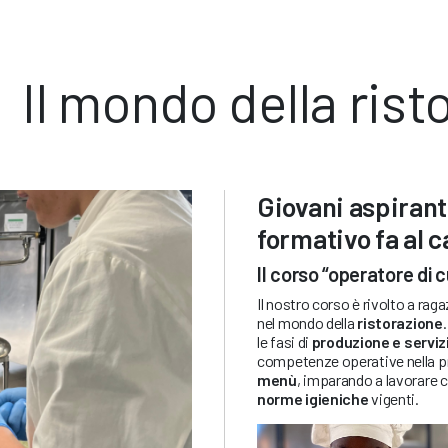
Il mondo della ris
Giovani aspirant
formativo fa al c
Il corso “operatore di 
Il nostro corso è rivolto a rag
nel mondo della
ristorazione
le fasi di
produzione e serviz
competenze operative nella pre
menù
, imparando a lavorare 
norme igieniche
vigenti.