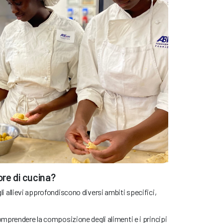
re di cucina?
 gli allievi approfondiscono diversi ambiti specifici,
omprendere la composizione degli alimenti e i principi