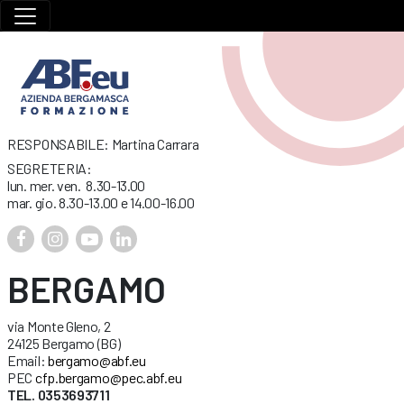
RESPONSABILE: Martina Carrara
SEGRETERIA:
lun. mer. ven. 8.30-13.00
mar. gio. 8.30-13.00 e 14.00-16.00
BERGAMO
via Monte Gleno, 2
24125 Bergamo (BG)
Email:
bergamo@abf.eu
PEC
cfp.bergamo@pec.abf.eu
TEL. 0353693711