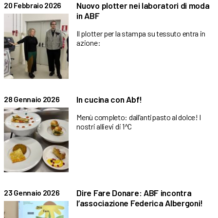
Nuovo plotter nei laboratori di moda
20 Febbraio 2026
in ABF
Il plotter per la stampa su tessuto entra in
azione:
In cucina con Abf!
28 Gennaio 2026
Menù completo: dall’antipasto al dolce! I
nostri allievi di 1^C
Dire Fare Donare: ABF incontra
23 Gennaio 2026
l’associazione Federica Albergoni!