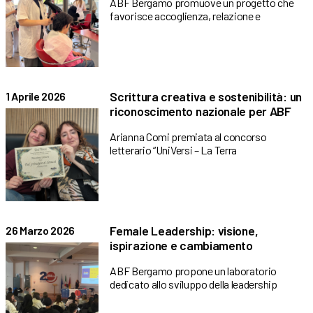
ABF Bergamo promuove un progetto che
favorisce accoglienza, relazione e
Scrittura creativa e sostenibilità: un
1 Aprile 2026
riconoscimento nazionale per ABF
Arianna Comi premiata al concorso
letterario “UniVersi – La Terra
Female Leadership: visione,
26 Marzo 2026
ispirazione e cambiamento
ABF Bergamo propone un laboratorio
dedicato allo sviluppo della leadership