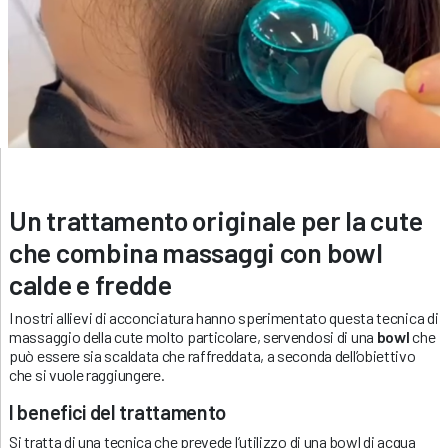
Un trattamento originale per la cute
che combina massaggi con bowl
calde e fredde
I nostri allievi di acconciatura hanno sperimentato questa tecnica di
massaggio della cute molto particolare, servendosi di una
bowl
che
può essere sia scaldata che raffreddata, a seconda dell’obiettivo
che si vuole raggiungere.
I benefici del trattamento
Si tratta di una tecnica che prevede l’utilizzo di una bowl di acqua