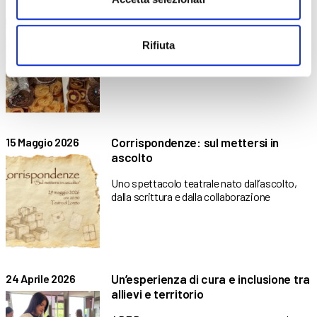
Laboratorio di pasticceria “Baby
19 Maggio 2026
Chef” in collaborazione con ENS
Rifiuta
Una mattinata all’insegna del divertimento in
cucina, dove il linguaggio
Corrispondenze: sul mettersi in
15 Maggio 2026
ascolto
Uno spettacolo teatrale nato dall’ascolto,
dalla scrittura e dalla collaborazione
Un’esperienza di cura e inclusione tra
24 Aprile 2026
allievi e territorio