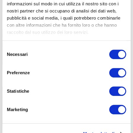
informazioni sul modo in cui utilizza il nostro sito con i
nostri partner che si occupano di analisi dei dati web,
pubblicità e social media, i quali potrebbero combinarle
Insieme contro le dipendenze
26 Maggio 2026
con altre informazioni che ha fornito loro o che hanno
raccolto dal suo utilizzo dei loro servizi.
Gli allievi di ABF promuovono la cultura della
prevenzione Unplugged:
Selezione
Necessari
del
consenso
Preferenze
Laboratorio di pasticceria “Baby
19 Maggio 2026
Chef” in collaborazione con ENS
Statistiche
Una mattinata all’insegna del divertimento in
cucina, dove il linguaggio
Marketing