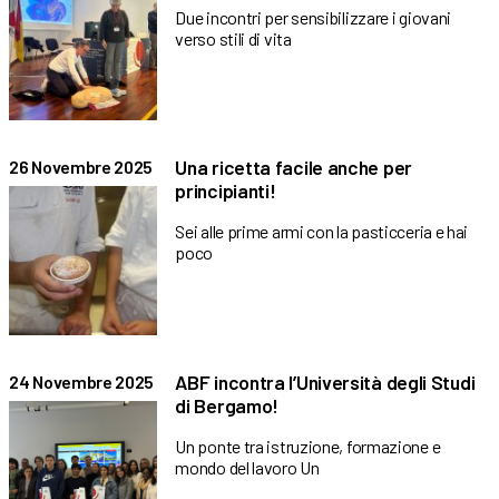
Due incontri per sensibilizzare i giovani
verso stili di vita
Una ricetta facile anche per
26 Novembre 2025
principianti!
Sei alle prime armi con la pasticceria e hai
poco
ABF incontra l’Università degli Studi
24 Novembre 2025
di Bergamo!
Un ponte tra istruzione, formazione e
mondo del lavoro Un