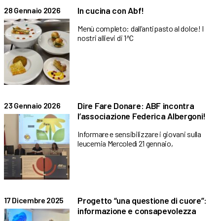
In cucina con Abf!
28 Gennaio 2026
Menù completo: dall’antipasto al dolce! I
nostri allievi di 1^C
Dire Fare Donare: ABF incontra
23 Gennaio 2026
l’associazione Federica Albergoni!
Informare e sensibilizzare i giovani sulla
leucemia Mercoledì 21 gennaio,
Progetto “una questione di cuore”:
17 Dicembre 2025
informazione e consapevolezza