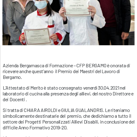
Azienda Bergamasca di Formazione – CFP BERGAMO è onorata di
ricevere anche quest’anno il Premio dei Maestri del Lavoro di
Bergamo.
L’Attestato di Merito è stato consegnato venerdì 30.04.2021 nel
laboratorio di cucina alla presenza degli allievi, del nostro Direttore e
dei Docenti .
Si tratta di CHIARA AIROLDI e GIULIA GUALANDRIS. Le riteniamo
simbolicamente destinatarie del premio, che dedichiamo a tutto il
settore dei Progetti Personalizzati Allievi Disabili, in conclusione del
difficile Anno Formativo 2019-20.