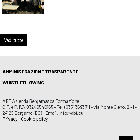
Vedi tutte
AMMINISTRAZIONE TRASPARENTE
WHISTLEBLOWING
ABF Azienda Bergamasca Formazione
C.F. e P. IVA 03240540165 - Tel. (035) 3693711 - via Monte Gleno, 2 - I -
24125 Bergamo (BG) - Email: info@abf.eu
Privacy
-
Cookie policy