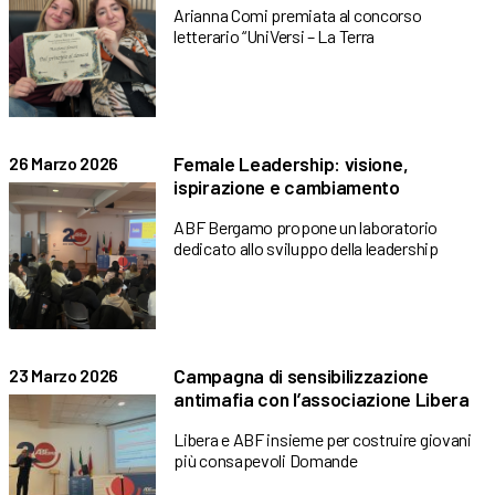
Arianna Comi premiata al concorso
letterario “UniVersi – La Terra
Female Leadership: visione,
26 Marzo 2026
ispirazione e cambiamento
ABF Bergamo propone un laboratorio
dedicato allo sviluppo della leadership
Campagna di sensibilizzazione
23 Marzo 2026
antimafia con l’associazione Libera
Libera e ABF insieme per costruire giovani
più consapevoli Domande