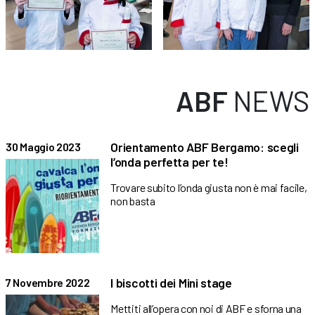
ABF
NEWS
Orientamento ABF Bergamo: scegli
30 Maggio 2023
l’onda perfetta per te!
Trovare subito l’onda giusta non è mai facile,
non basta
I biscotti dei Mini stage
7 Novembre 2022
Mettiti all’opera con noi di ABF e sforna una