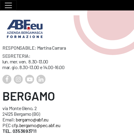
RESPONSABILE: Martina Carrara
SEGRETERIA:
lun. mer. ven. 8.30-13.00
mar. gio. 8.30-13.00 e 14.00-16.00
BERGAMO
via Monte Gleno, 2
24125 Bergamo (BG)
Email:
bergamo@abf.eu
PEC
cfp.bergamo@pec.abf.eu
TEL. 0353693711