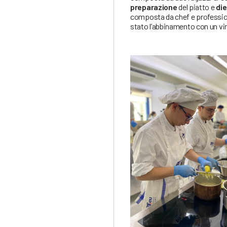
preparazione
del piatto e
die
composta da chef e professioni
stato l’abbinamento con un vino