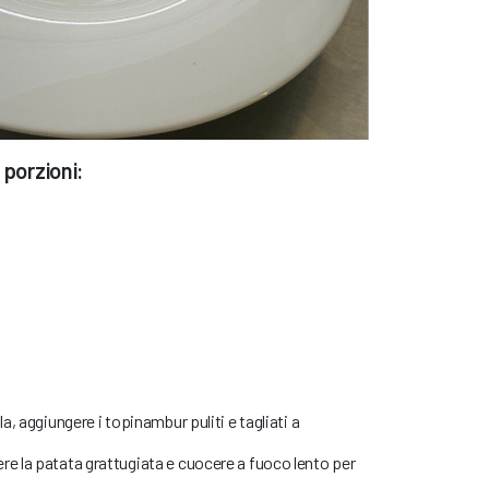
 porzioni:
la, aggiungere i topinambur puliti e tagliati a
re la patata grattugiata e cuocere a fuoco lento per