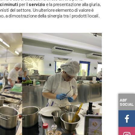
ci
minuti
per il
servizio
e la presentazione alla giuria,
sti del settore. Un ulteriore elemento di valore è
, a dimostrazione della sinergia tra i prodotti locali.
ABF
SOCIAL