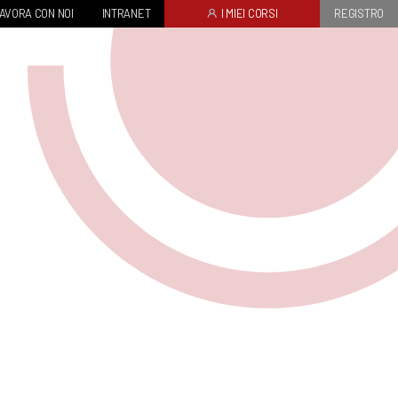
AVORA CON NOI
INTRANET
I MIEI CORSI
REGISTRO