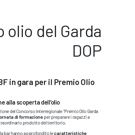
 olio del Garda
DOP
BF in gara per il Premio Olio
e alla scoperta dell’olio
izione del Concorso Interregionale “Premio Olio Garda
ornata di formazione
per preparare i ragazzi a
raordinario prodotto del territorio.
sala bar hanno approfondito le
caratteristiche