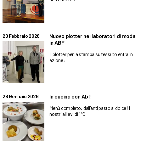
Nuovo plotter nei laboratori di moda
20 Febbraio 2026
in ABF
Il plotter per la stampa su tessuto entra in
azione:
In cucina con Abf!
28 Gennaio 2026
Menù completo: dall’antipasto al dolce! I
nostri allievi di 1^C