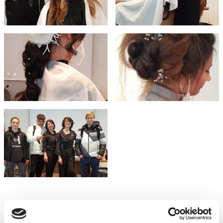
ABF
NEWS