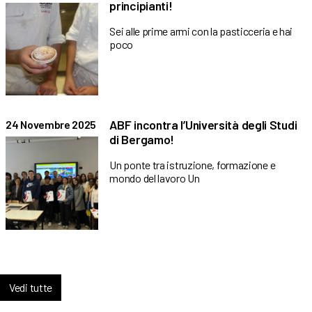
principianti!
Sei alle prime armi con la pasticceria e hai
poco
ABF incontra l’Università degli Studi
24 Novembre 2025
di Bergamo!
Un ponte tra istruzione, formazione e
mondo del lavoro Un
Vedi tutte