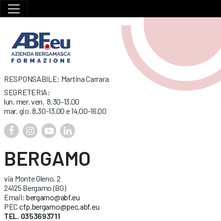
RESPONSABILE: Martina Carrara
SEGRETERIA:
lun. mer. ven. 8.30-13.00
mar. gio. 8.30-13.00 e 14.00-16.00
BERGAMO
via Monte Gleno, 2
24125 Bergamo (BG)
Email:
bergamo@abf.eu
PEC
cfp.bergamo@pec.abf.eu
TEL. 0353693711