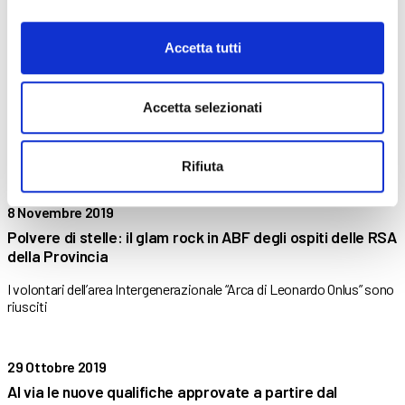
In un momento storico in cui la mancanza di profili
Accetta tutti
9 Novembre 2019
Accetta selezionati
OPEN DAY 2020-2021
I nostri Centri di Formazione Professionale aprono le porte agli
Rifiuta
8 Novembre 2019
Polvere di stelle: il glam rock in ABF degli ospiti delle RSA
della Provincia
I volontari dell’area Intergenerazionale “Arca di Leonardo Onlus” sono
riusciti
29 Ottobre 2019
Al via le nuove qualifiche approvate a partire dal