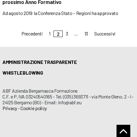
prossimo Anno Formativo
Ad agosto 2019 la Conferenza Stato – Regioni ha approvato
Precedenti
1
3
…
13
Successivi
2
AMMINISTRAZIONE TRASPARENTE
WHISTLEBLOWING
ABF Azienda Bergamasca Formazione
C.F. e P. IVA 03240540165 - Tel. (035) 3693711 - via Monte Gleno, 2 - I -
24125 Bergamo (BG) - Email: info@abf.eu
Privacy
-
Cookie policy