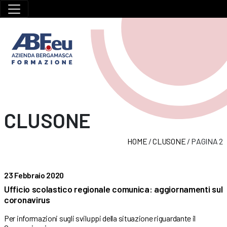
CLUSONE
HOME
/
CLUSONE
/
PAGINA 2
23 Febbraio 2020
Ufficio scolastico regionale comunica: aggiornamenti sul
coronavirus
Per informazioni sugli sviluppi della situazione riguardante il