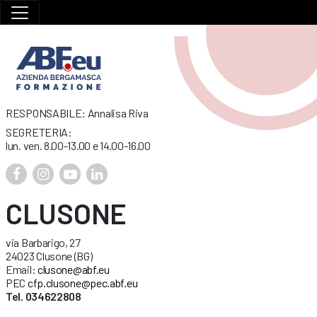
RESPONSABILE: Annalisa Riva
SEGRETERIA:
lun. ven. 8.00-13.00 e 14.00-16.00
CLUSONE
via Barbarigo, 27
24023 Clusone (BG)
Email:
clusone@abf.eu
PEC
cfp.clusone@pec.abf.eu
Tel. 034622808