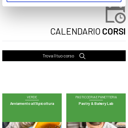
CALENDARIO
CORSI
Trova il tuo corso
VERDE
PASTICCERIA E PANETTERIA
Avviamento all’Apicoltura
Pastry & Bakery Lab