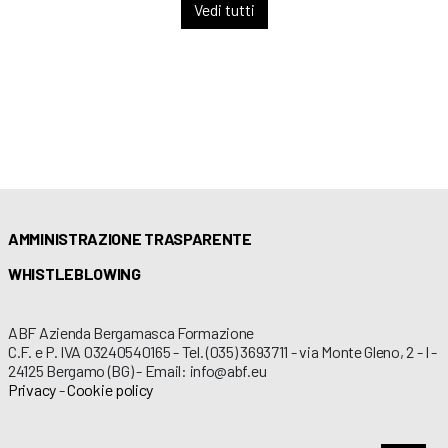
Vedi tutti
AMMINISTRAZIONE TRASPARENTE
WHISTLEBLOWING
ABF Azienda Bergamasca Formazione
C.F. e P. IVA 03240540165 - Tel. (035) 3693711 - via Monte Gleno, 2 - I -
24125 Bergamo (BG) - Email: info@abf.eu
Privacy
-
Cookie policy