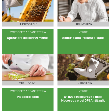
09/02/2027
01/03/2026
PASTICCERIA E PANETTERIA
VERDE
Operatore dei servizi mensa
Addetto alla Potatura-Base
26/10/2026
05/10/2026
PASTICCERIA E PANETTERIA
VERDE
Pizzaiolo base
Utilizzo in sicurezza della
Motosega e dei DPI Antitaglio