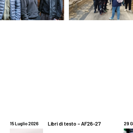
Libri di testo – AF26-27
15 Luglio 2026
29 G