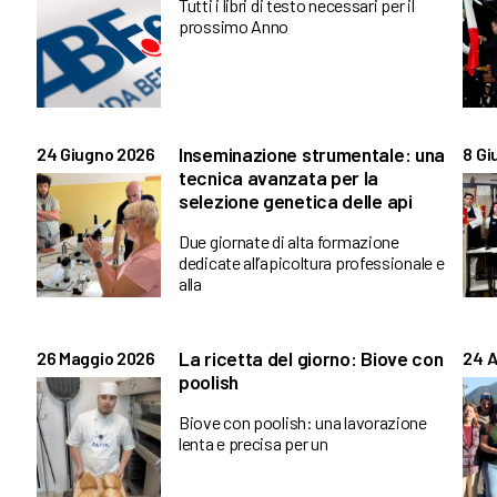
Tutti i libri di testo necessari per il
prossimo Anno
Inseminazione strumentale: una
24 Giugno 2026
8 Gi
tecnica avanzata per la
selezione genetica delle api
Due giornate di alta formazione
dedicate all’apicoltura professionale e
alla
La ricetta del giorno: Biove con
26 Maggio 2026
24 A
poolish
Biove con poolish: una lavorazione
lenta e precisa per un