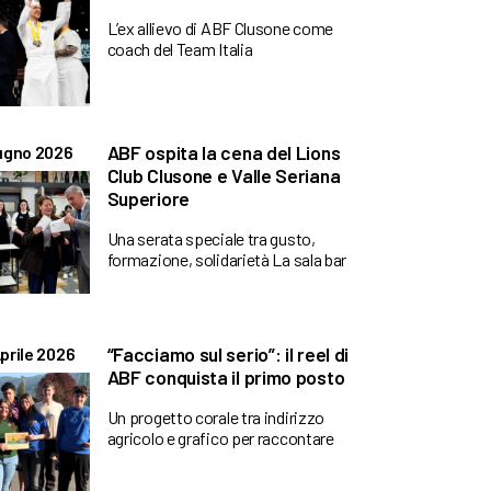
L’ex allievo di ABF Clusone come
coach del Team Italia
ABF ospita la cena del Lions
ugno 2026
Club Clusone e Valle Seriana
Superiore
Una serata speciale tra gusto,
formazione, solidarietà La sala bar
“Facciamo sul serio”: il reel di
prile 2026
ABF conquista il primo posto
Un progetto corale tra indirizzo
agricolo e grafico per raccontare