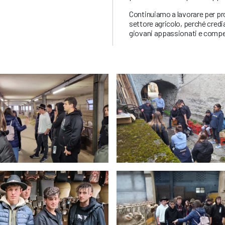
Continuiamo a lavorare per p
settore agricolo, perché credia
giovani appassionati e compe