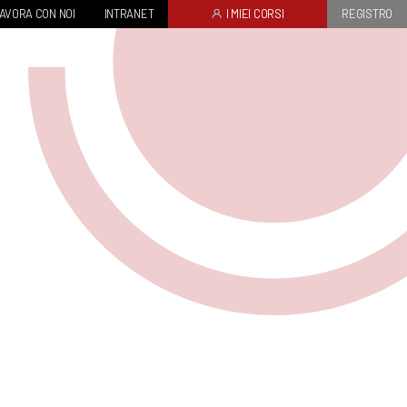
AVORA CON NOI
INTRANET
I MIEI CORSI
REGISTRO