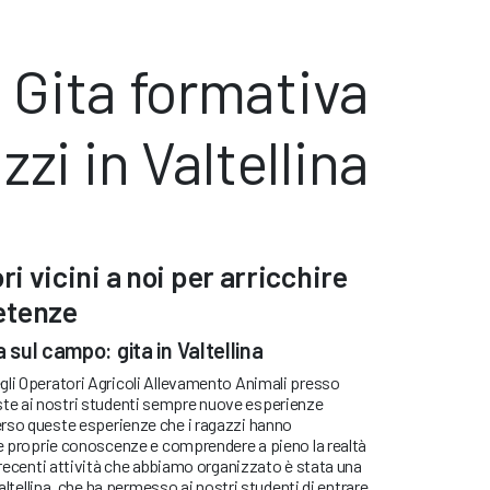
: Gita formativa
zzi in Valtellina
ri vicini a noi per arricchire
etenze
a sul campo: gita in Valtellina
gli Operatori Agricoli Allevamento Animali presso
e ai nostri studenti sempre nuove esperienze
rso queste esperienze che i ragazzi hanno
le proprie conoscenze e comprendere a pieno la realtà
e recenti attività che abbiamo organizzato è stata una
Valtellina, che ha permesso ai nostri studenti di entrare