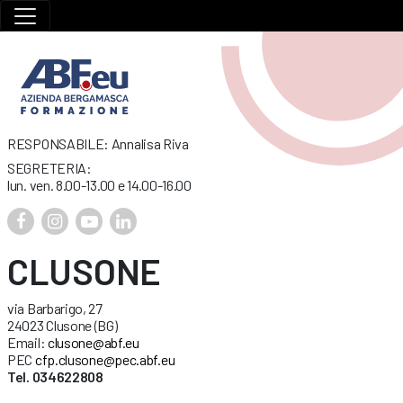
RESPONSABILE: Annalisa Riva
SEGRETERIA:
lun. ven. 8.00-13.00 e 14.00-16.00
CLUSONE
via Barbarigo, 27
24023 Clusone (BG)
Email:
clusone@abf.eu
PEC
cfp.clusone@pec.abf.eu
Tel. 034622808