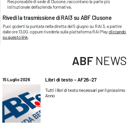
Responsabile di sede di Clusone, raccontano la parte più
istituzionale dell’azienda formativa.
Rivedi la trasmissione di RAI3 su ABF Clusone
Puoi goderti la puntata nella diretta del 5 giugno su RAI 3, a partire
dalle ore 13.00, oppure rivederla sulla piattaforma RAI Play
cliccando
su questo link
.
ABF
NEWS
Libri di testo – AF26-27
15 Luglio 2026
Tutti i libri di testo necessari per il prossimo
Anno