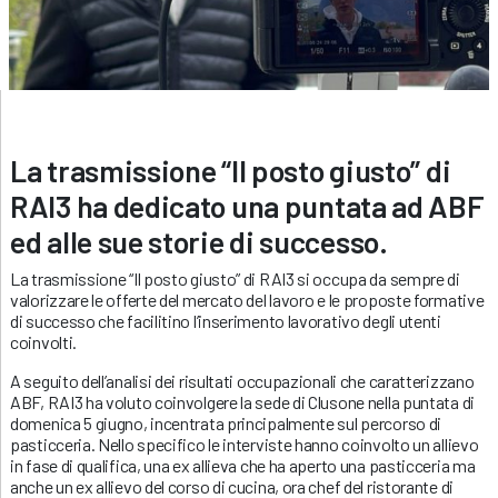
La trasmissione “Il posto giusto” di
RAI3 ha dedicato una puntata ad ABF
ed alle sue storie di successo.
La trasmissione “Il posto giusto” di RAI3 si occupa da sempre di
valorizzare le offerte del mercato del lavoro e le proposte formative
di successo che facilitino l’inserimento lavorativo degli utenti
coinvolti.
A seguito dell’analisi dei risultati occupazionali che caratterizzano
ABF, RAI3 ha voluto coinvolgere la sede di Clusone nella puntata di
domenica 5 giugno, incentrata principalmente sul percorso di
pasticceria. Nello specifico le interviste hanno coinvolto un allievo
in fase di qualifica, una ex allieva che ha aperto una pasticceria ma
anche un ex allievo del corso di cucina, ora chef del ristorante di