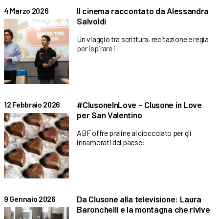
Il cinema raccontato da Alessandra
4 Marzo 2026
Salvoldi
Un viaggio tra scrittura, recitazione e regia
per ispirare i
#ClusoneInLove – Clusone in Love
12 Febbraio 2026
per San Valentino
ABF offre praline al cioccolato per gli
innamorati del paese:
Da Clusone alla televisione: Laura
9 Gennaio 2026
Baronchelli e la montagna che rivive