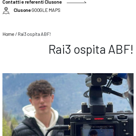
Contatti e referenti Clusone
Clusone
GOOGLE MAPS
Home
/
Rai3 ospita ABF!
Rai3 ospita ABF!