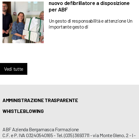
nuovo defibrillatore a disposizione
per ABF
Un gesto di responsabilità e attenzione Un
importante gesto di
Vedi tutte
AMMINISTRAZIONE TRASPARENTE
WHISTLEBLOWING
ABF Azienda Bergamasca Formazione
C.F. e P. IVA 03240540165 - Tel. (035) 3693711 - via Monte Gleno, 2 - I -