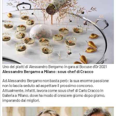
Uno dei piatti di Alessandro Bergamo in gara al Bocuse d’Or 2021
Alessandro Bergamo a Milano: sous chef di Cracco
Ad Alessandro Bergamo non basta però: la sua enorme passione
non lo lascia seduto ad aspettare il prossimo concorso.
Attualmente, infatti, lavora come sous chef di Carlo Cracco in
Galleria a Milano, dove ha modo di crescere giorno dopo giorno,
imparando dai migliori.