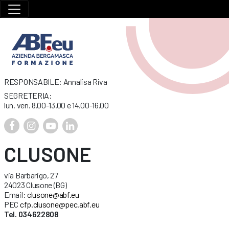
RESPONSABILE: Annalisa Riva
SEGRETERIA:
lun. ven. 8.00-13.00 e 14.00-16.00
CLUSONE
via Barbarigo, 27
24023 Clusone (BG)
Email:
clusone@abf.eu
PEC
cfp.clusone@pec.abf.eu
Tel. 034622808