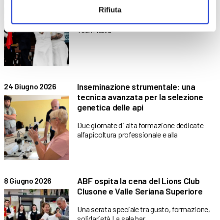
Europe 2026
Rifiuta
L’ex allievo di ABF Clusone come coach del
Team Italia
Inseminazione strumentale: una
24 Giugno 2026
tecnica avanzata per la selezione
genetica delle api
Due giornate di alta formazione dedicate
all’apicoltura professionale e alla
ABF ospita la cena del Lions Club
8 Giugno 2026
Clusone e Valle Seriana Superiore
Una serata speciale tra gusto, formazione,
solidarietà La sala bar