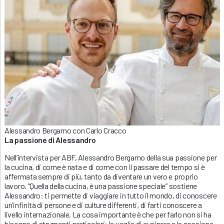
Alessandro Bergamo con Carlo Cracco
La passione di Alessandro
Nell’intervista per ABF, Alessandro Bergamo della sua passione per
la cucina, di come è nata e di come con il passare del tempo si è
affermata sempre di più, tanto da diventare un vero e proprio
lavoro. “Quella della cucina, è una passione speciale” sostiene
Alessandro: ti permette di viaggiare in tutto il mondo, di conoscere
un’infinità di persone e di culture differenti, di farti conoscere a
livello internazionale. La cosa importante è che per farlo non si ha
bisogno di strumenti particolari: la voglia di cucinare e la passione