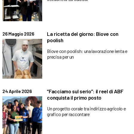
La ricetta del giorno: Biove con
26 Maggio 2026
poolish
Biove con poolish: una lavorazione lenta e
precisa per un
“Facciamo sul serio”: il reel di ABF
24 Aprile 2026
conquista il primo posto
Un progetto corale tra indirizzo agricolo e
grafico per raccontare