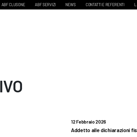
ABF CLUSONE
ABF SERVIZI
NEWS
CONTATTI E REFERENTI
L
IVO
12 Febbraio 2026
Addetto alle dichiarazioni fis