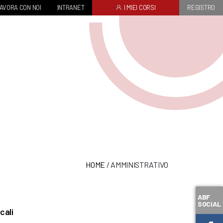
AVORA CON NOI
INTRANET
I MIEI CORSI
REGISTRO
HOME
/
AMMINISTRATIVO
ABF
SOCIAL
cali