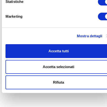
Statistiche
Seleziona e filtra per:
Marketing
CORSI
ONLINE
Mostra dettagli
Accetta tutti
CALENDARIO
CORSI
Accetta selezionati
Trova il tuo corso
Rifiuta