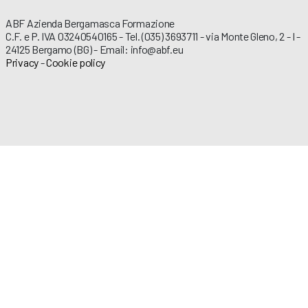
ABF Azienda Bergamasca Formazione
C.F. e P. IVA 03240540165 - Tel. (035) 3693711 - via Monte Gleno, 2 - I -
24125 Bergamo (BG) - Email: info@abf.eu
Privacy
-
Cookie policy