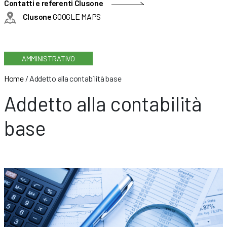
Contatti e referenti Clusone
Clusone
GOOGLE MAPS
AMMINISTRATIVO
Home
/
Addetto alla contabilità base
Addetto alla contabilità
base