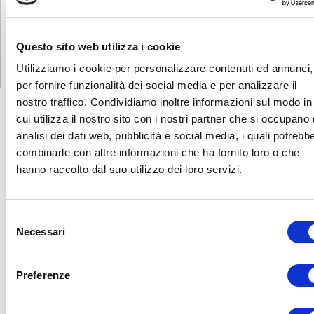
ISCRIZIONE
Questo sito web utilizza i cookie
Utilizziamo i cookie per personalizzare contenuti ed annunci,
per fornire funzionalità dei social media e per analizzare il
nostro traffico. Condividiamo inoltre informazioni sul modo in
cui utilizza il nostro sito con i nostri partner che si occupano 
analisi dei dati web, pubblicità e social media, i quali potrebb
FORMAZIONE
E CORSI
combinarle con altre informazioni che ha fornito loro o che
hanno raccolto dal suo utilizzo dei loro servizi.
Seleziona e filtra per:
Selezione
ADULTI
Necessari
del
AZIENDE
consenso
DOPO LA TERZA MEDIA
Preferenze
SICUREZZA