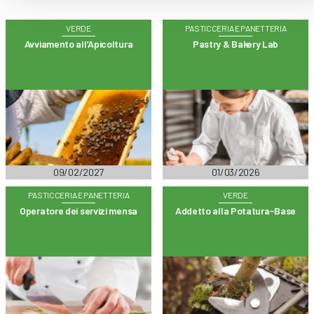
VERDE
PASTICCERIA E PANETTERIA
Avviamento all’Apicoltura
Pastry & Bakery Lab
09/02/2027
01/03/2026
PASTICCERIA E PANETTERIA
VERDE
Operatore dei servizi mensa
Addetto alla Potatura-Base