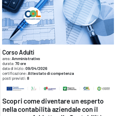
Corso Adulti
area:
Amministrativo
durata:
70 ore
data di inizio:
09/04/2026
certificazione:
Attestato di competenza
posti previsti:
8
S
copri come diventare un esperto
nella contabilità aziendale con il