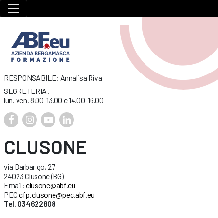
RESPONSABILE: Annalisa Riva
SEGRETERIA:
lun. ven. 8.00-13.00 e 14.00-16.00
CLUSONE
via Barbarigo, 27
24023 Clusone (BG)
Email:
clusone@abf.eu
PEC
cfp.clusone@pec.abf.eu
Tel. 034622808