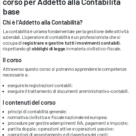
corso per Addetto alla Contabilità
base
Chi è l’Addetto alla Contabilità?
La contabilità è un’area fondamentale per la gestione delle attività
aziendali. L’operatore di contabilità è un professionista che si
occupa di
registrare e gestire tutti i movimenti contabili
,
rispettando gli
obblighi di legge
in materia civilistico-fiscale.
Il corso
Attraverso questo corso si potranno apprendere le competenze
necessarie a:
eseguire le registrazioni contabili;
eseguire il trattamento di documenti amministrativo-contabili.
I contenuti del corso
principi di contabilità generale;
normativa civilistica e fiscale nazionale ed europea;
procedure per gestire adempimenti IVA, pagamenti e imposte;
partita doppia: operazioni attive e operazioni passive;
operazioni di assestamento e di riapertura dei conti;