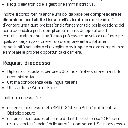
il foglio elettronico e la gestione amministrativa.
Inoltre, il corso fornirà anche una solida base per
comprendere le
dinamiche contabili e fiscali dell’azienda
, permettendo di
diventare una figura professionale fondamentale per la gestione dei
conti aziendali e per la compliance fiscale. Un operatore di
contabilità altamente qualificato può essere un valore aggiunto per
qualsiasi organizzazione e il corso rappresenta un’ottima
opportunità per coloro che vogliono sviluppare nuove competenze
e ampliare le proprie opportunità di carriera.
Requisiti di accesso
Diploma di scuola superiore o Qualifica Professionale in ambito
amministrativo
Ottima conoscenza della lingua italiana
Utilizzo base Word ed Excel
Inoltre, è necessario:
essere in possesso dello SPID – Sistema Pubblico di Identità
Digitale oppure
essere in possesso della carta d’identità elettronica “CIE” con i
relativi codici rilasciati dalle autorità competenti. Se in possesso