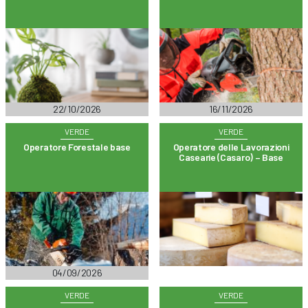
22/10/2026
16/11/2026
VERDE
VERDE
Operatore Forestale base
Operatore delle Lavorazioni
Casearie (Casaro) – Base
04/09/2026
VERDE
VERDE