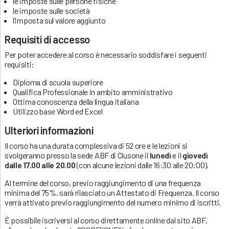
le imposte sulle persone fisiche
le imposte sulle società
l’imposta sul valore aggiunto
Requisiti di accesso
Per poter accedere al corso è necessario soddisfare i seguenti
requisiti:
Diploma di scuola superiore
Qualifica Professionale in ambito amministrativo
Ottima conoscenza della lingua italiana
Utilizzo base Word ed Excel
Ulteriori informazioni
Il corso ha una durata complessiva di 52 ore e le lezioni si
svolgeranno presso la sede ABF di Clusone il
lunedì
e il
giovedì
dalle 17.00 alle 20.00
(con alcune lezioni dalle 16:30 alle 20:00).
Al termine del corso, previo raggiungimento di una frequenza
minima del 75%, sarà rilasciato un Attestato di Frequenza. Il corso
verrà attivato previo raggiungimento del numero minimo di iscritti.
È possibile iscriversi al corso direttamente online dal sito ABF,