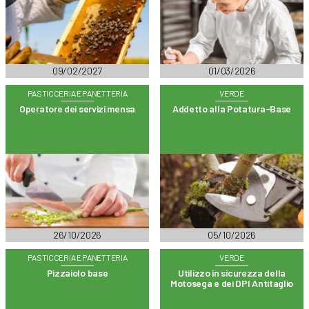
09/02/2027
01/03/2026
PASTICCERIA E PANETTERIA
VERDE
Operatore dei servizi mensa
Addetto alla Potatura-Base
26/10/2026
05/10/2026
PASTICCERIA E PANETTERIA
VERDE
Pizzaiolo base
Utilizzo in sicurezza della
Motosega e dei DPI Antitaglio