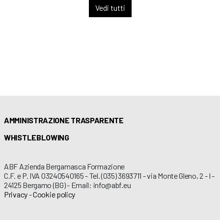
Vedi tutti
AMMINISTRAZIONE TRASPARENTE
WHISTLEBLOWING
ABF Azienda Bergamasca Formazione
C.F. e P. IVA 03240540165 - Tel. (035) 3693711 - via Monte Gleno, 2 - I -
24125 Bergamo (BG) - Email: info@abf.eu
Privacy
-
Cookie policy