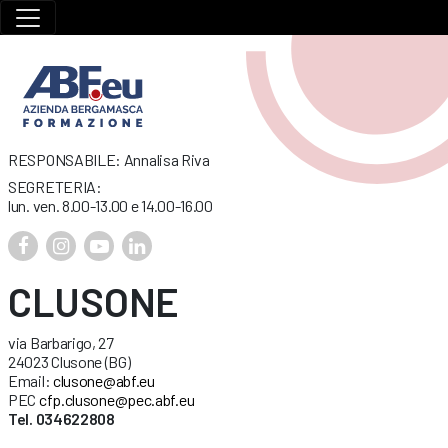
RESPONSABILE: Annalisa Riva
SEGRETERIA:
lun. ven. 8.00-13.00 e 14.00-16.00
CLUSONE
via Barbarigo, 27
24023 Clusone (BG)
Email:
clusone@abf.eu
PEC
cfp.clusone@pec.abf.eu
Tel. 034622808