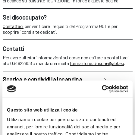
cliccando sul pulsante “ISCRIZIONE” in fondo a questa pagina.
Sei disoccupato?
Contattaci
per verificare i requisiti del Programma GOL e per
scoprire i corsi a te dedicati.
Contatti
Per avere ulteriori informazioni sul corso non esitare a contattarci
allo 034622808 o manda una mail a
formazione.clusone@abf.eu
.
Scarica e condividi la locandina
RICHIEDI INFORMAZIONI
Questo sito web utilizza i cookie
Utilizziamo i cookie per personalizzare contenuti ed
annunci, per fornire funzionalità dei social media e per
analizzare il nostro traffico. Condividiamo inoltre