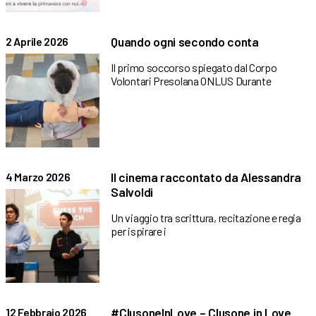
Quando ogni secondo conta
2 Aprile 2026
Il primo soccorso spiegato dal Corpo
Volontari Presolana ONLUS Durante
Il cinema raccontato da Alessandra
4 Marzo 2026
Salvoldi
Un viaggio tra scrittura, recitazione e regia
per ispirare i
#ClusoneInLove – Clusone in Love
12 Febbraio 2026