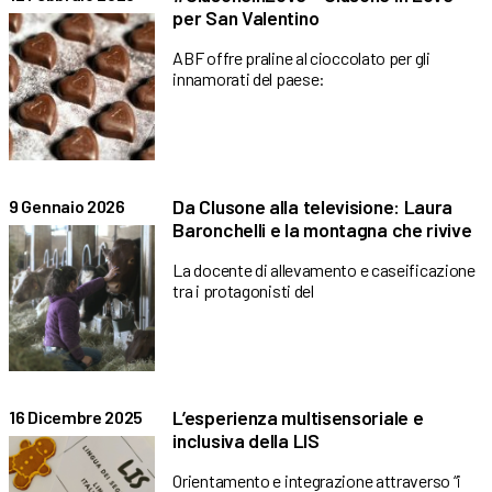
per San Valentino
ABF offre praline al cioccolato per gli
innamorati del paese:
Da Clusone alla televisione: Laura
9 Gennaio 2026
Baronchelli e la montagna che rivive
La docente di allevamento e caseificazione
tra i protagonisti del
L’esperienza multisensoriale e
16 Dicembre 2025
inclusiva della LIS
Orientamento e integrazione attraverso “i