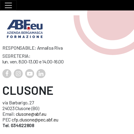
RESPONSABILE: Annalisa Riva
SEGRETERIA:
lun. ven. 8.00-13.00 e 14.00-16.00
CLUSONE
via Barbarigo, 27
24023 Clusone (BG)
Email:
clusone@abf.eu
PEC
cfp.clusone@pec.abf.eu
Tel. 034622808