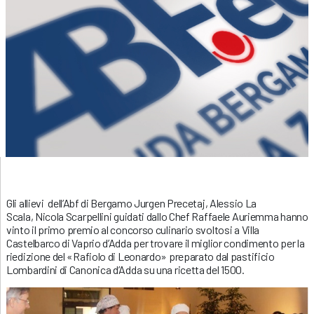
Gli allievi dell’Abf di Bergamo Jurgen Precetaj, Alessio La
Scala, Nicola Scarpellini guidati dallo Chef Raffaele Auriemma hanno
vinto il primo premio al concorso culinario svoltosi a Villa
Castelbarco di Vaprio d’Adda per trovare il miglior condimento per la
riedizione del «Rafiolo di Leonardo» preparato dal pastificio
Lombardini di Canonica d’Adda su una ricetta del 1500.