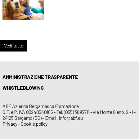
Vedi tutte
AMMINISTRAZIONE TRASPARENTE
WHISTLEBLOWING
ABF Azienda Bergamasca Formazione
C.F. e P. IVA 03240540165 - Tel. (035) 3693711 - via Monte Gleno, 2 - I -
24125 Bergamo (BG) - Email: info@abf.eu
Privacy
-
Cookie policy