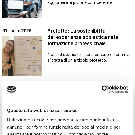
aggiornare le proprie competenze
Protetto: La sostenibilità
31 Luglio 2026
dell’esperienza scolastica nella
formazione professionale
Non è disponibile alcun riassunto in quanto
si tratta di un articolo protetto.
Libri di testo – A.F. 2026/2027
28 Luglio 2026
Tutti i libri di testo necessari per il prossimo
Anno
Questo sito web utilizza i cookie
Utilizziamo i cookie per personalizzare contenuti ed
annunci, per fornire funzionalità dei social media e per
analizzare il nostro traffico. Condividiamo inoltre