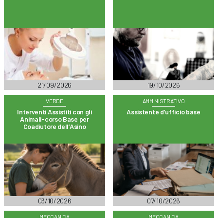
21/09/2026
19/10/2026
VERDE
AMMINISTRATIVO
Interventi Assistiti con gli
Assistente d’ufficio base
Animali-corso Base per
Coadiutore dell’Asino
03/10/2026
07/10/2026
MECCANICA
MECCANICA