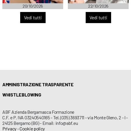
20/10/2026
22/10/2026
Vedi tutti
Vedi tutti
AMMINISTRAZIONE TRASPARENTE
WHISTLEBLOWING
ABF Azienda Bergamasca Formazione
C.F. e P. IVA 03240540165 - Tel. (035) 3693711 - via Monte Gleno, 2 - I -
24125 Bergamo (BG) - Email: info@abf.eu
Privacy
-
Cookie policy