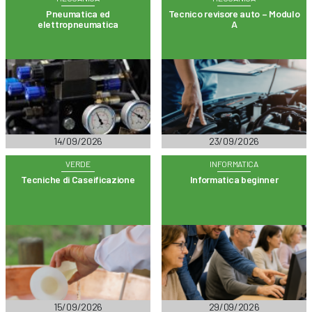
Pneumatica ed
Tecnico revisore auto – Modulo
elettropneumatica
A
14/09/2026
23/09/2026
VERDE
INFORMATICA
Tecniche di Caseificazione
Informatica beginner
15/09/2026
29/09/2026