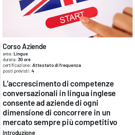
Corso Aziende
area:
Lingue
durata:
30 ore
certificazione:
Attestato di frequenza
posti previsti:
4
L’accrescimento di competenze
conversazionali in lingua inglese
consente ad aziende di ogni
dimensione di concorrere in un
mercato sempre più competitivo
Introduzione