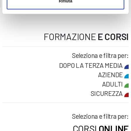
Rifiuta
FORMAZIONE
E CORSI
Seleziona e filtra per:
DOPO LA TERZA MEDIA
AZIENDE
ADULTI
SICUREZZA
Seleziona e filtra per:
CORSI
ONLINE