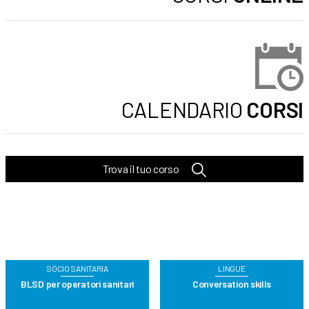
CALENDARIO
CORSI
Trova il tuo corso
SOCIO SANITARIA
LINGUE
BLSD per operatori sanitari
Conversation skills