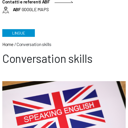
Contatti e referenti ABF
ABF
GOOGLE MAPS
LINGUE
Home
/
Conversation skills
Conversation skills