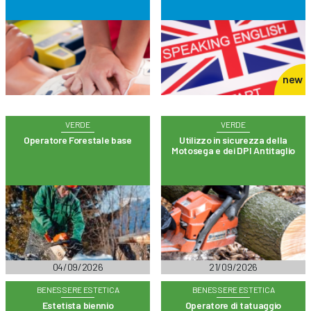
new
VERDE
VERDE
Operatore Forestale base
Utilizzo in sicurezza della
Motosega e dei DPI Antitaglio
04/09/2026
21/09/2026
BENESSERE ESTETICA
BENESSERE ESTETICA
Estetista biennio
Operatore di tatuaggio