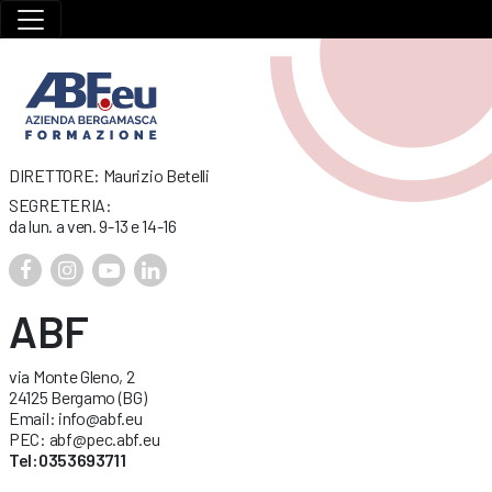
DIRETTORE: Maurizio Betelli
SEGRETERIA:
da lun. a ven. 9-13 e 14-16
ABF
via Monte Gleno, 2
24125 Bergamo (BG)
Email: info@abf.eu
PEC: abf@pec.abf.eu
Tel:0353693711