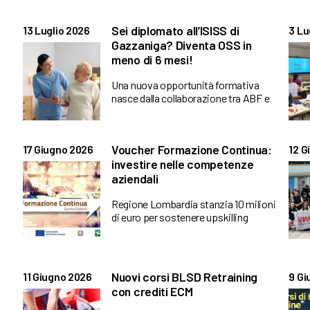
Sei diplomato all’ISISS di
13 Luglio 2026
3 Lu
Gazzaniga? Diventa OSS in
meno di 6 mesi!
Una nuova opportunità formativa
nasce dalla collaborazione tra ABF e
Voucher Formazione Continua:
17 Giugno 2026
12 G
investire nelle competenze
aziendali
Regione Lombardia stanzia 10 milioni
di euro per sostenere upskilling
Nuovi corsi BLSD Retraining
11 Giugno 2026
9 Gi
con crediti ECM