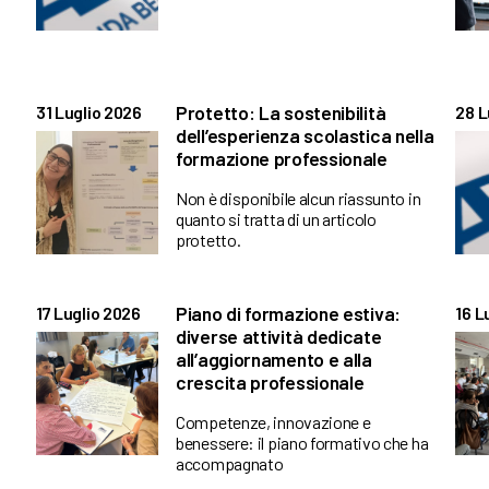
Protetto: La sostenibilità
31 Luglio 2026
28 L
dell’esperienza scolastica nella
formazione professionale
Non è disponibile alcun riassunto in
quanto si tratta di un articolo
protetto.
Piano di formazione estiva:
17 Luglio 2026
16 L
diverse attività dedicate
all’aggiornamento e alla
crescita professionale
Competenze, innovazione e
benessere: il piano formativo che ha
accompagnato