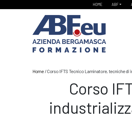
HOME
ABF
Home
/
Corso IFTS Tecnico Laminatore, tecniche di i
Corso IFT
industrializ