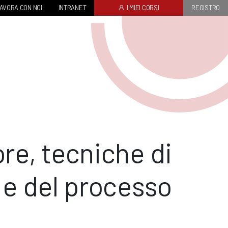
AVORA CON NOI
INTRANET
I MIEI CORSI
REGISTRO
re, tecniche di
 e del processo