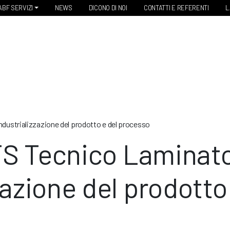
ABF SERVIZI
NEWS
DICONO DI NOI
CONTATTI E REFERENTI
L
ndustrializzazione del prodotto e del processo
S Tecnico Laminato
zazione del prodotto