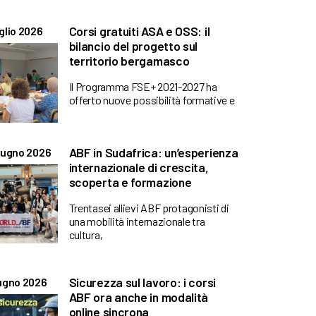
Corsi gratuiti ASA e OSS: il
glio 2026
bilancio del progetto sul
territorio bergamasco
Il Programma FSE+ 2021-2027 ha
offerto nuove possibilità formative e
ABF in Sudafrica: un’esperienza
iugno 2026
internazionale di crescita,
scoperta e formazione
Trentasei allievi ABF protagonisti di
una mobilità internazionale tra
cultura,
Sicurezza sul lavoro: i corsi
ugno 2026
ABF ora anche in modalità
online sincrona