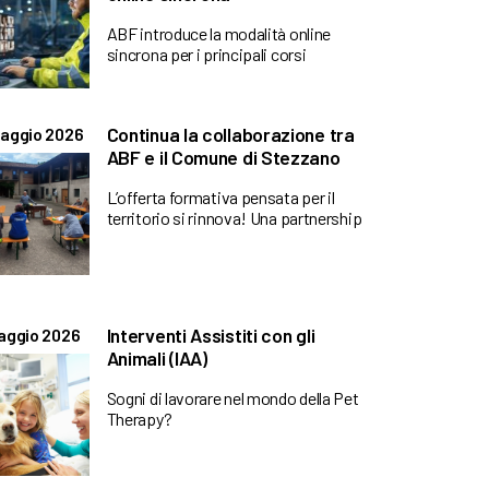
ABF introduce la modalità online
sincrona per i principali corsi
Continua la collaborazione tra
aggio 2026
ABF e il Comune di Stezzano
L’offerta formativa pensata per il
territorio si rinnova! Una partnership
Interventi Assistiti con gli
aggio 2026
Animali (IAA)
Sogni di lavorare nel mondo della Pet
Therapy?