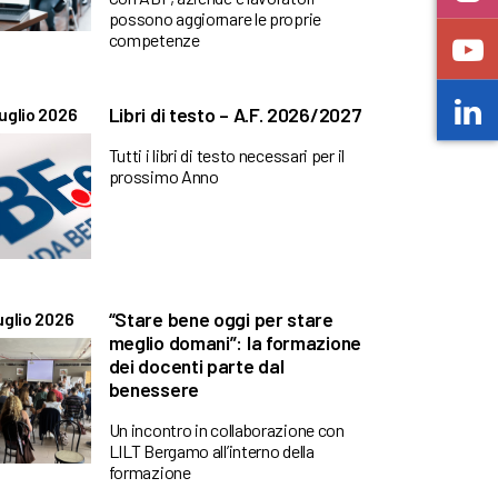
possono aggiornare le proprie
competenze
Libri di testo – A.F. 2026/2027
uglio 2026
Tutti i libri di testo necessari per il
prossimo Anno
“Stare bene oggi per stare
uglio 2026
meglio domani”: la formazione
dei docenti parte dal
benessere
Un incontro in collaborazione con
LILT Bergamo all’interno della
formazione