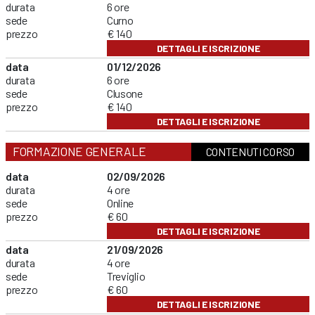
durata
6 ore
sede
Curno
prezzo
€ 140
DETTAGLI E ISCRIZIONE
data
01/12/2026
durata
6 ore
sede
Clusone
prezzo
€ 140
DETTAGLI E ISCRIZIONE
FORMAZIONE GENERALE
CONTENUTI CORSO
data
02/09/2026
durata
4 ore
sede
Online
prezzo
€ 60
DETTAGLI E ISCRIZIONE
data
21/09/2026
durata
4 ore
sede
Treviglio
prezzo
€ 60
DETTAGLI E ISCRIZIONE