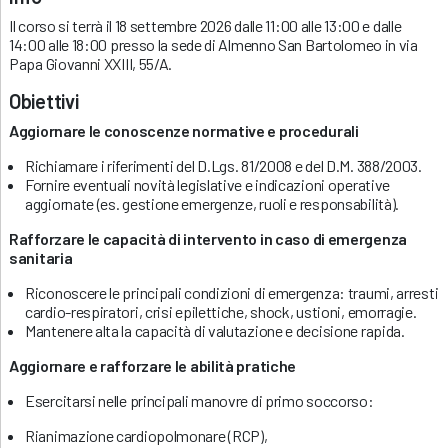
Il corso si terrà il 18 settembre 2026 dalle 11:00 alle 13:00 e dalle
14:00 alle 18:00 presso la sede di Almenno San Bartolomeo in via
Papa Giovanni XXIII, 55/A.
Obiettivi
Aggiornare le conoscenze normative e procedurali
Richiamare i riferimenti del D.Lgs. 81/2008 e del D.M. 388/2003.
Fornire eventuali novità legislative e indicazioni operative
aggiornate (es. gestione emergenze, ruoli e responsabilità).
Rafforzare le capacità di intervento in caso di emergenza
sanitaria
Riconoscere le principali condizioni di emergenza: traumi, arresti
cardio-respiratori, crisi epilettiche, shock, ustioni, emorragie.
Mantenere alta la capacità di valutazione e decisione rapida.
Aggiornare e rafforzare le abilità pratiche
Esercitarsi nelle principali manovre di primo soccorso:
Rianimazione cardiopolmonare (RCP),