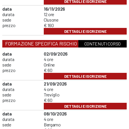
DETTAGLI E ISCRIZIONE
data
16/11/2026
durata
12 ore
sede
Clusone
prezzo
€ 160
DETTAGLI E ISCRIZIONE
FORMAZIONE SPECIFICA RISCHIO BASSO
CONTENUTI CORSO
data
02/09/2026
durata
4 ore
sede
Online
prezzo
€ 60
DETTAGLI E ISCRIZIONE
data
21/09/2026
durata
4 ore
sede
Treviglio
prezzo
€ 60
DETTAGLI E ISCRIZIONE
data
08/10/2026
durata
4 ore
sede
Bergamo