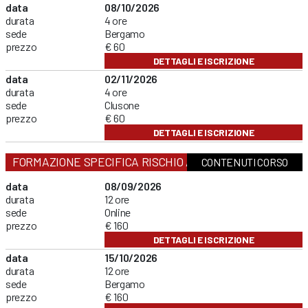
data
08/10/2026
durata
4 ore
sede
Bergamo
prezzo
€ 60
DETTAGLI E ISCRIZIONE
data
02/11/2026
durata
4 ore
sede
Clusone
prezzo
€ 60
DETTAGLI E ISCRIZIONE
FORMAZIONE SPECIFICA RISCHIO ALTO
CONTENUTI CORSO
data
08/09/2026
durata
12 ore
sede
Online
prezzo
€ 160
DETTAGLI E ISCRIZIONE
data
15/10/2026
durata
12 ore
sede
Bergamo
prezzo
€ 160