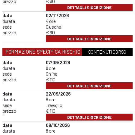
prezzo
€ 60
DETTAGLI E ISCRIZIONE
data
02/11/2026
durata
4 ore
sede
Clusone
prezzo
€ 60
DETTAGLI E ISCRIZIONE
FORMAZIONE SPECIFICA RISCHIO MEDIO
CONTENUTI CORSO
data
07/09/2026
durata
8 ore
sede
Online
prezzo
€ 110
DETTAGLI E ISCRIZIONE
data
22/09/2026
durata
8 ore
sede
Treviglio
prezzo
€ 110
DETTAGLI E ISCRIZIONE
data
09/10/2026
durata
8 ore