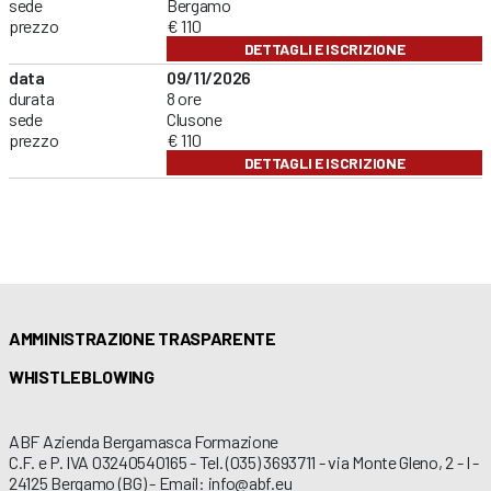
sede
Bergamo
prezzo
€ 110
DETTAGLI E ISCRIZIONE
data
09/11/2026
durata
8 ore
sede
Clusone
prezzo
€ 110
DETTAGLI E ISCRIZIONE
AMMINISTRAZIONE TRASPARENTE
WHISTLEBLOWING
ABF Azienda Bergamasca Formazione
C.F. e P. IVA 03240540165 - Tel. (035) 3693711 - via Monte Gleno, 2 - I -
24125 Bergamo (BG) - Email: info@abf.eu