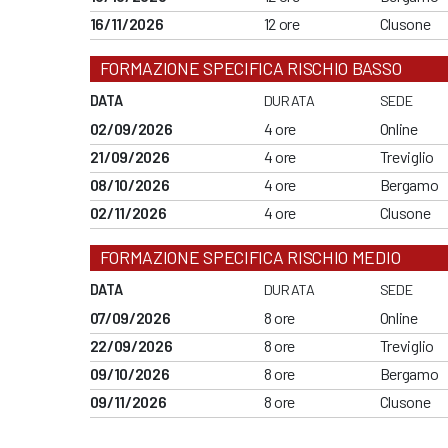
16/11/2026
12 ore
Clusone
FORMAZIONE SPECIFICA RISCHIO BASSO
DATA
DURATA
SEDE
02/09/2026
4 ore
Online
21/09/2026
4 ore
Treviglio
08/10/2026
4 ore
Bergamo
02/11/2026
4 ore
Clusone
FORMAZIONE SPECIFICA RISCHIO MEDIO
DATA
DURATA
SEDE
07/09/2026
8 ore
Online
22/09/2026
8 ore
Treviglio
09/10/2026
8 ore
Bergamo
09/11/2026
8 ore
Clusone