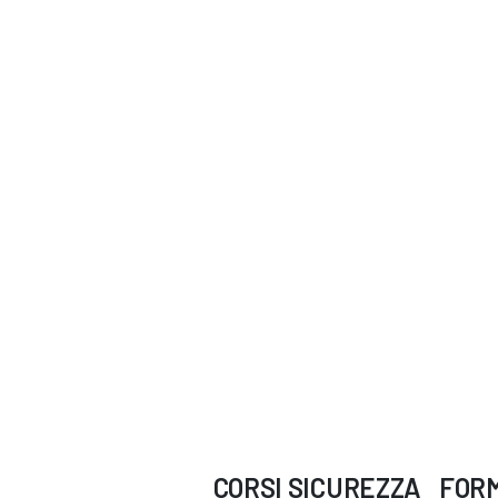
CORSI
SICUREZZA
FOR