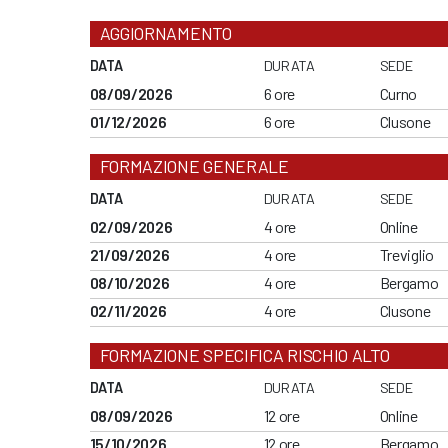
AGGIORNAMENTO
DATA
DURATA
SEDE
08/09/2026
6 ore
Curno
01/12/2026
6 ore
Clusone
FORMAZIONE GENERALE
DATA
DURATA
SEDE
02/09/2026
4 ore
Online
21/09/2026
4 ore
Treviglio
08/10/2026
4 ore
Bergamo
02/11/2026
4 ore
Clusone
FORMAZIONE SPECIFICA RISCHIO ALTO
DATA
DURATA
SEDE
08/09/2026
12 ore
Online
15/10/2026
12 ore
Bergamo