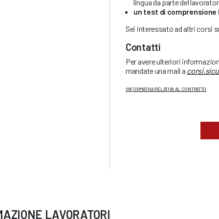
lingua da parte del lavorato
un test di comprensione 
Sei interessato ad altri corsi 
Contatti
Per avere ulteriori informazio
mandate una mail a
corsi.sic
INFORMATIVA RELATIVA AL CONTRATTO
MAZIONE LAVORATORI