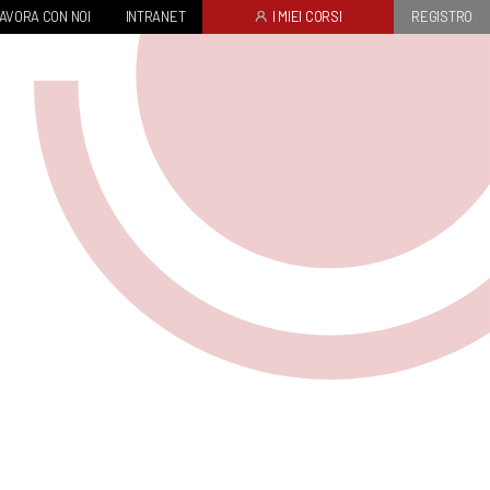
AVORA CON NOI
INTRANET
I MIEI CORSI
REGISTRO