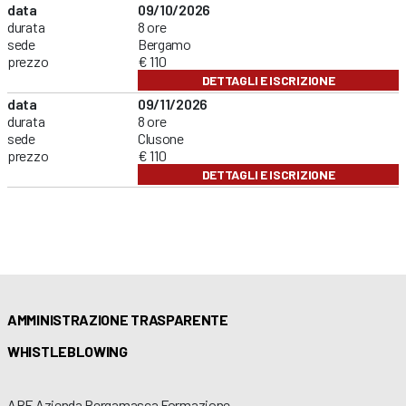
data
09/10/2026
durata
8 ore
sede
Bergamo
prezzo
€ 110
DETTAGLI E ISCRIZIONE
data
09/11/2026
durata
8 ore
sede
Clusone
prezzo
€ 110
DETTAGLI E ISCRIZIONE
AMMINISTRAZIONE TRASPARENTE
WHISTLEBLOWING
ABF Azienda Bergamasca Formazione