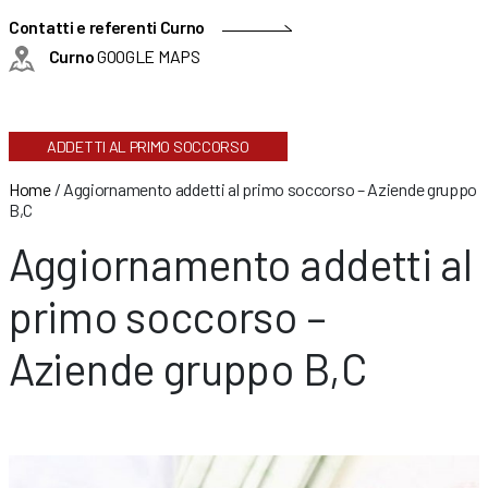
Contatti e referenti Curno
Curno
GOOGLE MAPS
ADDETTI AL PRIMO SOCCORSO
Home
/
Aggiornamento addetti al primo soccorso – Aziende gruppo
B,C
Aggiornamento addetti al
primo soccorso –
Aziende gruppo B,C