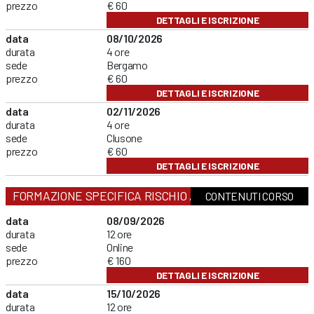
prezzo
€ 60
DETTAGLI E ISCRIZIONE
data
08/10/2026
durata
4 ore
sede
Bergamo
prezzo
€ 60
DETTAGLI E ISCRIZIONE
data
02/11/2026
durata
4 ore
sede
Clusone
prezzo
€ 60
DETTAGLI E ISCRIZIONE
FORMAZIONE SPECIFICA RISCHIO ALTO
CONTENUTI CORSO
data
08/09/2026
durata
12 ore
sede
Online
prezzo
€ 160
DETTAGLI E ISCRIZIONE
data
15/10/2026
durata
12 ore