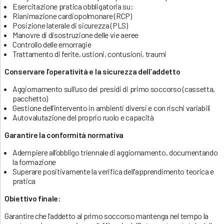
Esercitazione pratica obbligatoria su:
Rianimazione cardiopolmonare (RCP)
Posizione laterale di sicurezza (PLS)
Manovre di disostruzione delle vie aeree
Controllo delle emorragie
Trattamento di ferite, ustioni, contusioni, traumi
Conservare l’operatività e la sicurezza dell’addetto
Aggiornamento sull’uso dei presidi di primo soccorso (cassetta,
pacchetto)
Gestione dell’intervento in ambienti diversi e con rischi variabili
Autovalutazione del proprio ruolo e capacità
Garantire la conformità normativa
Adempiere all’obbligo triennale di aggiornamento, documentando
la formazione
Superare positivamente la verifica dell’apprendimento teorica e
pratica
Obiettivo finale:
Garantire che l’addetto al primo soccorso mantenga nel tempo la