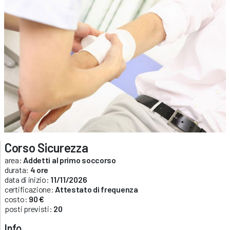
Corso Sicurezza
area:
Addetti al primo soccorso
durata:
4 ore
data di inizio:
11/11/2026
certificazione:
Attestato di frequenza
costo:
90 €
posti previsti:
20
Info