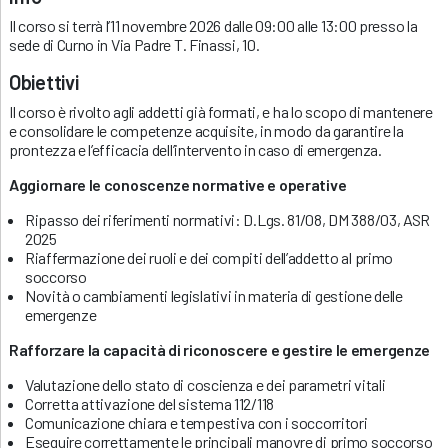
Il corso si terrà l’11 novembre 2026 dalle 09:00 alle 13:00 presso la
sede di Curno in Via Padre T. Finassi, 10.
Obiettivi
Il corso è rivolto agli addetti già formati, e ha lo scopo di mantenere
e consolidare le competenze acquisite, in modo da garantire la
prontezza e l’efficacia dell’intervento in caso di emergenza.
Aggiornare le conoscenze normative e operative
Ripasso dei riferimenti normativi: D.Lgs. 81/08, DM 388/03, ASR
2025
Riaffermazione dei ruoli e dei compiti dell’addetto al primo
soccorso
Novità o cambiamenti legislativi in materia di gestione delle
emergenze
Rafforzare la capacità di riconoscere e gestire le emergenze
Valutazione dello stato di coscienza e dei parametri vitali
Corretta attivazione del sistema 112/118
Comunicazione chiara e tempestiva con i soccorritori
Eseguire correttamente le principali manovre di primo soccorso