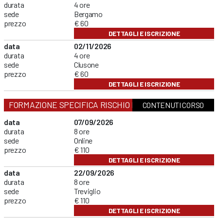
durata
4 ore
sede
Bergamo
prezzo
€ 60
DETTAGLI E ISCRIZIONE
data
02/11/2026
durata
4 ore
sede
Clusone
prezzo
€ 60
DETTAGLI E ISCRIZIONE
FORMAZIONE SPECIFICA RISCHIO MEDIO
CONTENUTI CORSO
data
07/09/2026
durata
8 ore
sede
Online
prezzo
€ 110
DETTAGLI E ISCRIZIONE
data
22/09/2026
durata
8 ore
sede
Treviglio
prezzo
€ 110
DETTAGLI E ISCRIZIONE