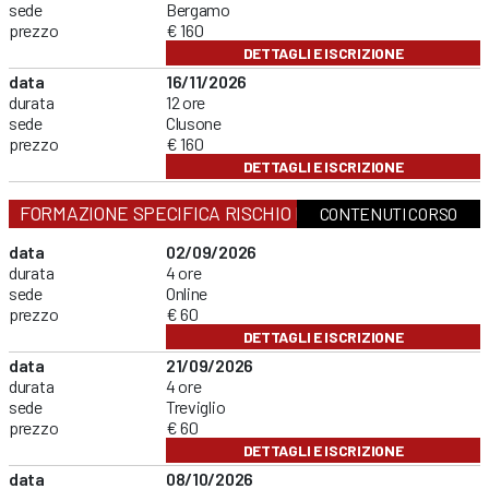
sede
Bergamo
prezzo
€ 160
DETTAGLI E ISCRIZIONE
data
16/11/2026
durata
12 ore
sede
Clusone
prezzo
€ 160
DETTAGLI E ISCRIZIONE
FORMAZIONE SPECIFICA RISCHIO BASSO
CONTENUTI CORSO
data
02/09/2026
durata
4 ore
sede
Online
prezzo
€ 60
DETTAGLI E ISCRIZIONE
data
21/09/2026
durata
4 ore
sede
Treviglio
prezzo
€ 60
DETTAGLI E ISCRIZIONE
data
08/10/2026