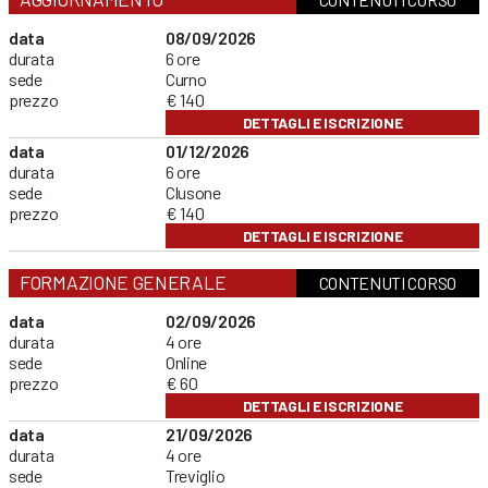
data
08/09/2026
durata
6 ore
sede
Curno
prezzo
€ 140
DETTAGLI E ISCRIZIONE
data
01/12/2026
durata
6 ore
sede
Clusone
prezzo
€ 140
DETTAGLI E ISCRIZIONE
FORMAZIONE GENERALE
CONTENUTI CORSO
data
02/09/2026
durata
4 ore
sede
Online
prezzo
€ 60
DETTAGLI E ISCRIZIONE
data
21/09/2026
durata
4 ore
sede
Treviglio