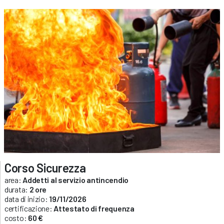
Corso Sicurezza
area:
Addetti al servizio antincendio
durata:
2 ore
data di inizio:
19/11/2026
certificazione:
Attestato di frequenza
costo:
60 €