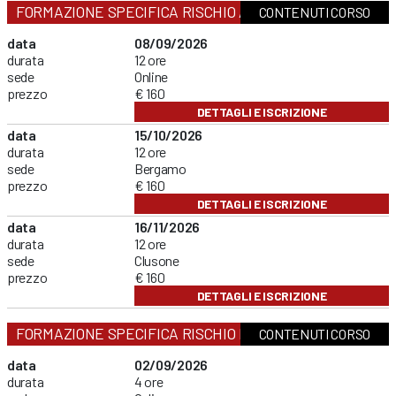
FORMAZIONE SPECIFICA RISCHIO ALTO
CONTENUTI CORSO
data
08/09/2026
durata
12 ore
sede
Online
prezzo
€ 160
DETTAGLI E ISCRIZIONE
data
15/10/2026
durata
12 ore
sede
Bergamo
prezzo
€ 160
DETTAGLI E ISCRIZIONE
data
16/11/2026
durata
12 ore
sede
Clusone
prezzo
€ 160
DETTAGLI E ISCRIZIONE
FORMAZIONE SPECIFICA RISCHIO BASSO
CONTENUTI CORSO
data
02/09/2026
durata
4 ore