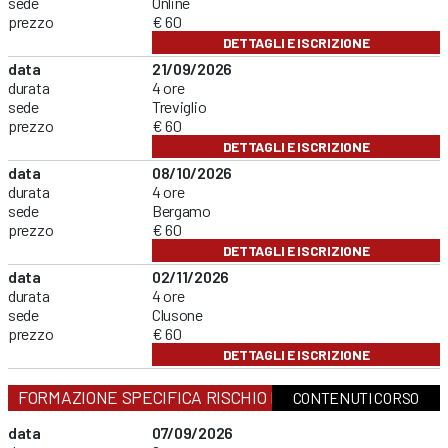
sede
Online
prezzo
€ 60
DETTAGLI E ISCRIZIONE
data
21/09/2026
durata
4 ore
sede
Treviglio
prezzo
€ 60
DETTAGLI E ISCRIZIONE
data
08/10/2026
durata
4 ore
sede
Bergamo
prezzo
€ 60
DETTAGLI E ISCRIZIONE
data
02/11/2026
durata
4 ore
sede
Clusone
prezzo
€ 60
DETTAGLI E ISCRIZIONE
FORMAZIONE SPECIFICA RISCHIO MEDIO
CONTENUTI CORSO
data
07/09/2026