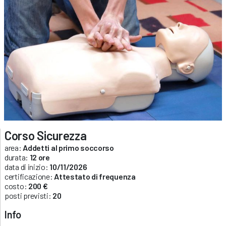
Corso Sicurezza
area:
Addetti al primo soccorso
durata:
12 ore
data di inizio:
10/11/2026
certificazione:
Attestato di frequenza
costo:
200 €
posti previsti:
20
Info