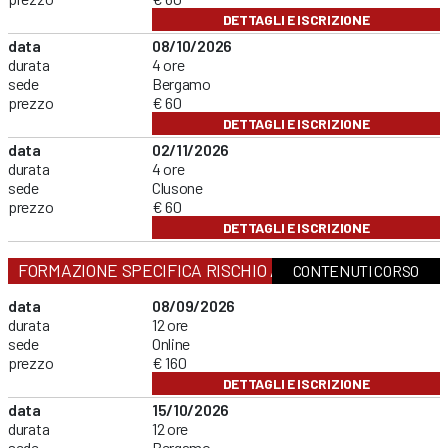
DETTAGLI E ISCRIZIONE
data
08/10/2026
durata
4 ore
sede
Bergamo
prezzo
€ 60
DETTAGLI E ISCRIZIONE
data
02/11/2026
durata
4 ore
sede
Clusone
prezzo
€ 60
DETTAGLI E ISCRIZIONE
FORMAZIONE SPECIFICA RISCHIO ALTO
CONTENUTI CORSO
data
08/09/2026
durata
12 ore
sede
Online
prezzo
€ 160
DETTAGLI E ISCRIZIONE
data
15/10/2026
durata
12 ore
sede
Bergamo