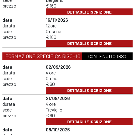
prezzo
€ 160
DETTAGLI E ISCRIZIONE
data
16/11/2026
durata
12 ore
sede
Clusone
prezzo
€ 160
DETTAGLI E ISCRIZIONE
FORMAZIONE SPECIFICA RISCHIO BASSO
CONTENUTI CORSO
data
02/09/2026
durata
4 ore
sede
Online
prezzo
€ 60
DETTAGLI E ISCRIZIONE
data
21/09/2026
durata
4 ore
sede
Treviglio
prezzo
€ 60
DETTAGLI E ISCRIZIONE
data
08/10/2026