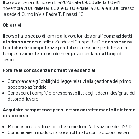
Il corso si terrà il 10 novembre 2026 dalle 09:00 alle 13:00 e l’11
novembre 2026 dalle 09:00 alle 13:00 e dalle 14:00 alle 18:00 presso
la sede di Curno in Via Padre T. Finassi, 10.
Obiettivi
Il corso ha lo scopo di fornire ai lavoratori designati come
addetti
al primo soccorso
nelle aziende del Gruppo B e C le
conoscenze
teoriche
e le
competenze pratiche
necessarie per intervenire
tempestivamente in caso di emergenza sanitaria sul luogo di
lavoro.
Fornire le conoscenze normative essenziali
Comprendere gli obblighi di legge relativi alla gestione del primo
soccorso aziendale.
Conoscere i compiti e le responsabilità degli addetti designati dal
datore di lavoro.
Acquisire competenze per allertare correttamente il sistema
di soccorso
Riconoscere le situazioni che richiedono l’attivazione del 112/118.
Comunicare in modo chiaro e strutturato con i soccorsi esterni.