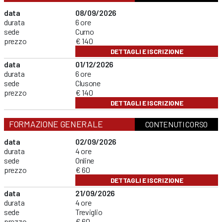
data
08/09/2026
durata
6 ore
sede
Curno
prezzo
€ 140
DETTAGLI E ISCRIZIONE
data
01/12/2026
durata
6 ore
sede
Clusone
prezzo
€ 140
DETTAGLI E ISCRIZIONE
FORMAZIONE GENERALE
CONTENUTI CORSO
data
02/09/2026
durata
4 ore
sede
Online
prezzo
€ 60
DETTAGLI E ISCRIZIONE
data
21/09/2026
durata
4 ore
sede
Treviglio
prezzo
€ 60