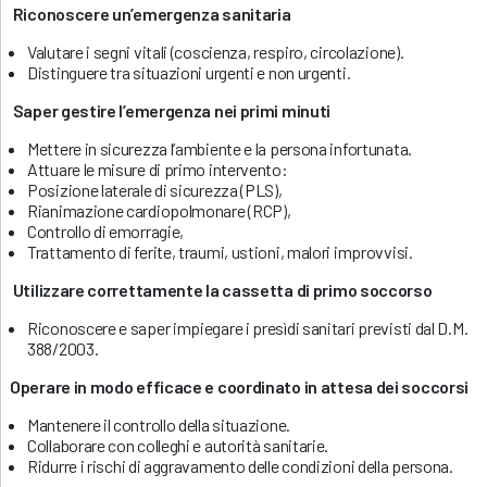
Riconoscere un’emergenza sanitaria
Valutare i segni vitali (coscienza, respiro, circolazione).
Distinguere tra situazioni urgenti e non urgenti.
Saper gestire l’emergenza nei primi minuti
Mettere in sicurezza l’ambiente e la persona infortunata.
Attuare le misure di primo intervento:
Posizione laterale di sicurezza (PLS),
Rianimazione cardiopolmonare (RCP),
Controllo di emorragie,
Trattamento di ferite, traumi, ustioni, malori improvvisi.
Utilizzare correttamente la cassetta di primo soccorso
Riconoscere e saper impiegare i presìdi sanitari previsti dal D.M.
388/2003.
Operare in modo efficace e coordinato in attesa dei soccorsi
Mantenere il controllo della situazione.
Collaborare con colleghi e autorità sanitarie.
Ridurre i rischi di aggravamento delle condizioni della persona.