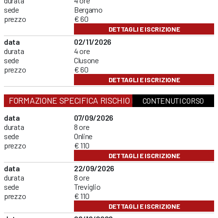
durata
4 ore
sede
Bergamo
prezzo
€ 60
DETTAGLI E ISCRIZIONE
data
02/11/2026
durata
4 ore
sede
Clusone
prezzo
€ 60
DETTAGLI E ISCRIZIONE
FORMAZIONE SPECIFICA RISCHIO MEDIO
CONTENUTI CORSO
data
07/09/2026
durata
8 ore
sede
Online
prezzo
€ 110
DETTAGLI E ISCRIZIONE
data
22/09/2026
durata
8 ore
sede
Treviglio
prezzo
€ 110
DETTAGLI E ISCRIZIONE