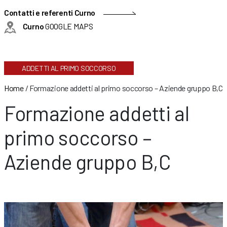
Contatti e referenti Curno
Curno
GOOGLE MAPS
ADDETTI AL PRIMO SOCCORSO
Home
/
Formazione addetti al primo soccorso – Aziende gruppo B,C
Formazione addetti al
primo soccorso –
Aziende gruppo B,C