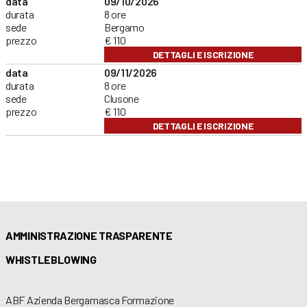
data
09/10/2026
durata
8 ore
sede
Bergamo
prezzo
€ 110
DETTAGLI E ISCRIZIONE
data
09/11/2026
durata
8 ore
sede
Clusone
prezzo
€ 110
DETTAGLI E ISCRIZIONE
AMMINISTRAZIONE TRASPARENTE
WHISTLEBLOWING
ABF Azienda Bergamasca Formazione