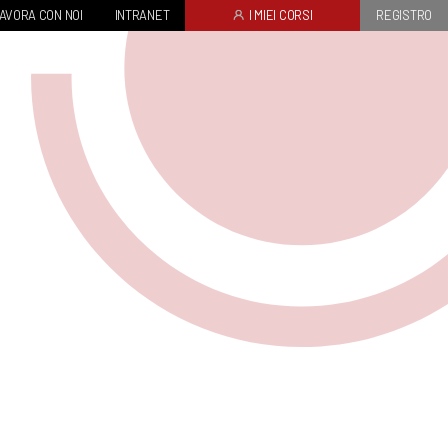
AVORA CON NOI
INTRANET
I MIEI CORSI
REGISTRO