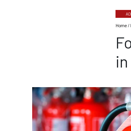
AD
Home
/
Fo
in