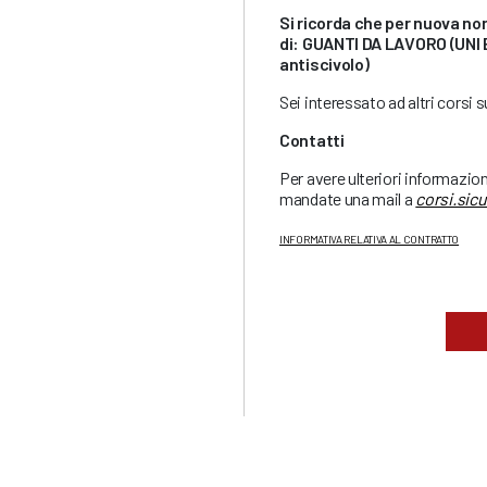
Si ricorda che per nuova no
di: GUANTI DA LAVORO (UNI
antiscivolo)
Sei interessato ad altri corsi 
Contatti
Per avere ulteriori informazio
mandate una mail a
corsi.sic
INFORMATIVA RELATIVA AL CONTRATTO