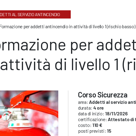
DETTI AL SERVIZIO ANTINCENDIO
Formazione per addetti antincendio in attività di livello 1 (rischio basso)
rmazione per addet
 attività di livello 1 
Corso Sicurezza
area:
Addetti al servizio an
durata:
4 ore
data di inizio:
18/11/2026
certificazione:
Attestato di
costo:
110 €
posti previsti:
15