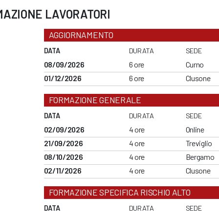
MAZIONE LAVORATORI
AGGIORNAMENTO
DATA
DURATA
SEDE
08/09/2026
6 ore
Curno
01/12/2026
6 ore
Clusone
FORMAZIONE GENERALE
DATA
DURATA
SEDE
02/09/2026
4 ore
Online
21/09/2026
4 ore
Treviglio
08/10/2026
4 ore
Bergamo
02/11/2026
4 ore
Clusone
FORMAZIONE SPECIFICA RISCHIO ALTO
DATA
DURATA
SEDE