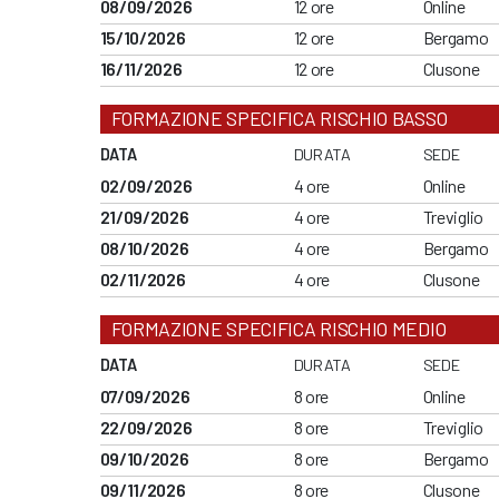
08/09/2026
12 ore
Online
15/10/2026
12 ore
Bergamo
16/11/2026
12 ore
Clusone
FORMAZIONE SPECIFICA RISCHIO BASSO
DATA
DURATA
SEDE
02/09/2026
4 ore
Online
21/09/2026
4 ore
Treviglio
08/10/2026
4 ore
Bergamo
02/11/2026
4 ore
Clusone
FORMAZIONE SPECIFICA RISCHIO MEDIO
DATA
DURATA
SEDE
07/09/2026
8 ore
Online
22/09/2026
8 ore
Treviglio
09/10/2026
8 ore
Bergamo
09/11/2026
8 ore
Clusone