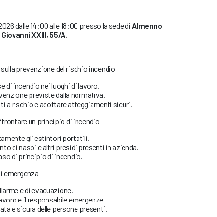
 2026 dalle 14:00 alle 18:00 presso la sede di
Almenno
Giovanni XXIII, 55/A.
sulla prevenzione del rischio incendio
 di incendio nei luoghi di lavoro.
venzione previste dalla normativa.
a rischio e adottare atteggiamenti sicuri.
ffrontare un principio di incendio
amente gli estintori portatili.
 di naspi e altri presidi presenti in azienda.
aso di principio di incendio.
 di emergenza
llarme e di evacuazione.
 lavoro e il responsabile emergenze.
ata e sicura delle persone presenti.