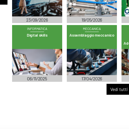
23/09/2026
19/05/2026
INFORMATICA
MECCANICA
Digital skills
Assemblaggio meccanico
Add
06/11/2025
17/04/2026
Vedi tutti