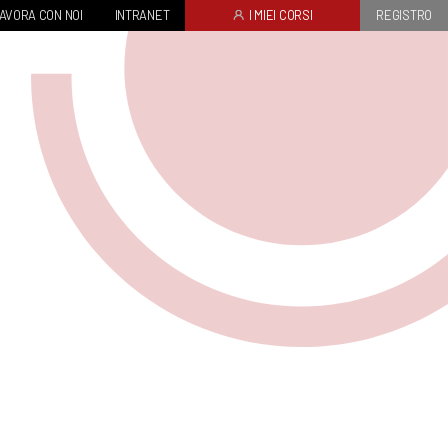
AVORA CON NOI
INTRANET
I MIEI CORSI
REGISTRO