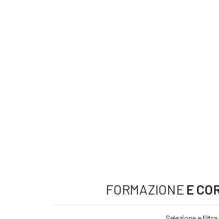
FORMAZIONE
E COR
Seleziona e filtra