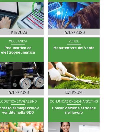
11/11/2026
14/09/2026
MECCANICA
VERDE
Pneumatica ed
Manutentore del Verde
elettropneumatica
14/09/2026
10/11/2026
LOGISTICA E MAGAZZINO
COMUNICAZIONE-E-MARKETING
ddetto al magazzino e
Comunicazione efficace
vendite nella GDO
nel lavoro