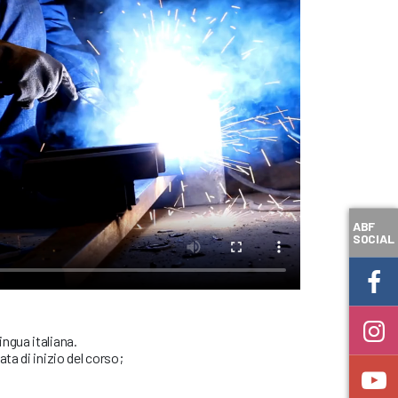
ABF
SOCIAL
ngua italiana.
ta di inizio del corso;