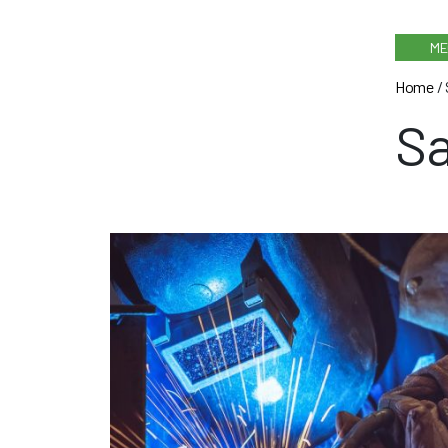
ME
Home
/
Sa