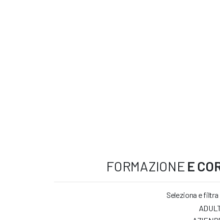
FORMAZIONE
E COR
Seleziona e filtra
ADULT