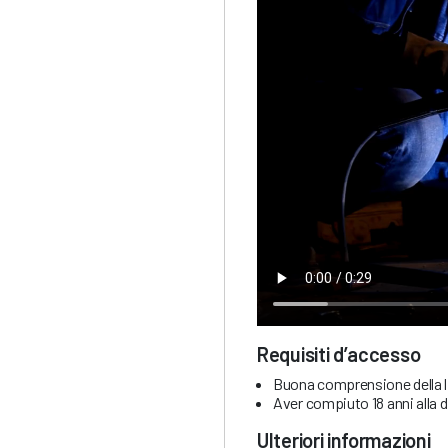
Requisiti d’accesso
Buona comprensione della li
Aver compiuto 18 anni alla da
Ulteriori informazioni