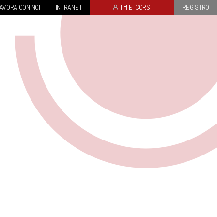
AVORA CON NOI
INTRANET
I MIEI CORSI
REGISTRO