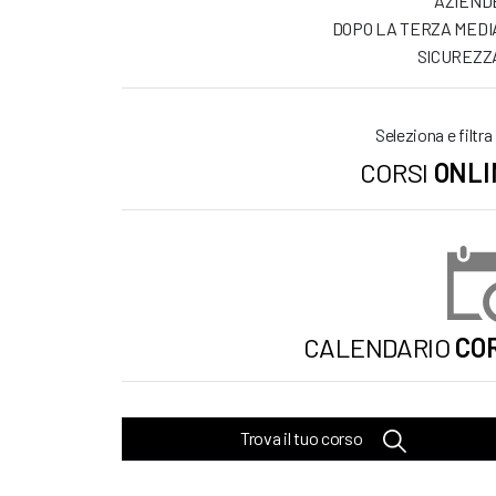
AZIEND
DOPO LA TERZA MEDI
SICUREZZ
Seleziona e filtra
CORSI
ONLI
CALENDARIO
COR
Trova il tuo corso