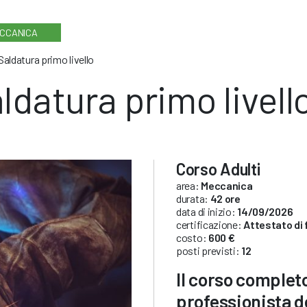
CCANICA
Saldatura primo livello
ldatura primo livell
Corso Adulti
area:
Meccanica
durata:
42 ore
data di inizio:
14/09/2026
certificazione:
Attestato di
costo:
600 €
posti previsti:
12
Il corso complet
professionista d