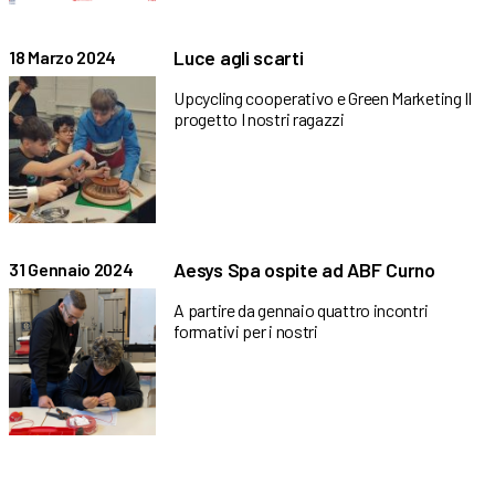
Luce agli scarti
18 Marzo 2024
Upcycling cooperativo e Green Marketing Il
progetto I nostri ragazzi
Aesys Spa ospite ad ABF Curno
31 Gennaio 2024
A partire da gennaio quattro incontri
formativi per i nostri