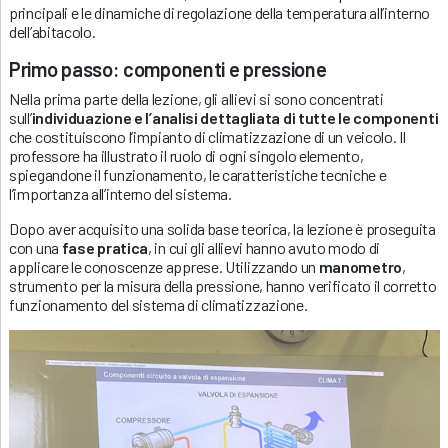
principali e le dinamiche di regolazione della temperatura all’interno
dell’abitacolo.
Primo passo: componenti e pressione
Nella prima parte della lezione, gli allievi si sono concentrati
sull’
individuazione e l’analisi dettagliata di tutte le componenti
che costituiscono l’impianto di climatizzazione di un veicolo. Il
professore ha illustrato il ruolo di ogni singolo elemento,
spiegandone il funzionamento, le caratteristiche tecniche e
l’importanza all’interno del sistema.
Dopo aver acquisito una solida base teorica, la lezione è proseguita
con una
fase pratica
, in cui gli allievi hanno avuto modo di
applicare le conoscenze apprese. Utilizzando un
manometro
,
strumento per la misura della pressione, hanno verificato il corretto
funzionamento del sistema di climatizzazione.