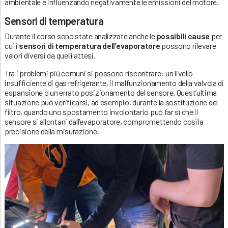
ambientale e influenzando negativamente le emissioni del motore.
Sensori di temperatura
Durante il corso sono state analizzate anche le
possibili cause
per
cui i
sensori di temperatura dell’evaporatore
possono rilevare
valori diversi da quelli attesi.
Tra i problemi più comuni si possono riscontrare: un livello
insufficiente di gas refrigerante, il malfunzionamento della valvola di
espansione o un errato posizionamento del sensore. Quest’ultima
situazione può verificarsi, ad esempio, durante la sostituzione del
filtro, quando uno spostamento involontario può far sì che il
sensore si allontani dall’evaporatore, compromettendo così la
precisione della misurazione.