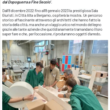
dal Dopoguerra a Fine Secolo
”.
Dall’8 dicembre 2022 fino all’8 gennaio 2023 la prestigiosa Sala
Giuristi, in Città Alta a Bergamo, ospiterà la mostra. Un percorso
storico affascinante attraverso gli architetti che hanno fatto la
storia della città, ma anche un viaggio unico nel mondo del legno
grazie alle tante aziende che quotidianamente tramandano il loro
saper fare e che, per l’occasione, riprodurranno oggetti d’arredo.