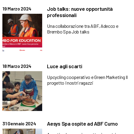
Job talks: nuove opportunità
19 Marzo 2024
professionali
Una collaborazione tra ABF, Adecco e
Brembo Spa Job talks
Luce agli scarti
18 Marzo 2024
Upcycling cooperativo e Green Marketing Il
progetto I nostri ragazzi
Aesys Spa ospite ad ABF Curno
31 Gennaio 2024