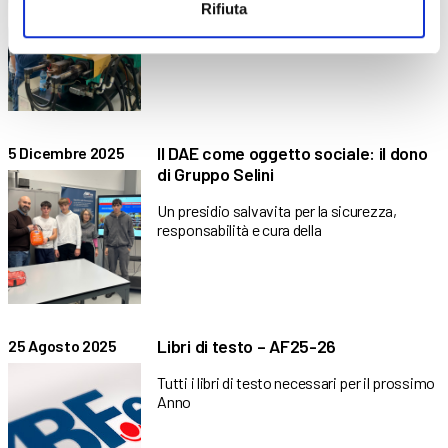
Rifiuta
Un percorso pratico per favorire il
reinserimento lavorativo nel settore
Il DAE come oggetto sociale: il dono
5 Dicembre 2025
di Gruppo Selini
Un presidio salvavita per la sicurezza,
responsabilità e cura della
Libri di testo – AF25-26
25 Agosto 2025
Tutti i libri di testo necessari per il prossimo
Anno