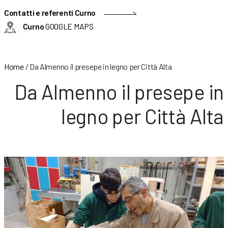
Contatti e referenti Curno
Curno
GOOGLE MAPS
Home
/
Da Almenno il presepe in legno per Città Alta
Da Almenno il presepe in
legno per Città Alta