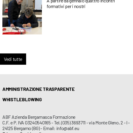
A partire da gennaio quattro incontri
formativi per i nostri
Vedi tutte
AMMINISTRAZIONE TRASPARENTE
WHISTLEBLOWING
ABF Azienda Bergamasca Formazione
C.F. e P. IVA 03240540165 - Tel. (035) 3693711 - via Monte Gleno, 2 - I -
24125 Bergamo (BG) - Email: info@abf.eu