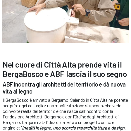
Nel cuore di Città Alta prende vita il
BergaBosco e ABF lascia il suo segno
ABF incontra gli architetti del territorio e dà nuova
vita al legno
Il BergaBosco è arrivato a Bergamo. Salendo in Città Alta ne potrete
scoprire ogni dettaglio: una manifestazione stupenda, che vede
coinvolte realtà del territorio e che nasce dall’incontro con la
Fondazione Architetti Bergamo e con l’Ordine degli Architetti di
Bergamo. Da qui è nata l’idea di dar vita a un progetto unico e
originale: “
Inediti in legno, uno scorcio tra architettura e design,