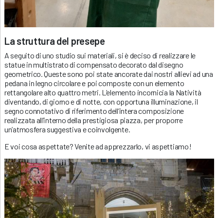
La struttura del presepe
A seguito di uno studio sui materiali, si è deciso di realizzare le
statue in multistrato di compensato decorato dal disegno
geometrico. Queste sono poi state ancorate dai nostri allievi ad una
pedana in legno circolare e poi composte con un elemento
rettangolare alto quattro metri. L’elemento incornicia la Natività
diventando, di giorno e di notte, con opportuna illuminazione, il
segno connotativo di riferimento dell’intera composizione
realizzata all’interno della prestigiosa piazza, per proporre
un’atmosfera suggestiva e coinvolgente.
E voi cosa aspettate? Venite ad apprezzarlo, vi aspettiamo!