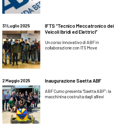
IFTS “Tecnico Meccatronico dei
31 Luglio 2025
Veicoli Ibridi ed Elettrici”
Un corso innovativo di ABF in
collaborazione con ITS Move
Inaugurazione Saetta ABF
2 Maggio 2025
ABF Curno presenta “Saetta ABF”: la
macchinina costruita dagli allievi