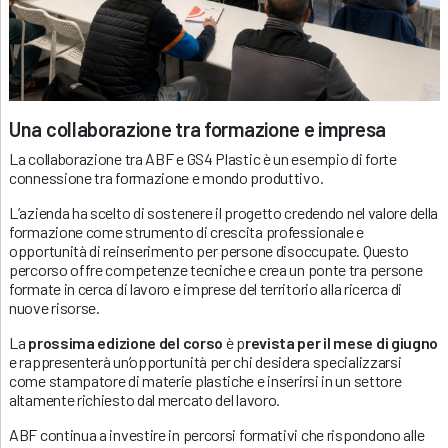
Una collaborazione tra formazione e impresa
La collaborazione tra ABF e GS4 Plastic è un esempio di forte
connessione tra formazione e mondo produttivo.
L’azienda ha scelto di sostenere il progetto credendo nel valore della
formazione come strumento di crescita professionale e
opportunità di reinserimento per persone disoccupate. Questo
percorso offre competenze tecniche e crea un ponte tra persone
formate in cerca di lavoro e imprese del territorio alla ricerca di
nuove risorse.
La
prossima edizione del corso
è p
revista per il mese di giugno
e rappresenterà un’opportunità per chi desidera specializzarsi
come stampatore di materie plastiche e inserirsi in un settore
altamente richiesto dal mercato del lavoro.
ABF continua a investire in percorsi formativi che rispondono alle