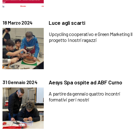
Luce agli scarti
18 Marzo 2024
Upcycling cooperativo e Green Marketing Il
progetto I nostri ragazzi
Aesys Spa ospite ad ABF Curno
31 Gennaio 2024
A partire da gennaio quattro incontri
formativi per i nostri