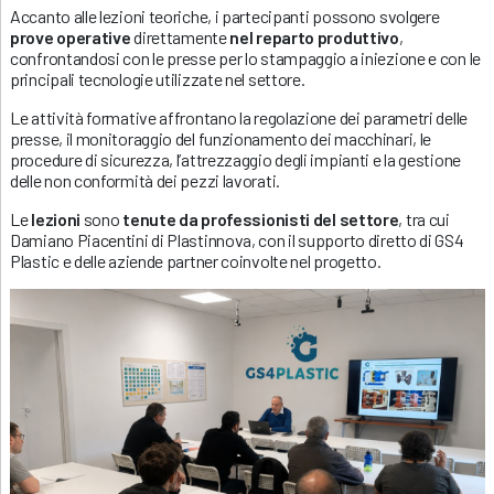
Accanto alle lezioni teoriche, i partecipanti possono svolgere
prove operative
direttamente
nel reparto produttivo
,
confrontandosi con le presse per lo stampaggio a iniezione e con le
principali tecnologie utilizzate nel settore.
Le attività formative affrontano la regolazione dei parametri delle
presse, il monitoraggio del funzionamento dei macchinari, le
procedure di sicurezza, l’attrezzaggio degli impianti e la gestione
delle non conformità dei pezzi lavorati.
Le
lezioni
sono
tenute da professionisti del settore
, tra cui
Damiano Piacentini di Plastinnova, con il supporto diretto di GS4
Plastic e delle aziende partner coinvolte nel progetto.