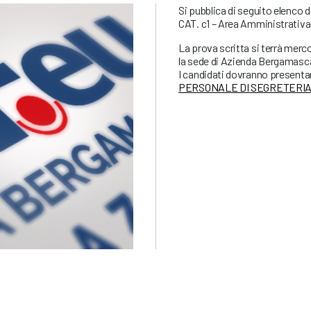
Si pubblica di seguito elenco 
CAT. c1 – Area Amministrativa
La prova scritta si terrà merc
la sede di Azienda Bergamasc
I candidati dovranno presentars
PERSONALE DI SEGRETERIA