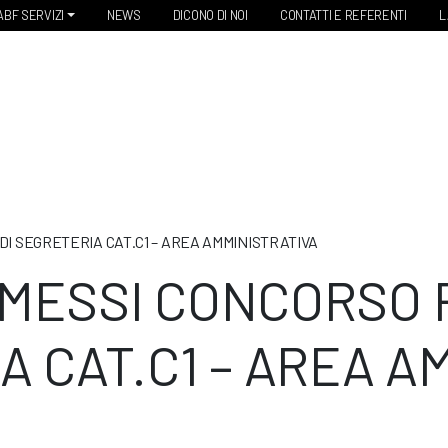
ABF SERVIZI
NEWS
DICONO DI NOI
CONTATTI E REFERENTI
L
 SEGRETERIA CAT.C1 – AREA AMMINISTRATIVA
MESSI CONCORSO 
 CAT.C1 – AREA A