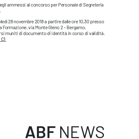
degli ammessi al concorso per Personale di Segreteria
.
oledì 28 novembre 2018 a partire dalle ore 10,30 presso
a Formazione, via Monte Gleno 2 – Bergamo.
i muniti di documento di identità in corso di validità.
 C1
ABF
NEWS