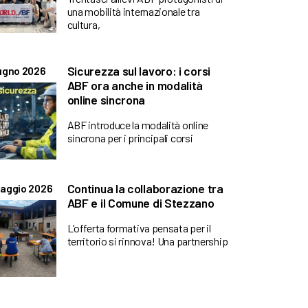
una mobilità internazionale tra
cultura,
Sicurezza sul lavoro: i corsi
ugno 2026
ABF ora anche in modalità
online sincrona
ABF introduce la modalità online
sincrona per i principali corsi
Continua la collaborazione tra
aggio 2026
ABF e il Comune di Stezzano
L’offerta formativa pensata per il
territorio si rinnova! Una partnership