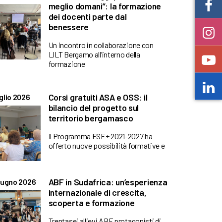
meglio domani”: la formazione
dei docenti parte dal
benessere
Un incontro in collaborazione con
LILT Bergamo all’interno della
formazione
Corsi gratuiti ASA e OSS: il
glio 2026
bilancio del progetto sul
territorio bergamasco
Il Programma FSE+ 2021-2027 ha
offerto nuove possibilità formative e
ABF in Sudafrica: un’esperienza
iugno 2026
internazionale di crescita,
scoperta e formazione
Trentasei allievi ABF protagonisti di