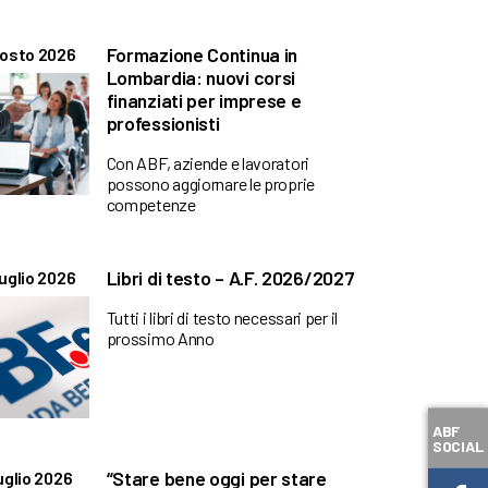
Formazione Continua in
gosto 2026
Lombardia: nuovi corsi
finanziati per imprese e
professionisti
Con ABF, aziende e lavoratori
possono aggiornare le proprie
competenze
Libri di testo – A.F. 2026/2027
uglio 2026
Tutti i libri di testo necessari per il
prossimo Anno
ABF
SOCIAL
“Stare bene oggi per stare
uglio 2026