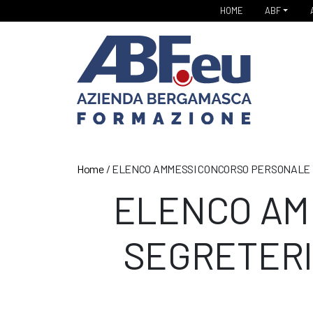
HOME
ABF
Home
/
ELENCO AMMESSI CONCORSO PERSONALE DI
ELENCO AM
SEGRETERIA