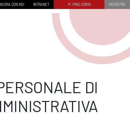
AVORA CON NOI
INTRANET
I MIEI CORSI
REGISTRO
PERSONALE DI
MMINISTRATIVA