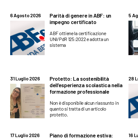
Parità di genere in ABF: un
6 Agosto 2026
5 A
impegno certificato
ABF ottiene la certificazione
UNI/PdR 125:2022 e adotta un
sistema
Protetto: La sostenibilità
31 Luglio 2026
28 L
dell’esperienza scolastica nella
formazione professionale
Non è disponibile alcun riassunto in
quanto si tratta di un articolo
protetto.
Piano di formazione estiva:
17 Luglio 2026
16 L