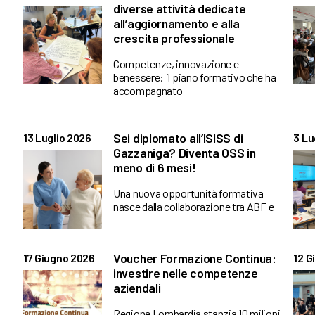
diverse attività dedicate
all’aggiornamento e alla
crescita professionale
Competenze, innovazione e
benessere: il piano formativo che ha
accompagnato
Sei diplomato all’ISISS di
13 Luglio 2026
3 Lu
Gazzaniga? Diventa OSS in
meno di 6 mesi!
Una nuova opportunità formativa
nasce dalla collaborazione tra ABF e
Voucher Formazione Continua:
17 Giugno 2026
12 G
investire nelle competenze
aziendali
Regione Lombardia stanzia 10 milioni