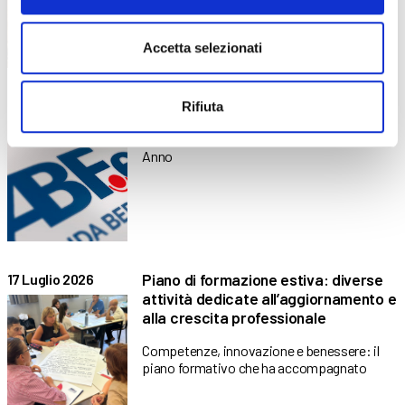
Non è disponibile alcun riassunto in quanto
si tratta di un articolo protetto.
Accetta selezionati
Libri di testo – A.F. 2026/2027
28 Luglio 2026
Rifiuta
Tutti i libri di testo necessari per il prossimo
Anno
Piano di formazione estiva: diverse
17 Luglio 2026
attività dedicate all’aggiornamento e
alla crescita professionale
Competenze, innovazione e benessere: il
piano formativo che ha accompagnato