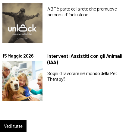
ABF è parte della rete che promuove
percorsi di inclusione
Interventi Assistiti con gli Animali
15 Maggio 2026
(IAA)
Sogni di lavorare nel mondo della Pet
Therapy?
Vedi tutte