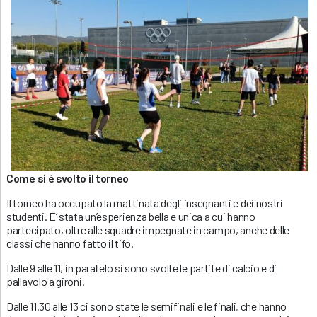
Come si è svolto il torneo
Il torneo ha occupato la mattinata degli insegnanti e dei nostri
studenti. E’ stata un’esperienza bella e unica a cui hanno
partecipato, oltre alle squadre impegnate in campo, anche delle
classi che hanno fatto il tifo.
Dalle 9 alle 11, in parallelo si sono svolte le partite di calcio e di
pallavolo a gironi.
Dalle 11.30 alle 13 ci sono state le semifinali e le finali, che hanno