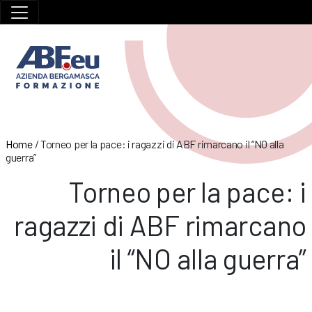
Home
/
Torneo per la pace: i ragazzi di ABF rimarcano il “NO alla
guerra”
Torneo per la pace: i
ragazzi di ABF rimarcano
il “NO alla guerra”