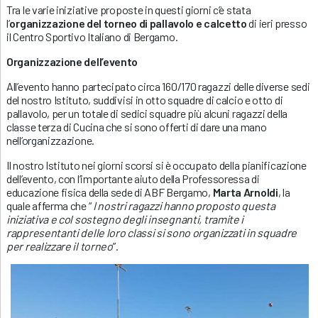
Tra le varie iniziative proposte in questi giorni c’è stata
l’
organizzazione del torneo di pallavolo e calcetto
di ieri presso
il Centro Sportivo Italiano di Bergamo.
Organizzazione dell’evento
All’evento hanno partecipato circa 160/170 ragazzi delle diverse sedi
del nostro Istituto, suddivisi in otto squadre di calcio e otto di
pallavolo, per un totale di sedici squadre più alcuni ragazzi della
classe terza di Cucina che si sono offerti di dare una mano
nell’organizzazione.
Il nostro Istituto nei giorni scorsi si è occupato della pianificazione
dell’evento, con l’importante aiuto della Professoressa di
educazione fisica della sede di ABF Bergamo,
Marta Arnoldi
, la
quale afferma che “
I nostri ragazzi hanno proposto questa
iniziativa e col sostegno degli insegnanti, tramite i
rappresentanti delle loro classi si sono organizzati in squadre
per realizzare il torneo
”.