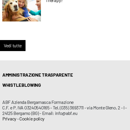
Therapy?
Vedi tutte
AMMINISTRAZIONE TRASPARENTE
WHISTLEBLOWING
ABF Azienda Bergamasca Formazione
C.F. e P. IVA 03240540165 - Tel. (035) 3693711 - via Monte Gleno, 2 - I -
24125 Bergamo (BG) - Email: info@abf.eu
Privacy
-
Cookie policy