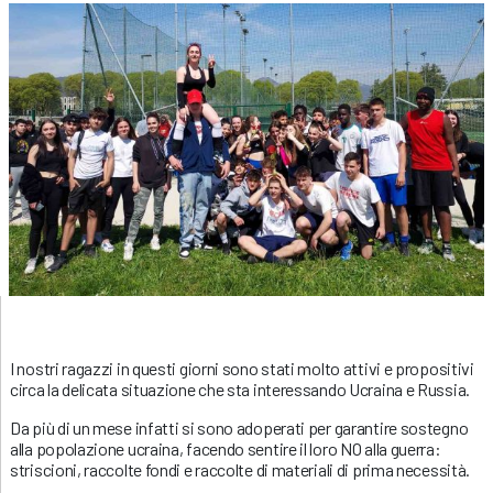
I nostri ragazzi in questi giorni sono stati molto attivi e propositivi
circa la delicata situazione che sta interessando Ucraina e Russia.
Da più di un mese infatti si sono adoperati per garantire sostegno
alla popolazione ucraina, facendo sentire il loro NO alla guerra:
striscioni, raccolte fondi e raccolte di materiali di prima necessità.