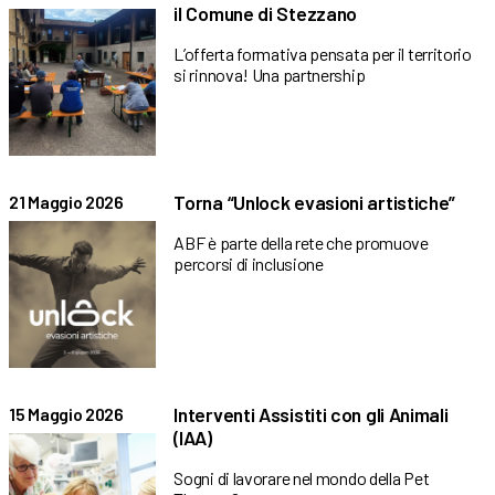
il Comune di Stezzano
L’offerta formativa pensata per il territorio
si rinnova! Una partnership
Torna “Unlock evasioni artistiche”
21 Maggio 2026
ABF è parte della rete che promuove
percorsi di inclusione
Interventi Assistiti con gli Animali
15 Maggio 2026
(IAA)
Sogni di lavorare nel mondo della Pet