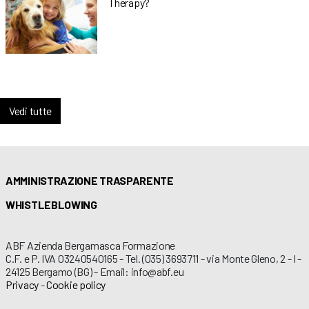
Therapy?
Vedi tutte
AMMINISTRAZIONE TRASPARENTE
WHISTLEBLOWING
ABF Azienda Bergamasca Formazione
C.F. e P. IVA 03240540165 - Tel. (035) 3693711 - via Monte Gleno, 2 - I -
24125 Bergamo (BG) - Email: info@abf.eu
Privacy
-
Cookie policy