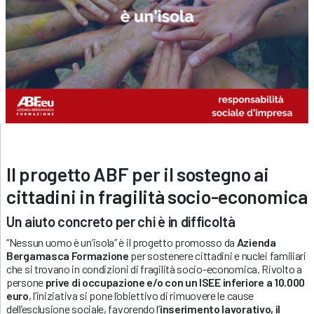
Il progetto ABF per il sostegno ai
cittadini in fragilità socio-economica
Un aiuto concreto per chi è in difficoltà
“Nessun uomo è un’isola” è il progetto promosso da
Azienda
Bergamasca Formazione
per sostenere cittadini e nuclei familiari
che si trovano in condizioni di fragilità socio-economica. Rivolto a
persone
prive di occupazione e/o con un ISEE inferiore a 10.000
euro
, l’iniziativa si pone l’obiettivo di rimuovere le cause
dell’esclusione sociale, favorendo l’
inserimento lavorativo, il