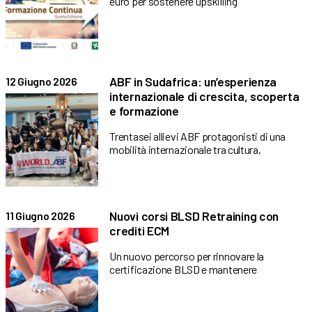
euro per sostenere upskilling
ABF in Sudafrica: un’esperienza
12 Giugno 2026
internazionale di crescita, scoperta
e formazione
Trentasei allievi ABF protagonisti di una
mobilità internazionale tra cultura,
Nuovi corsi BLSD Retraining con
11 Giugno 2026
crediti ECM
Un nuovo percorso per rinnovare la
certificazione BLSD e mantenere