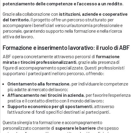
potenziamento delle competenze e l’accesso a un reddito
.
Grazie alla collaborazione con
istituzioni, aziende e cooperative
del territorio
, il progetto offre un percorso strutturato per
accompagnare i beneficiari verso un’autonomia professionale e
personale, garantendo supporto nella formazione e nella ricerca
attiva del lavoro.
Formazione e inserimento lavorativo: il ruolo di ABF
ABF opera concretamente attraverso percorsi di
formazione
mirata
e
tirocini professionalizzanti
, grazie alla presenza di
figure di accompagnamento specializzate. Questi professionisti
supportano i partecipanti nel loro percorso, offrendo:
Orientamento alla formazione
, per individuare le competenze
più adatte al mercato del lavoro;
Affiancamento nei tirocini in azienda
, per favorire l’esperienza
pratica e il contatto diretto con il mondo del lavoro;
Supporto economico per gli spostamenti
, attraverso
l’attivazione di fondi specifici destinati ai partecipanti.
Questa sinergia tra formazione e accompagnamento
personalizzato consente di
superare le barriere
che spesso