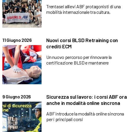
Trentasei allievi ABF protagonisti di una
mobilità internazionale tra cultura,
Nuovi corsi BLSD Retraining con
11 Giugno 2026
crediti ECM
Un nuovo percorso per rinnovare la
certificazione BLSD e mantenere
Sicurezza sul lavoro: i corsi ABF ora
9 Giugno 2026
anche in modalità online sincrona
ABF introduce la modalità online sincrona
per i principali corsi