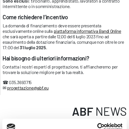
Sono esclusi:
tirocinanti, apprendistato, lavoratori a contratto
intermittente o in somministrazione.
Come richiedere l’incentivo
La domanda di finanziamento deve essere presentata
esclusivamente online sulla
piattaforma informativa Bandi Online
che sarà aperta a partire dalle 12.00 del 6 luglio 2023 fino ad
esaurimento della dotazione finanziaria, comunque non oltre le ore
17:00 del
31 luglio 2025
.
Hai bisogno di ulteriori informazioni?
Contatta i nostri esperti di progettazione, ti affiancheremo per
trovare la soluzione migliore per la tua realtà.
☎ 035.3693715
✉
progettazione@abf.eu
ABF
NEWS