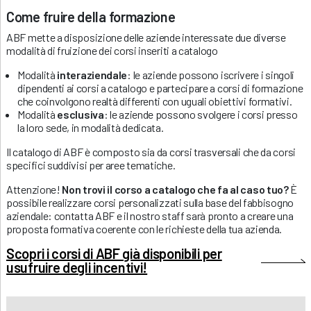
Come fruire della formazione
ABF mette a disposizione delle aziende interessate due diverse
modalità di fruizione dei corsi inseriti a catalogo
Modalità
interaziendale
: le aziende possono iscrivere i singoli
dipendenti ai corsi a catalogo e partecipare a corsi di formazione
che coinvolgono realtà differenti con uguali obiettivi formativi.
Modalità
esclusiva
: le aziende possono svolgere i corsi presso
la loro sede, in modalità dedicata.
Il catalogo di ABF è composto sia da corsi trasversali che da corsi
specifici suddivisi per aree tematiche.
Attenzione!
Non trovi il corso a catalogo che fa al caso tuo?
È
possibile realizzare corsi personalizzati sulla base del fabbisogno
aziendale: contatta ABF e il nostro staff sarà pronto a creare una
proposta formativa coerente con le richieste della tua azienda.
Scopri i corsi di ABF già disponibili per
usufruire degli incentivi!