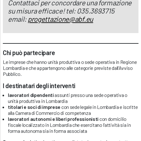
Contattaci per concordare una formazione
su misura efficace! tel: 035.3693715
email:
progettazione@abf.eu
Chi può partecipare
Le imprese che hanno unità produttiva o sede operativa in Regione
Lombardia e che appartengono alle categorie previste dall’Avviso
Pubblico.
I destinatari degli interventi
lavoratori dipendenti
assunti presso una sede operativa o
unità produttiva in Lombardia
titolari e soci di imprese
con sede legale in Lombardia e iscritte
alla Camera di Commercio di competenza
lavoratori autonomi e liberi professionisti
con domicilio
fiscale localizzato in Lombardia che esercitano l’attività sia in
forma autonoma sia in forma associata