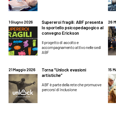
Supereroi fragili: ABF presenta
1 Giugno 2026
26 M
lo sportello psicopedagogico al
convegno Erickson
Il progetto di ascolto e
accompagnamento attivo nelle sedi
ABF
Torna “Unlock evasioni
21 Maggio 2026
15 M
artistiche”
ABF è parte della rete che promuove
percorsi di inclusione