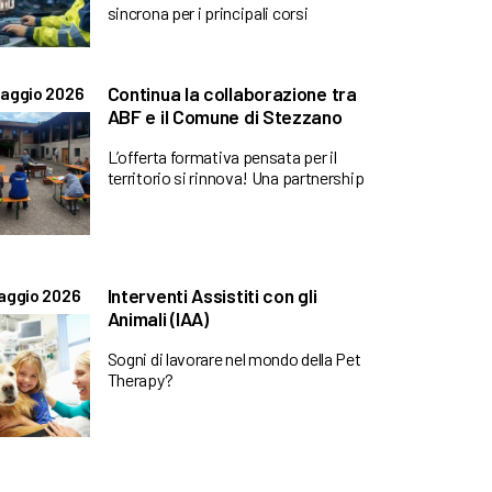
sincrona per i principali corsi
Continua la collaborazione tra
aggio 2026
ABF e il Comune di Stezzano
L’offerta formativa pensata per il
territorio si rinnova! Una partnership
Interventi Assistiti con gli
aggio 2026
Animali (IAA)
Sogni di lavorare nel mondo della Pet
Therapy?