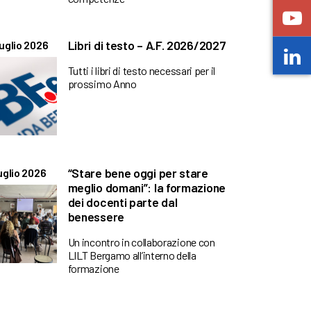
Libri di testo – A.F. 2026/2027
uglio 2026
Tutti i libri di testo necessari per il
prossimo Anno
“Stare bene oggi per stare
uglio 2026
meglio domani”: la formazione
dei docenti parte dal
benessere
Un incontro in collaborazione con
LILT Bergamo all’interno della
formazione