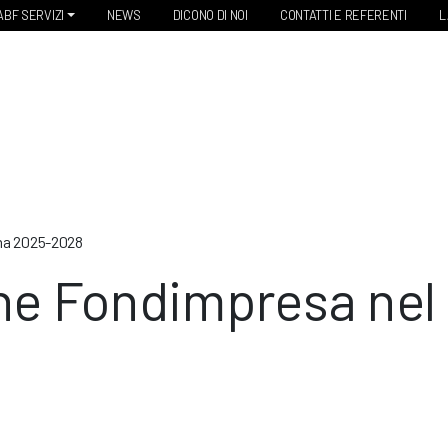
ABF SERVIZI
NEWS
DICONO DI NOI
CONTATTI E REFERENTI
L
ema 2025-2028
one Fondimpresa nel