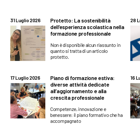
Protetto: La sostenibilità
31 Luglio 2026
28 L
dell’esperienza scolastica nella
formazione professionale
Non è disponibile alcun riassunto in
quanto si tratta di un articolo
protetto.
Piano di formazione estiva:
17 Luglio 2026
16 L
diverse attività dedicate
all’aggiornamento e alla
crescita professionale
Competenze, innovazione e
benessere: il piano formativo che ha
accompagnato