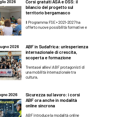
Corsi gratuiti ASA e OSS: il
glio 2026
bilancio del progetto sul
territorio bergamasco
Il Programma FSE+ 2021-2027 ha
offerto nuove possibilità formative e
ABF in Sudafrica: un’esperienza
iugno 2026
internazionale di crescita,
scoperta e formazione
Trentasei allievi ABF protagonisti di
una mobilità internazionale tra
cultura,
Sicurezza sul lavoro: i corsi
ugno 2026
ABF ora anche in modalità
online sincrona
ABF introduce la modalità online