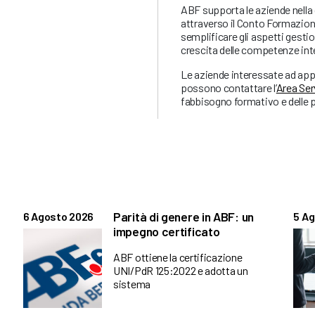
ABF supporta le aziende nella 
attraverso il Conto Formazione
semplificare gli aspetti gestio
crescita delle competenze int
Le aziende interessate ad app
possono contattare l’
Area Ser
fabbisogno formativo e delle p
Parità di genere in ABF: un
6 Agosto 2026
5 A
impegno certificato
ABF ottiene la certificazione
UNI/PdR 125:2022 e adotta un
sistema