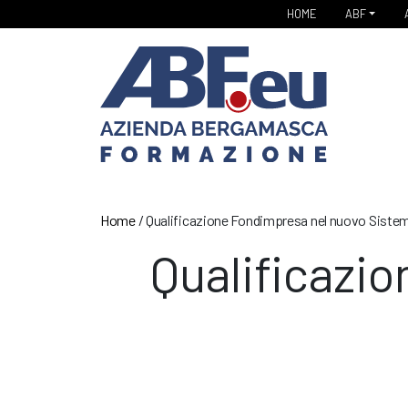
HOME
ABF
Home
/
Qualificazione Fondimpresa nel nuovo Sist
Qualificazi