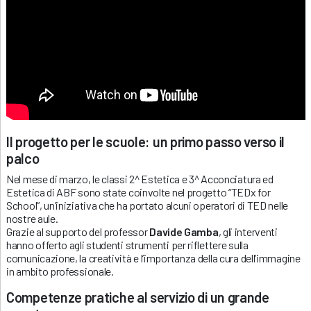
Il progetto per le scuole: un primo passo verso il
palco
Nel mese di marzo, le classi 2^ Estetica e 3^ Acconciatura ed
Estetica di ABF sono state coinvolte nel progetto “TEDx for
School”, un’iniziativa che ha portato alcuni operatori di TED nelle
nostre aule.
Grazie al supporto del professor
Davide Gamba
, gli interventi
hanno offerto agli studenti strumenti per riflettere sulla
comunicazione, la creatività e l’importanza della cura dell’immagine
in ambito professionale.
Competenze pratiche al servizio di un grande