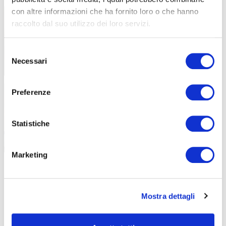
con altre informazioni che ha fornito loro o che hanno
raccolto dal suo utilizzo dei loro servizi.
Selezione
Necessari
del
consenso
Preferenze
Statistiche
Marketing
ABF
NEWS
Mostra dettagli
Libri di testo – AF26-27
30 Luglio 2026