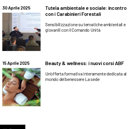
Tutela ambientale e sociale: incontro
30 Aprile 2025
con i Carabinieri Forestali
Sensibilizzazione su tematiche ambientali e
giovanili con il Comando Unità
Beauty & wellness: i nuovi corsi ABF
15 Aprile 2025
Un’offerta formativa interamente dedicata al
mondo del benessere La sede