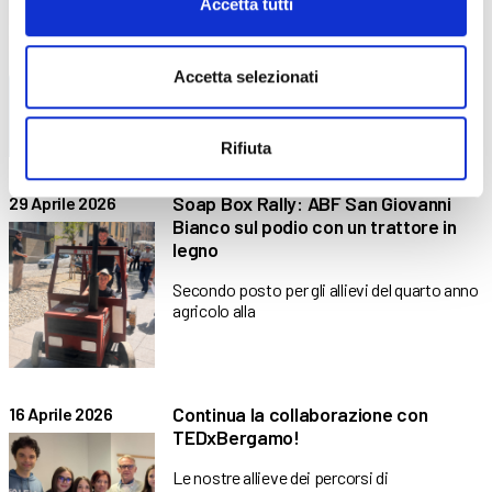
Accetta tutti
Tutti i libri di testo necessari per il prossimo
Anno
Accetta selezionati
Rifiuta
Soap Box Rally: ABF San Giovanni
29 Aprile 2026
Bianco sul podio con un trattore in
legno
Secondo posto per gli allievi del quarto anno
agricolo alla
Continua la collaborazione con
16 Aprile 2026
TEDxBergamo!
Le nostre allieve dei percorsi di