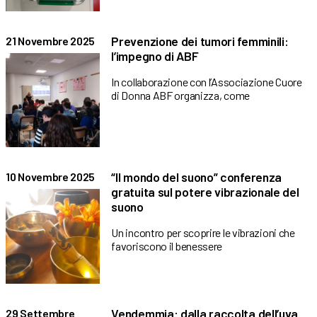
Prevenzione dei tumori femminili:
21 Novembre 2025
l’impegno di ABF
In collaborazione con l’Associazione Cuore
di Donna ABF organizza, come
“Il mondo del suono” conferenza
10 Novembre 2025
gratuita sul potere vibrazionale del
suono
Un incontro per scoprire le vibrazioni che
favoriscono il benessere
Vendemmia: dalla raccolta dell’uva
29 Settembre