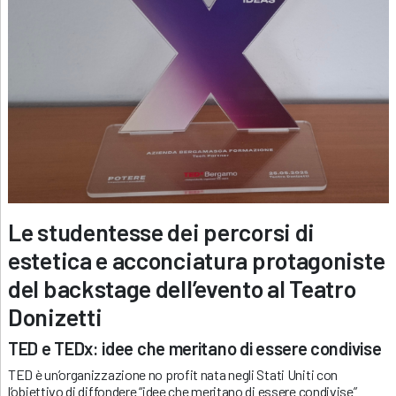
Le studentesse dei percorsi di
estetica e acconciatura protagoniste
del backstage dell’evento al Teatro
Donizetti
TED e TEDx: idee che meritano di essere condivise
TED è un’organizzazione no profit nata negli Stati Uniti con
l’obiettivo di diffondere “idee che meritano di essere condivise”