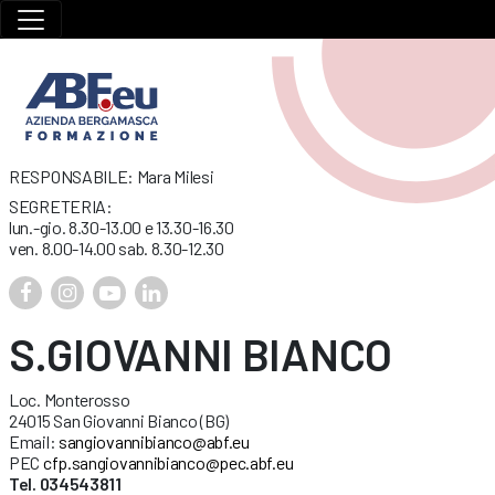
RESPONSABILE: Mara Milesi
SEGRETERIA:
lun.-gio. 8.30-13.00 e 13.30-16.30
ven. 8.00-14.00 sab. 8.30-12.30
S.GIOVANNI BIANCO
Loc. Monterosso
24015 San Giovanni Bianco (BG)
Email:
sangiovannibianco@abf.eu
PEC
cfp.sangiovannibianco@pec.abf.eu
Tel. 034543811