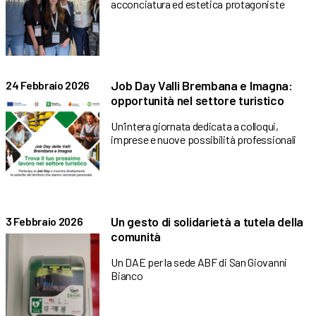
acconciatura ed estetica protagoniste
Job Day Valli Brembana e Imagna:
24 Febbraio 2026
opportunità nel settore turistico
Un’intera giornata dedicata a colloqui,
imprese e nuove possibilità professionali
Un gesto di solidarietà a tutela della
3 Febbraio 2026
comunità
Un DAE per la sede ABF di San Giovanni
Bianco