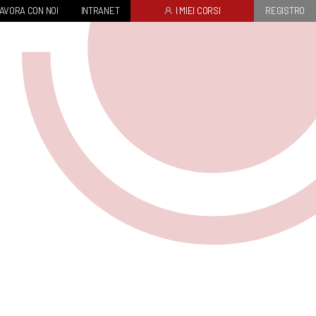
AVORA CON NOI
INTRANET
I MIEI CORSI
REGISTRO