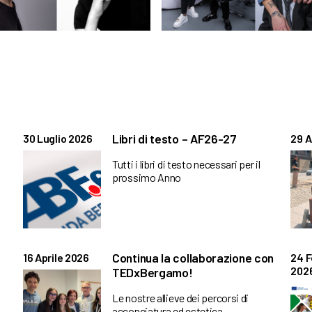
Libri di testo – AF26-27
30 Luglio 2026
29 A
Tutti i libri di testo necessari per il
prossimo Anno
Continua la collaborazione con
16 Aprile 2026
24 F
202
TEDxBergamo!
Le nostre allieve dei percorsi di
acconciatura ed estetica