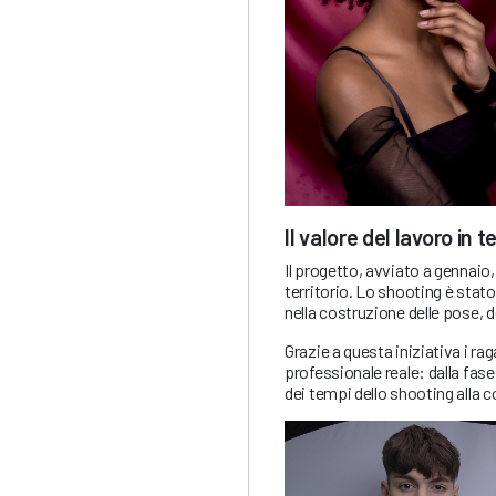
Il valore del lavoro in
Il progetto, avviato a gennaio, 
territorio. Lo shooting è stato
nella costruzione delle pose, de
Grazie a questa iniziativa i r
professionale reale: dalla fase
dei tempi dello shooting alla 