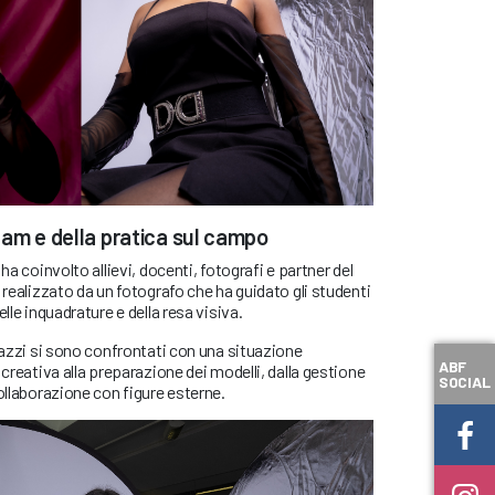
 team e della pratica sul campo
ha coinvolto allievi, docenti, fotografi e partner del
 realizzato da un fotografo che ha guidato gli studenti
lle inquadrature e della resa visiva.
agazzi si sono confrontati con una situazione
ABF
 creativa alla preparazione dei modelli, dalla gestione
SOCIAL
collaborazione con figure esterne.