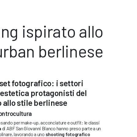
ng ispirato allo
 urban berlinese
set fotografico: i settori
estetica protagonisti del
 allo stile berlinese
controcultura
assando per make-up, acconciature e outfit: le classi
a
di ABF San Giovanni Bianco hanno preso parte a un
plinare, lavorando a uno
shooting fotografico