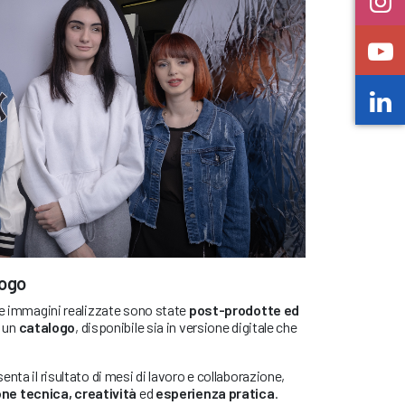
logo
le immagini realizzate sono state
post-prodotte ed
i un
catalogo
, disponibile sia in versione digitale che
nta il risultato di mesi di lavoro e collaborazione,
ne tecnica, creatività
ed
esperienza pratica
.