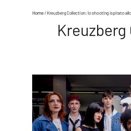
Home
/
Kreuzberg Collection: lo shooting ispirato allo
Kreuzberg C