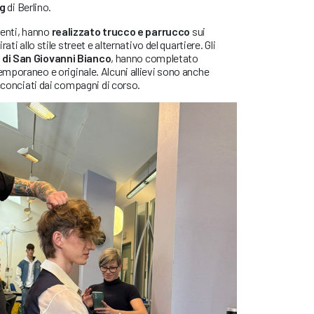
g
di Berlino.
ocenti, hanno
realizzato trucco e parrucco
sui
ati allo stile street e alternativo del quartiere. Gli
e di San Giovanni Bianco
, hanno completato
mporaneo e originale. Alcuni allievi sono anche
acconciati dai compagni di corso.