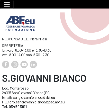
RESPONSABILE: Mara Milesi
SEGRETERIA:
lun.-gio. 8.30-13.00 e 13.30-16.30
ven. 8.00-14.00 sab. 8.30-12.30
S.GIOVANNI BIANCO
Loc. Monterosso
24015 San Giovanni Bianco (BG)
Email:
sangiovannibianco@abf.eu
PEC
cfp.sangiovannibianco@pec.abf.eu
Tel. 034543811