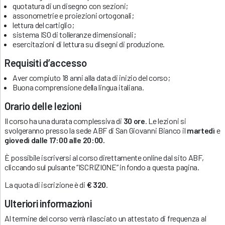
quotatura di un disegno con sezioni;
assonometrie e proiezioni ortogonali;
lettura del cartiglio;
sistema ISO di tolleranze dimensionali;
esercitazioni di lettura su disegni di produzione.
Requisiti d’accesso
Aver compiuto 18 anni alla data di inizio del corso;
Buona comprensione della lingua italiana.
Orario delle lezioni
Il corso ha una durata complessiva di
30 ore
. Le lezioni si
svolgeranno presso la sede ABF di San Giovanni Bianco il
martedì
e
giovedì
dalle 17:00 alle 20:00.
È possibile iscriversi al corso direttamente online dal sito ABF,
cliccando sul pulsante “ISCRIZIONE” in fondo a questa pagina.
La quota di iscrizione è di
€ 320
.
Ulteriori informazioni
Al termine del corso verrà rilasciato un attestato di frequenza al