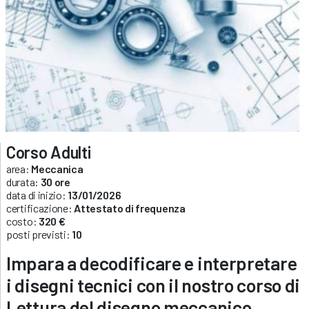
Corso Adulti
area:
Meccanica
durata:
30 ore
data di inizio:
13/01/2026
certificazione:
Attestato di frequenza
costo:
320 €
posti previsti:
10
Impara a decodificare e interpretare
i disegni tecnici con il nostro corso di
Lettura del disegno meccanico