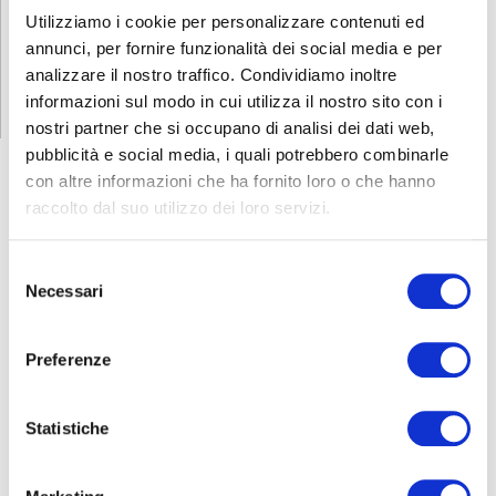
Utilizziamo i cookie per personalizzare contenuti ed
annunci, per fornire funzionalità dei social media e per
RICHIEDI INFORMAZIONI
analizzare il nostro traffico. Condividiamo inoltre
informazioni sul modo in cui utilizza il nostro sito con i
nostri partner che si occupano di analisi dei dati web,
pubblicità e social media, i quali potrebbero combinarle
con altre informazioni che ha fornito loro o che hanno
raccolto dal suo utilizzo dei loro servizi.
FORMAZIONE
E CORSI
Selezione
Necessari
del
Seleziona e filtra per:
consenso
ADULTI
Preferenze
AZIENDE
DOPO LA TERZA MEDIA
Statistiche
SICUREZZA