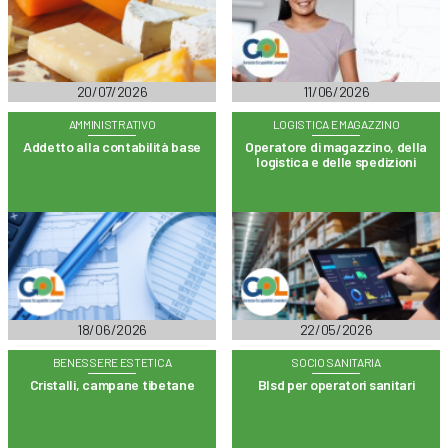
20/07/2026
11/06/2026
AMMINISTRATIVO
LOGISTICA E MAGAZZINO
Addetto alla contabilità base
Operatore di magazzino, della
logistica e delle spedizioni
18/06/2026
22/05/2026
BENESSERE ESTETICA
SOCIO SANITARIA
Cristalli, campane tibetane
Blsd per operatori sanitari