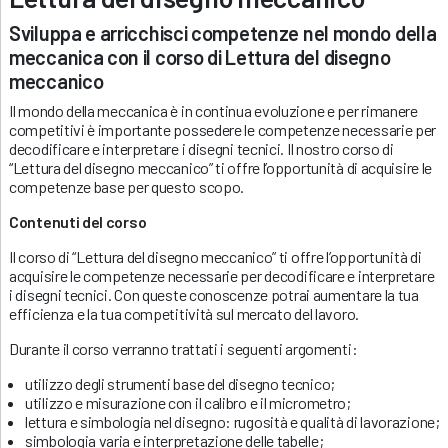
Sviluppa e arricchisci competenze nel mondo della
meccanica con il corso di Lettura del disegno
meccanico
Il mondo della meccanica è in continua evoluzione e per rimanere
competitivi è importante possedere le competenze necessarie per
decodificare e interpretare i disegni tecnici. Il nostro corso di
“Lettura del disegno meccanico” ti offre l’opportunità di acquisire le
competenze base per questo scopo.
Contenuti del corso
Il corso di “Lettura del disegno meccanico” ti offre l’opportunità di
acquisire le competenze necessarie per decodificare e interpretare
i disegni tecnici. Con queste conoscenze potrai aumentare la tua
efficienza e la tua competitività sul mercato del lavoro.
Durante il corso verranno trattati i seguenti argomenti:
utilizzo degli strumenti base del disegno tecnico;
utilizzo e misurazione con il calibro e il micrometro;
lettura e simbologia nel disegno: rugosità e qualità di lavorazione;
simbologia varia e interpretazione delle tabelle;