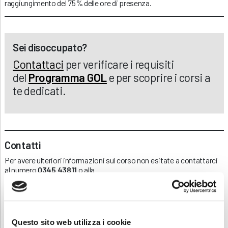
raggiungimento del 75% delle ore di presenza.
Sei disoccupato?
Contattaci
per verificare i requisiti
del
Programma GOL
e per scoprire i corsi a
te dedicati.
Contatti
Per avere ulteriori informazioni sul corso non esitate a contattarci
al numero
0345 43811
o alla
mail
formazione.sangiovannibianco@abf.eu
.
Scarica e condividi la locandina
Questo sito web utilizza i cookie