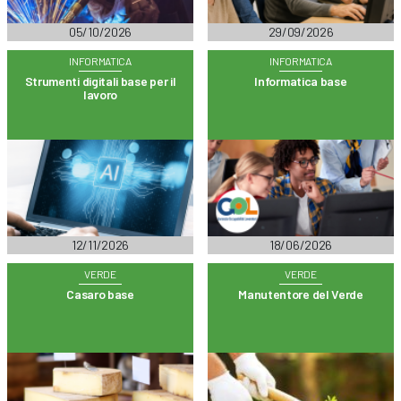
05/10/2026
29/09/2026
INFORMATICA
INFORMATICA
Strumenti digitali base per il
Informatica base
lavoro
12/11/2026
18/06/2026
VERDE
VERDE
Casaro base
Manutentore del Verde