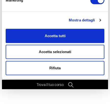
Marketing
Seleziona e filtra per:
CORSI
ONLINE
Mostra dettagli
Accetta tutti
Accetta selezionati
CALENDARIO
CORSI
Rifiuta
Trova il tuo corso