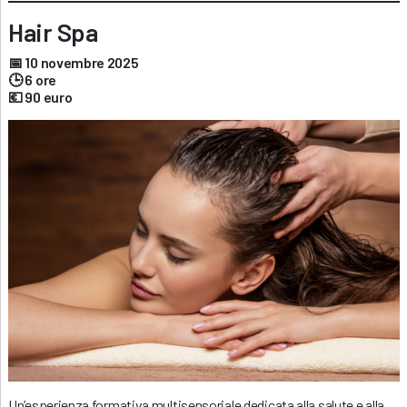
Hair Spa
📅 10 novembre 2025
🕒 6 ore
💶 90 euro
Un’esperienza formativa multisensoriale dedicata alla salute e alla