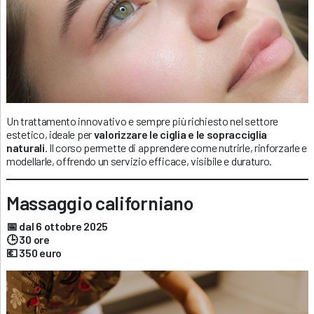
Un trattamento innovativo e sempre più richiesto nel settore
estetico, ideale per
valorizzare le ciglia e le sopracciglia
naturali
. Il corso permette di apprendere come nutrirle, rinforzarle e
modellarle, offrendo un servizio efficace, visibile e duraturo.
Massaggio californiano
📅 dal 6 ottobre 2025
🕒 30 ore
💶 350 euro