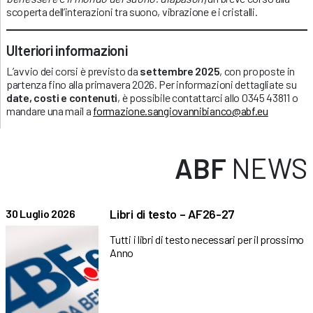
scoperta dell’interazioni tra suono, vibrazione e i cristalli.
Ulteriori informazioni
L’avvio dei corsi è previsto da
settembre 2025
, con proposte in
partenza fino alla primavera 2026. Per informazioni dettagliate su
date, costi e contenuti
, è possibile contattarci allo 0345 43811 o
mandare una mail a
formazione.sangiovannibianco@abf.eu
ABF
NEWS
Libri di testo – AF26-27
30 Luglio 2026
Tutti i libri di testo necessari per il prossimo
Anno