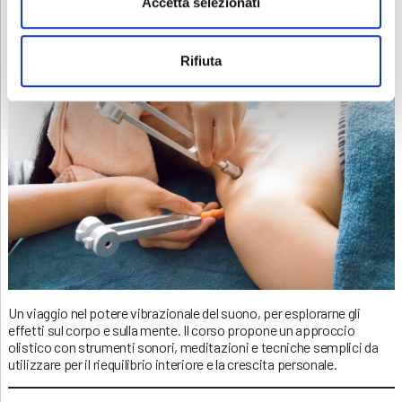
Accetta selezionati
💶 120 euro
Rifiuta
Un viaggio nel potere vibrazionale del suono, per esplorarne gli
effetti sul corpo e sulla mente. Il corso propone un approccio
olistico con strumenti sonori, meditazioni e tecniche semplici da
utilizzare per il riequilibrio interiore e la crescita personale.