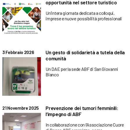
opportunità nel settore turistico
Un’intera giornata dedicata a colloqui,
imprese e nuove possibilità professionali
Un gesto di solidarietà a tutela della
3 Febbraio 2026
comunità
Un DAE per la sede ABF di San Giovanni
Bianco
Prevenzione dei tumori femminili:
21 Novembre 2025
l’impegno di ABF
In collaborazione con l’Associazione Cuore