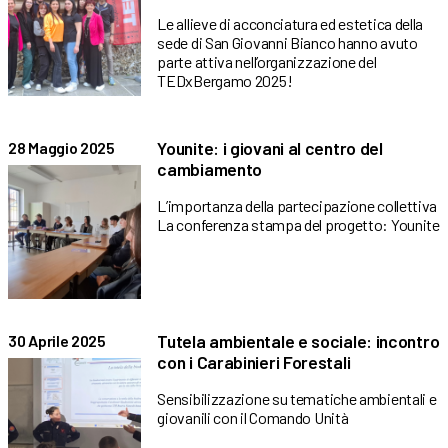
Le allieve di acconciatura ed estetica della
sede di San Giovanni Bianco hanno avuto
parte attiva nell’organizzazione del
TEDxBergamo 2025!
Younite: i giovani al centro del
28 Maggio 2025
cambiamento
L’importanza della partecipazione collettiva
La conferenza stampa del progetto: Younite
Tutela ambientale e sociale: incontro
30 Aprile 2025
con i Carabinieri Forestali
Sensibilizzazione su tematiche ambientali e
giovanili con il Comando Unità