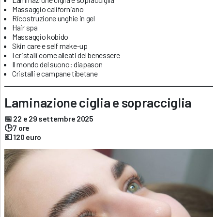
Massaggio californiano
Ricostruzione unghie in gel
Hair spa
Massaggio kobido
Skin care e self make-up
I cristalli come alleati del benessere
Il mondo del suono: diapason
Cristalli e campane tibetane
Laminazione ciglia e sopracciglia
📅 22 e 29 settembre 2025
🕒 7 ore
💶 120 euro