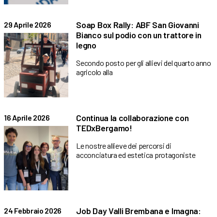
Soap Box Rally: ABF San Giovanni
29 Aprile 2026
Bianco sul podio con un trattore in
legno
Secondo posto per gli allievi del quarto anno
agricolo alla
Continua la collaborazione con
16 Aprile 2026
TEDxBergamo!
Le nostre allieve dei percorsi di
acconciatura ed estetica protagoniste
Job Day Valli Brembana e Imagna:
24 Febbraio 2026