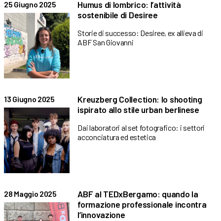
Humus di lombrico: l’attività
25 Giugno 2025
sostenibile di Desiree
Storie di successo: Desiree, ex allieva di
ABF San Giovanni
Kreuzberg Collection: lo shooting
13 Giugno 2025
ispirato allo stile urban berlinese
Dai laboratori al set fotografico: i settori
acconciatura ed estetica
ABF al TEDxBergamo: quando la
28 Maggio 2025
formazione professionale incontra
l’innovazione