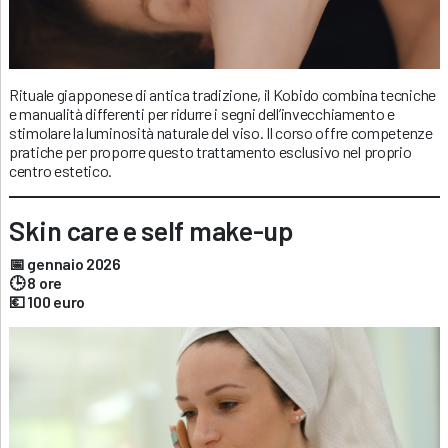
Rituale giapponese di antica tradizione, il Kobido combina tecniche
e manualità differenti per ridurre i segni dell’invecchiamento e
stimolare la luminosità naturale del viso. Il corso offre competenze
pratiche per proporre questo trattamento esclusivo nel proprio
centro estetico.
Skin care e self make-up
📅 gennaio 2026
🕒 8 ore
💶 100 euro