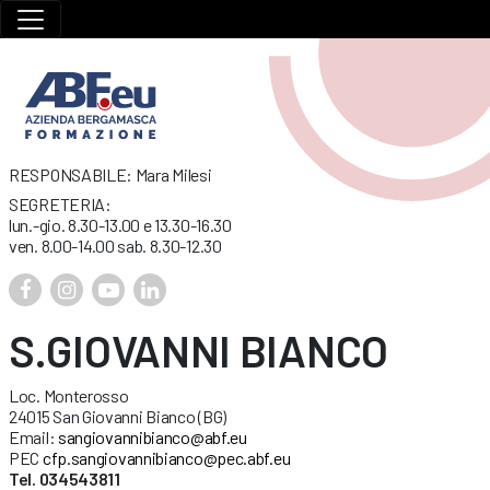
RESPONSABILE: Mara Milesi
SEGRETERIA:
lun.-gio. 8.30-13.00 e 13.30-16.30
ven. 8.00-14.00 sab. 8.30-12.30
S.GIOVANNI BIANCO
Loc. Monterosso
24015 San Giovanni Bianco (BG)
Email:
sangiovannibianco@abf.eu
PEC
cfp.sangiovannibianco@pec.abf.eu
Tel. 034543811