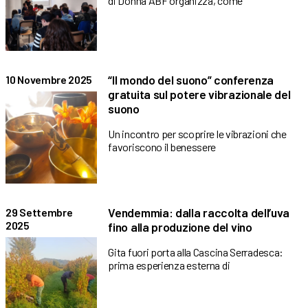
di Donna ABF organizza, come
“Il mondo del suono” conferenza
10 Novembre 2025
gratuita sul potere vibrazionale del
suono
Un incontro per scoprire le vibrazioni che
favoriscono il benessere
Vendemmia: dalla raccolta dell’uva
29 Settembre
2025
fino alla produzione del vino
Gita fuori porta alla Cascina Serradesca:
prima esperienza esterna di