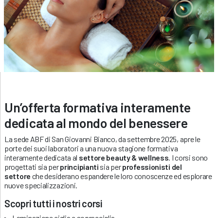
Un’offerta formativa interamente
dedicata al mondo del benessere
La sede ABF di San Giovanni Bianco, da settembre 2025, apre le
porte dei suoi laboratori a una nuova stagione formativa
interamente dedicata al
settore beauty & wellness
. I corsi sono
progettati sia per
principianti
sia per
professionisti del
settore
che desiderano espandere le loro conoscenze ed esplorare
nuove specializzazioni.
Scopri tutti i nostri corsi
Laminazione ciglia e sopracciglia