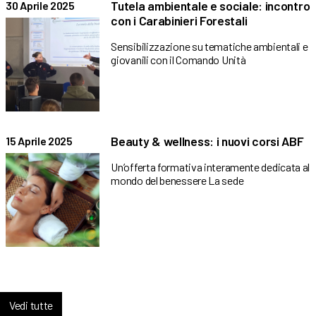
Tutela ambientale e sociale: incontro
30 Aprile 2025
con i Carabinieri Forestali
Sensibilizzazione su tematiche ambientali e
giovanili con il Comando Unità
Beauty & wellness: i nuovi corsi ABF
15 Aprile 2025
Un’offerta formativa interamente dedicata al
mondo del benessere La sede
Vedi tutte