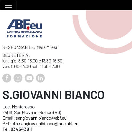
RESPONSABILE: Mara Milesi
SEGRETERIA:
lun.-gio. 8.30-13.00 e 13.30-16.30
ven. 8.00-14.00 sab. 8.30-12.30
S.GIOVANNI BIANCO
Loc. Monterosso
24015 San Giovanni Bianco (BG)
Email:
sangiovannibianco@abf.eu
PEC
cfp.sangiovannibianco@pec.abf.eu
Tel. 034543811