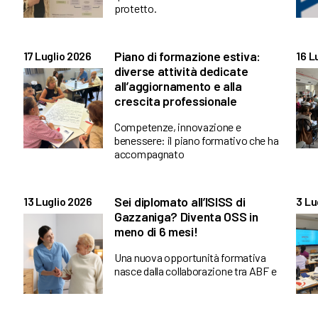
protetto.
Piano di formazione estiva:
17 Luglio 2026
16 L
diverse attività dedicate
all’aggiornamento e alla
crescita professionale
Competenze, innovazione e
benessere: il piano formativo che ha
accompagnato
Sei diplomato all’ISISS di
13 Luglio 2026
3 Lu
Gazzaniga? Diventa OSS in
meno di 6 mesi!
Una nuova opportunità formativa
nasce dalla collaborazione tra ABF e