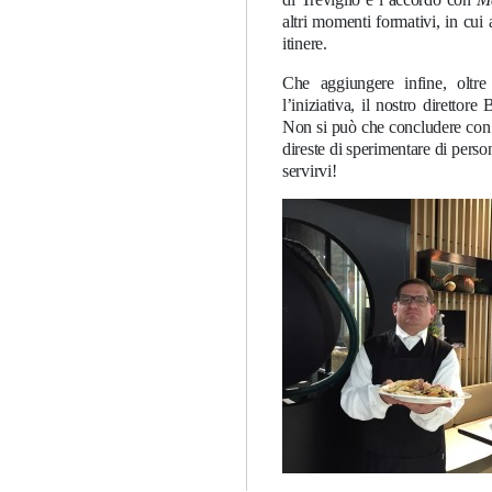
altri momenti formativi, in cui
itinere.
Che aggiungere infine, oltre
l’iniziativa, il nostro direttore
Non si può che concludere con u
direste di sperimentare di pers
servirvi!