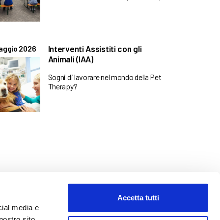
Interventi Assistiti con gli
aggio 2026
Animali (IAA)
Sogni di lavorare nel mondo della Pet
Therapy?
Accetta tutti
cial media e
nostro sito