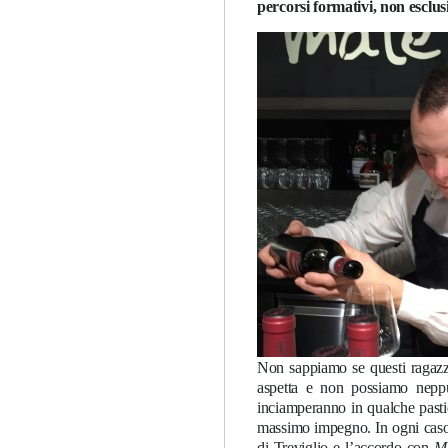
percorsi formativi, non esclusi
Non sappiamo se questi ragazzi 
aspetta e non possiamo nepp
inciamperanno in qualche past
massimo impegno. In ogni caso,
di Treviglio e l’accordo con
M