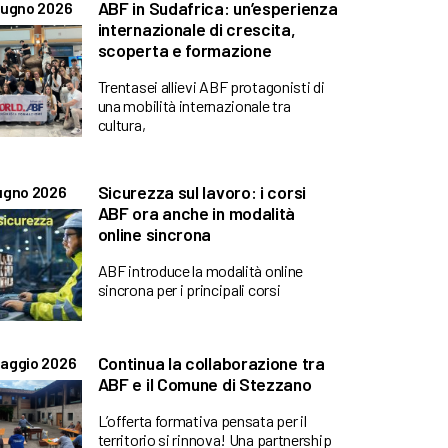
ABF in Sudafrica: un’esperienza
iugno 2026
internazionale di crescita,
scoperta e formazione
Trentasei allievi ABF protagonisti di
una mobilità internazionale tra
cultura,
Sicurezza sul lavoro: i corsi
ugno 2026
ABF ora anche in modalità
online sincrona
ABF introduce la modalità online
sincrona per i principali corsi
Continua la collaborazione tra
aggio 2026
ABF e il Comune di Stezzano
L’offerta formativa pensata per il
territorio si rinnova! Una partnership