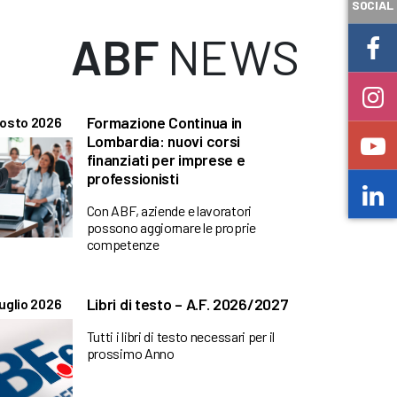
SOCIAL
ABF
NEWS
Formazione Continua in
gosto 2026
Lombardia: nuovi corsi
finanziati per imprese e
professionisti
Con ABF, aziende e lavoratori
possono aggiornare le proprie
competenze
Libri di testo – A.F. 2026/2027
uglio 2026
Tutti i libri di testo necessari per il
prossimo Anno