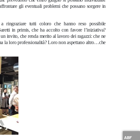
 affrontare gli eventuali problemi che possano sorgere in
 a ringraziare tutti coloro che hanno reso possibile
 Baretti in primis, che ha accolto con favore l’iniziativa?
n invito, che renda merito al lavoro dei ragazzi: che ne
ona la loro professionalità? Loro non aspettano altro…che
ABF