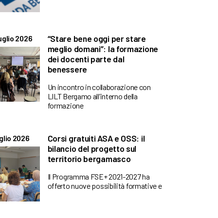
“Stare bene oggi per stare
uglio 2026
meglio domani”: la formazione
dei docenti parte dal
benessere
Un incontro in collaborazione con
LILT Bergamo all’interno della
formazione
Corsi gratuiti ASA e OSS: il
glio 2026
bilancio del progetto sul
territorio bergamasco
Il Programma FSE+ 2021-2027 ha
offerto nuove possibilità formative e