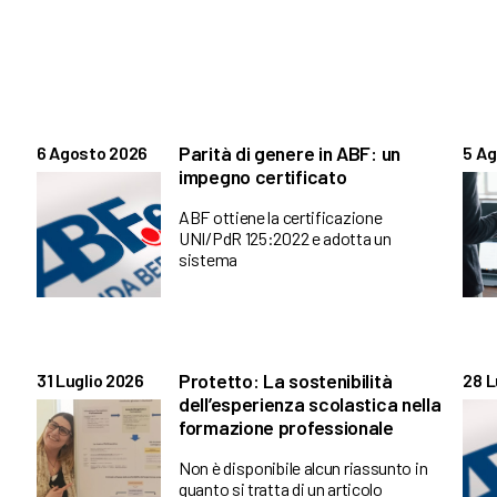
Parità di genere in ABF: un
6 Agosto 2026
5 A
impegno certificato
ABF ottiene la certificazione
UNI/PdR 125:2022 e adotta un
sistema
Protetto: La sostenibilità
31 Luglio 2026
28 L
dell’esperienza scolastica nella
formazione professionale
Non è disponibile alcun riassunto in
quanto si tratta di un articolo