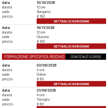
data
15/10/2026
durata
12 ore
sede
Bergamo
prezzo
€ 160
DETTAGLI E ISCRIZIONE
data
16/11/2026
durata
12 ore
sede
Clusone
prezzo
€ 160
DETTAGLI E ISCRIZIONE
FORMAZIONE SPECIFICA RISCHIO BASSO
CONTENUTI CORSO
data
02/09/2026
durata
4 ore
sede
Online
prezzo
€ 60
DETTAGLI E ISCRIZIONE
data
21/09/2026
durata
4 ore
sede
Treviglio
prezzo
€ 60