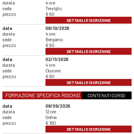
durata
4 ore
sede
Treviglio
prezzo
€ 60
DETTAGLI E ISCRIZIONE
data
08/10/2026
durata
4 ore
sede
Bergamo
prezzo
€ 60
DETTAGLI E ISCRIZIONE
data
02/11/2026
durata
4 ore
sede
Clusone
prezzo
€ 60
DETTAGLI E ISCRIZIONE
FORMAZIONE SPECIFICA RISCHIO ALTO
CONTENUTI CORSO
data
08/09/2026
durata
12 ore
sede
Online
prezzo
€ 160
DETTAGLI E ISCRIZIONE