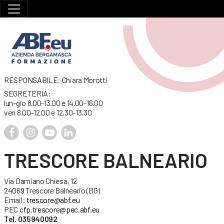
RESPONSABILE: Chiara Morotti
SEGRETERIA:
lun-gio 8.00-13.00 e 14.00-16.00
ven 8.00-12.00 e 12.30-13.30
TRESCORE BALNEARIO
Via Damiano Chiesa, 12
24069 Trescore Balneario (BG)
Email:
trescore@abf.eu
PEC
cfp.trescore@pec.abf.eu
Tel. 035940092