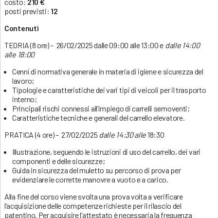
costo:
210 €
posti previsti:
12
Contenuti
TEORIA (8 ore) – 26/02/2025 dalle 09:00 alle 13:00 e
dalle 14:00
alle 18:00
Cenni di normativa generale in materia di igiene e sicurezza del
lavoro;
Tipologie e caratteristiche dei vari tipi di veicoli per il trasporto
interno;
Principali rischi connessi all’impiego di carrelli semoventi;
Caratteristiche tecniche e generali del carrello elevatore.
PRATICA (4 ore) – 27/02/2025
dalle 14:30 alle
18:30
Illustrazione, seguendo le istruzioni di uso del carrello, dei vari
componenti e delle sicurezze;
Guida in sicurezza del muletto su percorso di prova per
evidenziare le corrette manovre a vuoto e a carico.
Alla fine del corso viene svolta una prova volta a verificare
l’acquisizione delle competenze richieste per il rilascio del
patentino. Per acquisire l’attestato è necessaria la frequenza