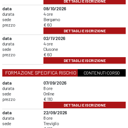
DETTAGLI E ISCRIZIONE
data
08/10/2026
durata
4 ore
sede
Bergamo
prezzo
€ 60
DETTAGLI E ISCRIZIONE
data
02/11/2026
durata
4 ore
sede
Clusone
prezzo
€ 60
DETTAGLI E ISCRIZIONE
FORMAZIONE SPECIFICA RISCHIO MEDIO
CONTENUTI CORSO
data
07/09/2026
durata
8 ore
sede
Online
prezzo
€ 110
DETTAGLI E ISCRIZIONE
data
22/09/2026
durata
8 ore
sede
Treviglio