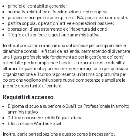
principi di contabilità generale;
normativa civilistica e fiscale nazionale ed europea;
procedure per gestire adempimenti IVA, pagamenti e imposte;
partita doppia: operazioni attive e operazioni passive;
operazioni di assestamento e di riapertura dei conti;
il foglio elettronico e la gestione amministrativa.
Inoltre, il corso fornirà anche una solida base per comprendere le
dinamiche contabili e fiscali dell’azienda, permettendo di diventare
una figura professionale fondamentale per la gestione dei conti
aziendali e per la compliance fiscale. Un operatore di contabilità
altamente qualificato può essere un valore aggiunto per qualsiasi
organizzazione e il corso rappresenta un’ottima opportunità per
coloro che vogliono sviluppare nuove competenze e ampliare le
proprie opportunità di carriera.
Requisiti di accesso
Diploma di scuola superiore o Qualifica Professionale in ambito
amministrativo
Ottima conoscenza della lingua italiana
Utilizzo base Word ed Excel
Inoltre, per la partecipazione a questo corso è necessario: