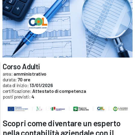
Corso Adulti
area:
amministrativo
durata:
70 ore
data di inizio:
13/01/2026
certificazione:
Attestato di competenza
posti previsti:
4
Scopri come diventare un esperto
nella contabilità aziendale con il