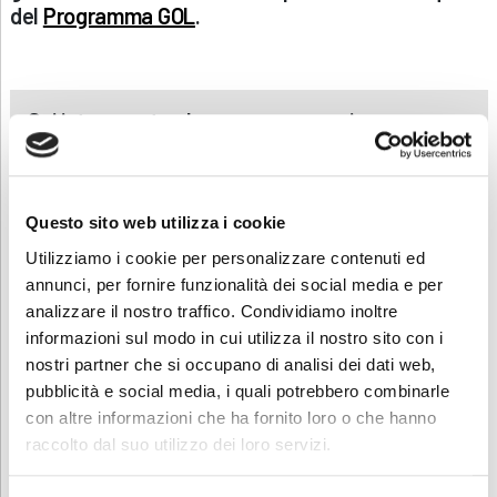
del
Programma GOL
.
Sei interessato al corso ma non sei
disoccupato?
Contattaci
saremo lieti di presentarti la
nostra offerta formativa dedicata.
Questo sito web utilizza i cookie
Utilizziamo i cookie per personalizzare contenuti ed
annunci, per fornire funzionalità dei social media e per
Contatti
analizzare il nostro traffico. Condividiamo inoltre
informazioni sul modo in cui utilizza il nostro sito con i
Per maggiori informazioni contatta la segreteria al numero
035940092 oppure invia una e-mail a
lavoro.trescore@abf.eu
.
nostri partner che si occupano di analisi dei dati web,
pubblicità e social media, i quali potrebbero combinarle
con altre informazioni che ha fornito loro o che hanno
Scarica e condividi la locandina
raccolto dal suo utilizzo dei loro servizi.