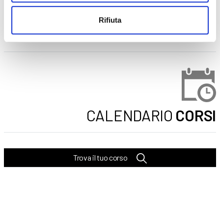
Seleziona e filtra per:
Rifiuta
CORSI
ONLINE
CALENDARIO
CORSI
Trova il tuo corso