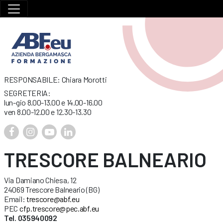
RESPONSABILE: Chiara Morotti
SEGRETERIA:
lun-gio 8.00-13.00 e 14.00-16.00
ven 8.00-12.00 e 12.30-13.30
TRESCORE BALNEARIO
Via Damiano Chiesa, 12
24069 Trescore Balneario (BG)
Email:
trescore@abf.eu
PEC
cfp.trescore@pec.abf.eu
Tel. 035940092