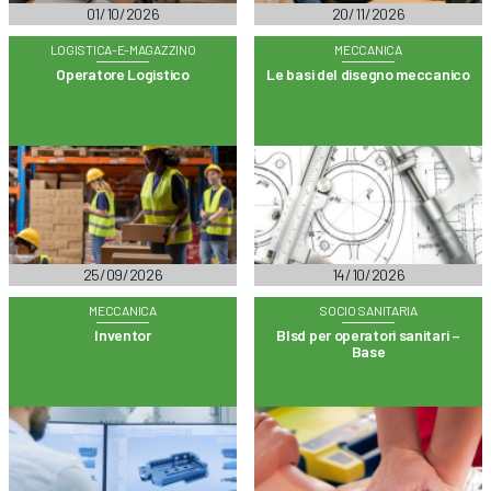
01/10/2026
20/11/2026
LOGISTICA-E-MAGAZZINO
MECCANICA
Operatore Logistico
Le basi del disegno meccanico
25/09/2026
14/10/2026
MECCANICA
SOCIO SANITARIA
Inventor
Blsd per operatori sanitari –
Base