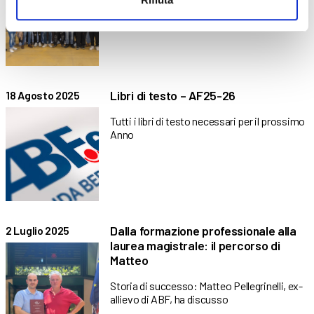
Le classi seconde e terze conoscono le
nuove tecnologie del
Libri di testo – AF25-26
18 Agosto 2025
Tutti i libri di testo necessari per il prossimo
Anno
Dalla formazione professionale alla
2 Luglio 2025
laurea magistrale: il percorso di
Matteo
Storia di successo: Matteo Pellegrinelli, ex-
allievo di ABF, ha discusso