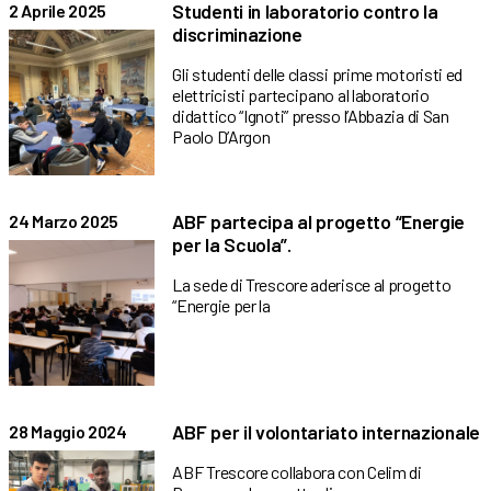
Studenti in laboratorio contro la
2 Aprile 2025
discriminazione
Gli studenti delle classi prime motoristi ed
elettricisti partecipano al laboratorio
didattico “Ignoti” presso l’Abbazia di San
Paolo D’Argon
ABF partecipa al progetto “Energie
24 Marzo 2025
per la Scuola”.
La sede di Trescore aderisce al progetto
“Energie per la
ABF per il volontariato internazionale
28 Maggio 2024
ABF Trescore collabora con Celim di