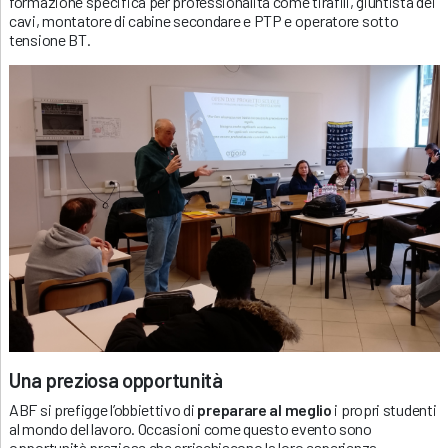
formazione specifica per professionalità come tirafili, giuntista dei
cavi, montatore di cabine secondare e PTP e operatore sotto
tensione BT.
Una preziosa opportunità
ABF si prefigge l’obbiettivo di
preparare al meglio
i propri studenti
al mondo del lavoro. Occasioni come questo evento sono
opportunità preziose che arricchiscono la loro esperienza