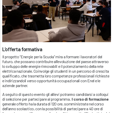
L’offerta formativa
Il progetto “Energie per la Scuola” mira a formare i lavoratori del
futuro, che possano contribuire all’evoluzione del paese attraverso
lo sviluppo delle energie rinnovabili e il potenziamento della rete
elettrica nazionale. Coinvolge gli studenti in un percorso di crescita
qualificato, che trasmetta loro competenze professionali richieste
e indirizzandoli verso opportunità occupazionali con Enel e le
aziende partner.
A seguito di questo evento gli allievi potranno candidarsi a colloqui
di selezione per partecipare al programma. Il
corso di formazione
generale offerto ha la durata di 120 ore, somministrate nel corso
dell’anno scolastico, con la possibilità di partecipare a 40 ore di