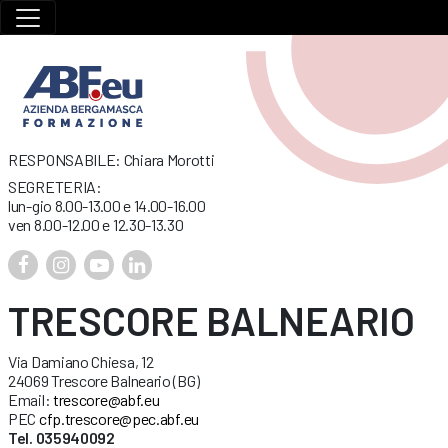
RESPONSABILE: Chiara Morotti
SEGRETERIA:
lun-gio 8.00-13.00 e 14.00-16.00
ven 8.00-12.00 e 12.30-13.30
TRESCORE BALNEARIO
Via Damiano Chiesa, 12
24069 Trescore Balneario (BG)
Email:
trescore@abf.eu
PEC
cfp.trescore@pec.abf.eu
Tel. 035940092