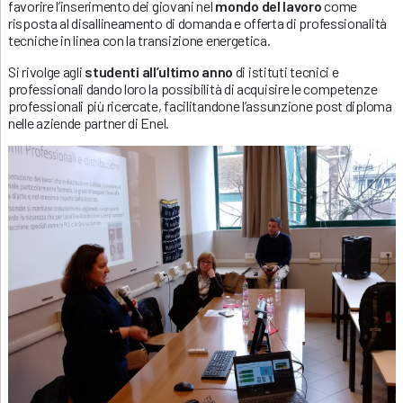
favorire l’inserimento dei giovani nel
mondo del lavoro
come
risposta al disallineamento di domanda e offerta di professionalità
tecniche in linea con la transizione energetica.
Si rivolge agli
studenti all’ultimo anno
di istituti tecnici e
professionali dando loro la possibilità di acquisire le competenze
professionali più ricercate, facilitandone l’assunzione post diploma
nelle aziende partner di Enel.