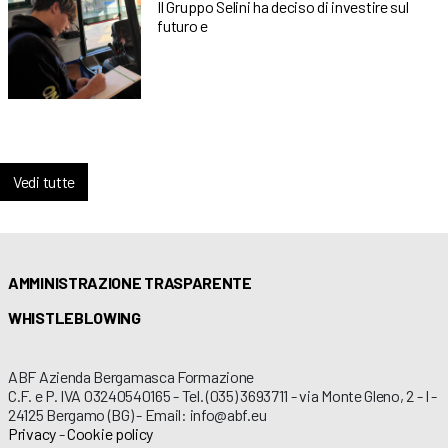
Il Gruppo Selini ha deciso di investire sul
futuro e
Vedi tutte
AMMINISTRAZIONE TRASPARENTE
WHISTLEBLOWING
ABF Azienda Bergamasca Formazione
C.F. e P. IVA 03240540165 - Tel. (035) 3693711 - via Monte Gleno, 2 - I -
24125 Bergamo (BG) - Email: info@abf.eu
Privacy
-
Cookie policy