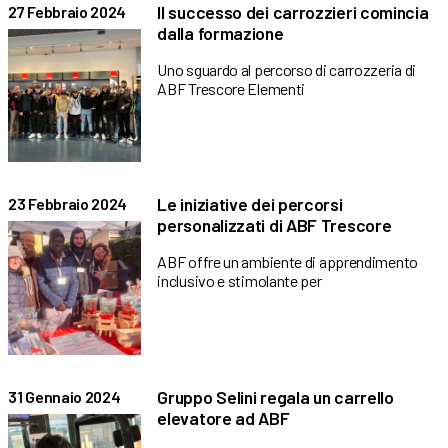
Il successo dei carrozzieri comincia
27 Febbraio 2024
dalla formazione
Uno sguardo al percorso di carrozzeria di
ABF Trescore Elementi
Le iniziative dei percorsi
23 Febbraio 2024
personalizzati di ABF Trescore
ABF offre un ambiente di apprendimento
inclusivo e stimolante per
Gruppo Selini regala un carrello
31 Gennaio 2024
elevatore ad ABF