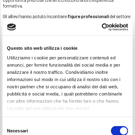
formativa.
Gli allievi hanno potuto incontrare
figure professionali
del settore
e ascoltarne testimonianze e consigli, e conoscere corsi formativi
qualificati oltre il diploma in grado di accrescerne il profilo
professionale.
Questo sito web utilizza i cookie
Utilizziamo i cookie per personalizzare contenuti ed
annunci, per fornire funzionalità dei social media e per
analizzare il nostro traffico. Condividiamo inoltre
informazioni sul modo in cui utilizza il nostro sito con i
nostri partner che si occupano di analisi dei dati web,
pubblicità e social media, i quali potrebbero combinarle
con altre informazioni che ha fornito loro o che hanno
raccolto dal suo utilizzo dei loro servizi.
Selezione
Necessari
del